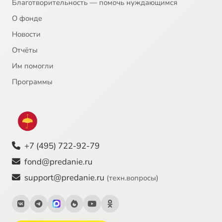
Благотворительность — помочь нуждающимся
О фонде
Новости
Отчёты
Им помогли
Программы
+7 (495) 722-92-79
fond@predanie.ru
support@predanie.ru
(техн.вопросы)