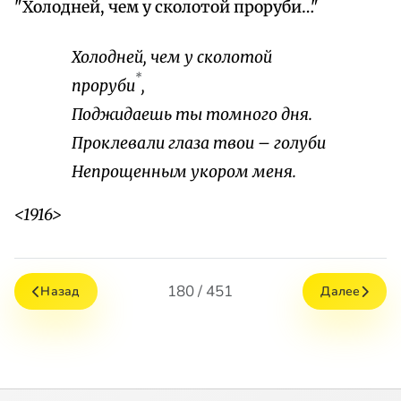
"Холодней, чем у сколотой проруби…"
Холодней, чем у сколотой
*
проруби
,
Поджидаешь ты томного дня.
Проклевали глаза твои – голуби
Непрощенным укором меня.
<1916>
180 / 451
Назад
Далее