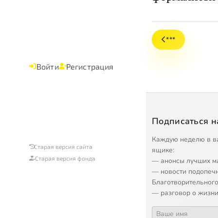
***
Войти
Регистрация
Подписаться н
Каждую неделю в в
Старая версия сайта
ящике:
Старая версия фонда
— анонсы лучших м
— новости подопеч
Благотворительного
— разговор о жизни