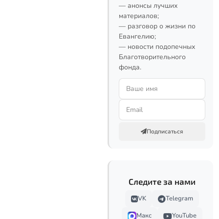
— анонсы лучших
материалов;
— разговор о жизни по
Евангелию;
— новости подопечных
Благотворительного
фонда.
Подписаться
Следите за нами
VK
Telegram
Макс
YouTube