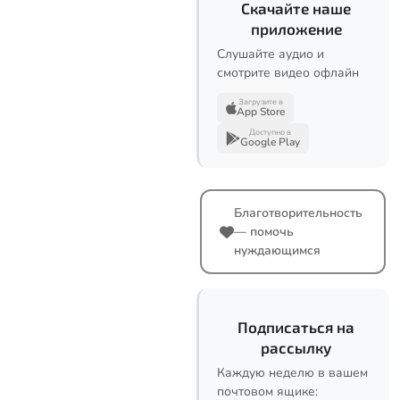
Скачайте наше
приложение
Слушайте аудио и
смотрите видео офлайн
Загрузите в
App Store
Доступно в
Google Play
Благотворительность
— помочь
нуждающимся
Подписаться на
рассылку
Каждую неделю в вашем
почтовом ящике: