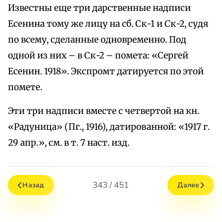
Известны еще три дарственные надписи
Есенина тому же лицу на сб. Ск-1 и Ск-2, судя
по всему, сделанные одновременно. Под
одной из них – в Ск-2 – помета: «Сергей
Есенин. 1918». Экспромт датируется по этой
помете.
Эти три надписи вместе с четвертой на кн.
«Радуница» (Пг., 1916), датированной: «1917 г.
29 апр.», см. в т. 7 наст. изд.
343 / 451
Назад
Далее