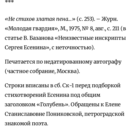
***
«Не стихов златая пена…
» (с. 253). – Журн.
«Молодая гвардия», М., 1975, № 8, авг., с. 211 (в
статье В. Базанова «Неизвестные инскрипты
Сергея Есенина», с неточностью).
Печатается по недатированному автографу
(частное собрание, Москва).
Строки вписаны в сб. Ск-1 перед подборкой
стихотворений Есенина под общим
заголовком «Голубень». Обращены к Елене
Станиславовне Пониковской, петроградской
знакомой поэта.