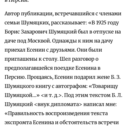
в Персии.
Автор публикации, встречавшийся с членами
семьи Шумяцких, рассказывает: «В 1925 году
Борис Захарович Шумяцкий был в отпуске на
даче под Москвой. Однажды к ним на дачу
приехал Есенин с друзьями. Они были
приглашены к столу. Шел разговор о
предполагавшейся поездке Есенина в
Персию. Прощаясь, Есенин подарил жене Б. З.
Шумяцкого книгу с автографом: «Товарищу
Шумяцкой…» <и т. д.>. Под этим текстом Б. Л.
Шумяцкий <внук дипломата> написал мне:
«Правильность воспроизведения текста
экспромта Есенина и обстоятельств встречи