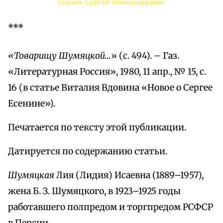
Есенин, Сергей Александрович
***
«Товарищу Шумяцкой…
» (с. 494). – Газ.
«Литературная Россия», 1980, 11 апр., № 15, с.
16 (в статье Виталия Вдовина «Новое о Сергее
Есенине»).
Печатается по тексту этой публикации.
Датируется по содержанию статьи.
Шумяцкая
Лия (Лидия) Исаевна (1889–1957),
жена Б. З. Шумяцкого, в 1923–1925 годы
работавшего полпредом и торгпредом РСФСР