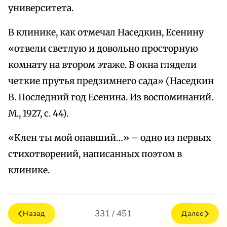
университета.
В клинике, как отмечал Наседкин, Есенину
«отвели светлую и довольно просторную
комнату на втором этаже. В окна глядели
четкие прутья предзимнего сада» (Наседкин
В. Последний год Есенина. Из воспоминаний.
М., 1927, с. 44).
«Клен ты мой опавший…» – одно из первых
стихотворений, написанных поэтом в
клинике.
331 / 451
Назад
Далее