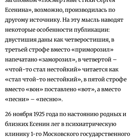
заголовком «Посмертные стихи Сергея
Есенина», возможно, производилась по
другому источнику. На эту мысль наводят
некоторые особенности публикации:
двустишия даны как четверостишия, в
третьей строфе вместо «приморозил»
напечатано «заморозил», в четвертой –
«чтой-то стал нестойкий» читается как
«стал чтой-то нестойкий», в пятой строфе
вместо «вон» поставлено «вот», а вместо
«песни» – «песню».
26 ноября 1925 года по настоянию родных и
близких Есенин лег в психиатрическую
клинику 1-го Московского государственного