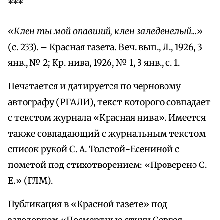
***
«Клен ты мой опавший, клен заледенелый…
»
(с. 233). – Красная газета. Веч. вып., Л., 1926, 3
янв., № 2; Кр. нива, 1926, № 1, 3 янв., с. 1.
Печатается и датируется по черновому
автографу (РГАЛИ), текст которого совпадает
с текстом журнала «Красная нива». Имеется
также совпадающий с журнальным текстом
список рукой С. А. Толстой-Есениной с
пометой под стихотворением: «Проверено С.
Е.» (ГЛМ).
Публикация в «Красной газете» под