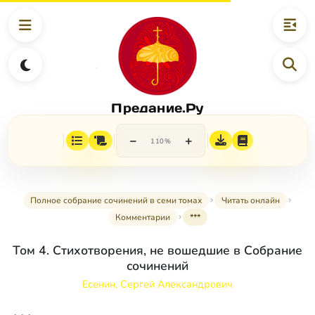
Предание.Ру
−
+
110%
Полное собрание сочинений в семи томах
Читать онлайн
Комментарии
***
Том 4. Стихотворения, не вошедшие в Собрание
сочинений
Есенин, Сергей Александрович