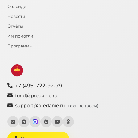
О фонде
Новости
Отчёты
Им помогли
Программы
+7 (495) 722-92-79
fond@predanie.ru
support@predanie.ru
(техн.вопросы)