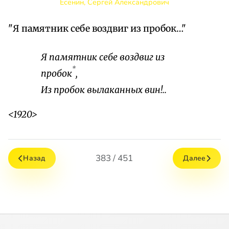
Есенин, Сергей Александрович
"Я памятник себе воздвиг из пробок…"
Я памятник себе воздвиг из
*
пробок
,
Из пробок вылаканных вин!..
<1920>
383 / 451
Назад
Далее