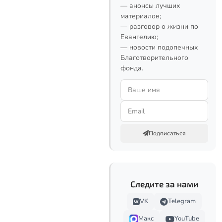
— анонсы лучших
материалов;
— разговор о жизни по
Евангелию;
— новости подопечных
Благотворительного
фонда.
Подписаться
Следите за нами
VK
Telegram
Макс
YouTube