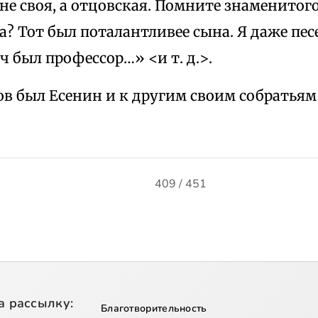
 не своя, а отцовская. Помните знаменитог
? Тот был поталантливее сына. Я даже пес
 был профессор…» <и т. д.>.
ров был Есенин и к другим своим собрать
409 / 451
а рассылку:
Благотворительность