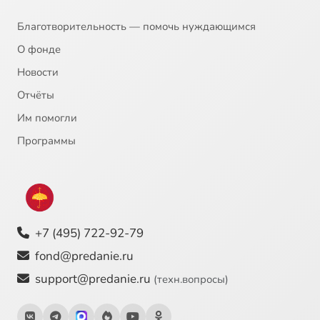
Благотворительность — помочь нуждающимся
О фонде
Новости
Отчёты
Им помогли
Программы
+7 (495) 722-92-79
fond@predanie.ru
support@predanie.ru
(техн.вопросы)