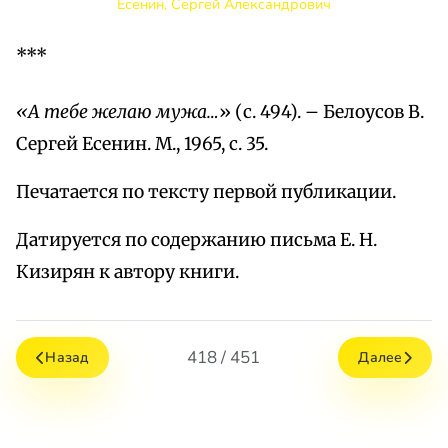
Есенин, Сергей Александрович
***
«А тебе желаю мужа…
» (с. 494). – Белоусов В.
Сергей Есенин. М., 1965, с. 35.
Печатается по тексту первой публикации.
Датируется по содержанию письма Е. Н.
Кизирян к автору книги.
418 / 451
Назад
Далее