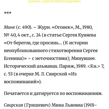
Есенин, Сергей Александрович
***
Мине
(с. 490). – Журн. «Огонек», М., 1980,
№ 40, 4 окт., с. 24 (в статье Сергея Куняева
«От берегов, где просинь… (К истории
неопубликованного стихотворения Сергея
Есенина)» – с неточностями); Минувшее.
Исторический альманах. Париж, 1989. <Кн.> 7,
с. 53 (в очерке М. Л. Свирской «Из
воспоминаний»).
Печатается и датируется по воспоминаниям.
Свирская
(Гришевич) Мина Львовна (1901–