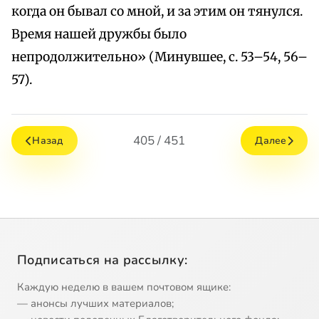
когда он бывал со мной, и за этим он тянулся.
Время нашей дружбы было
непродолжительно» (Минувшее, с. 53–54, 56–
57).
405 / 451
Назад
Далее
Подписаться на рассылку:
Каждую неделю в вашем почтовом ящике:
— анонсы лучших материалов;