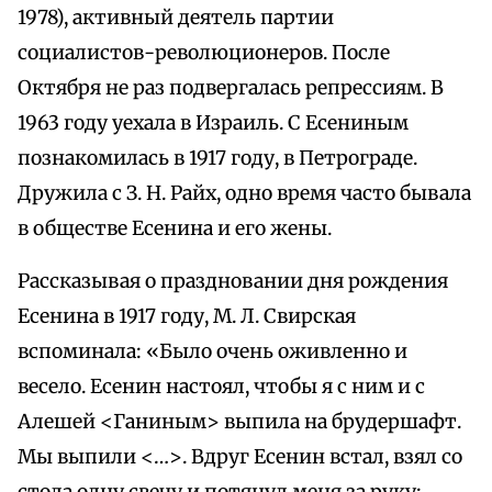
1978), активный деятель партии
социалистов-революционеров. После
Октября не раз подвергалась репрессиям. В
1963 году уехала в Израиль. С Есениным
познакомилась в 1917 году, в Петрограде.
Дружила с З. Н. Райх, одно время часто бывала
в обществе Есенина и его жены.
Рассказывая о праздновании дня рождения
Есенина в 1917 году, М. Л. Свирская
вспоминала: «Было очень оживленно и
весело. Есенин настоял, чтобы я с ним и с
Алешей <Ганиным> выпила на брудершафт.
Мы выпили <…>. Вдруг Есенин встал, взял со