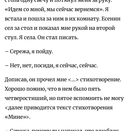
стола одну свечу и потянул меня за руку:
«Идем со мной, мы сейчас вернемся». Я
встала и пошла за ним в их комнату. Есенин
сел за стол и показал мне рукой на второй
стул. Я села. Он стал писать.
– Сережа, я пойду.
– Нет, нет, посиди, я сейчас, сейчас.
Дописав, он прочел мне <…> стихотворение.
Хорошо помню, что в нем было пять
четверостиший, но пятое вспомнить не могу
<далее приводится текст стихотворения
«Мине»>.