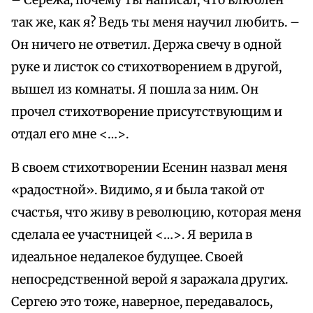
– Сережа, почему ты написал, что влюблен
так же, как я? Ведь ты меня научил любить. –
Он ничего не ответил. Держа свечу в одной
руке и листок со стихотворением в другой,
вышел из комнаты. Я пошла за ним. Он
прочел стихотворение присутствующим и
отдал его мне <…>.
В своем стихотворении Есенин назвал меня
«радостной». Видимо, я и была такой от
счастья, что живу в революцию, которая меня
сделала ее участницей <…>. Я верила в
идеальное недалекое будущее. Своей
непосредственной верой я заражала других.
Сергею это тоже, наверное, передавалось,