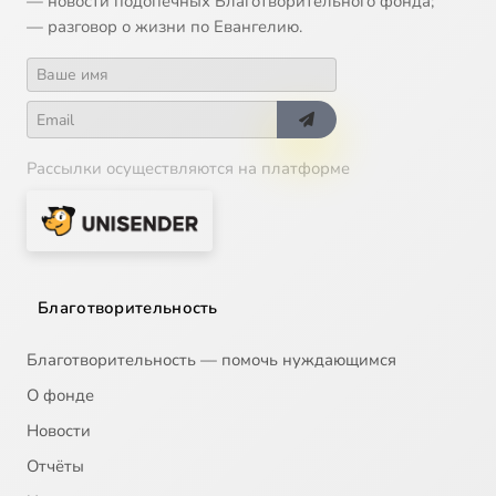
— новости подопечных Благотворительного фонда;
— разговор о жизни по Евангелию.
Рассылки осуществляются на платформе
Благотворительность
Благотворительность — помочь нуждающимся
О фонде
Новости
Отчёты