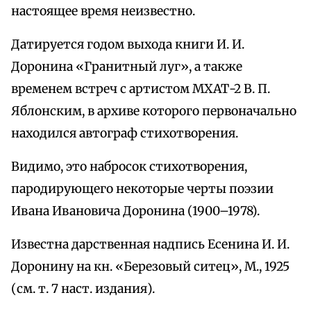
настоящее время неизвестно.
Датируется годом выхода книги И. И.
Доронина «Гранитный луг», а также
временем встреч с артистом МХАТ-2 В. П.
Яблонским, в архиве которого первоначально
находился автограф стихотворения.
Видимо, это набросок стихотворения,
пародирующего некоторые черты поэзии
Ивана Ивановича Доронина (1900–1978).
Известна дарственная надпись Есенина И. И.
Доронину на кн. «Березовый ситец», М., 1925
(см. т. 7 наст. издания).