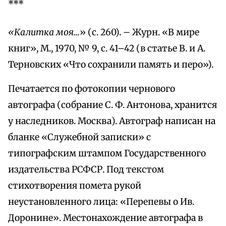
***
«Калитка моя…
» (с. 260). – Журн. «В мире
книг», М., 1970, № 9, с. 41–42 (в статье В. и А.
Терновских «Что сохранили память и перо»).
Печатается по фотокопии чернового
автографа (собрание С. Ф. Антонова, хранится
у наследников. Москва). Автограф написан на
бланке «Служебной записки» с
типографским штампом Государственного
издательства РСФСР. Под текстом
стихотворения помета рукой
неустановленного лица: «Перепевы о Ив.
Доронине». Местонахождение автографа в