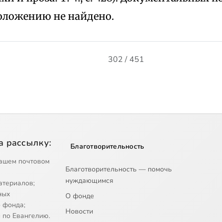
оложению не найдено.
302 / 451
а рассылку:
Благотворительность
ашем почтовом
Благотворительность — помочь
нуждающимся
атериалов;
ных
О фонде
 фонда;
Новости
 по Евангелию.