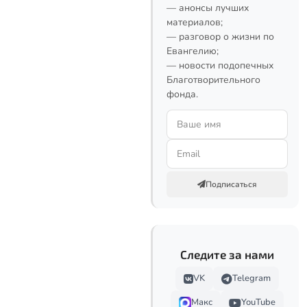
— анонсы лучших
материалов;
— разговор о жизни по
Евангелию;
— новости подопечных
Благотворительного
фонда.
Подписаться
Следите за нами
VK
Telegram
Макс
YouTube