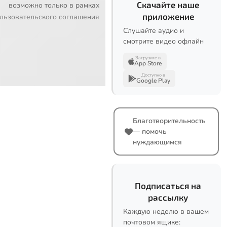
Скачайте наше
возможно только в рамках
приложение
льзовательского соглашения
Слушайте аудио и
смотрите видео офлайн
Загрузите в
App Store
Доступно в
Google Play
Благотворительность
— помочь
нуждающимся
Подписаться на
рассылку
Каждую неделю в вашем
почтовом ящике: