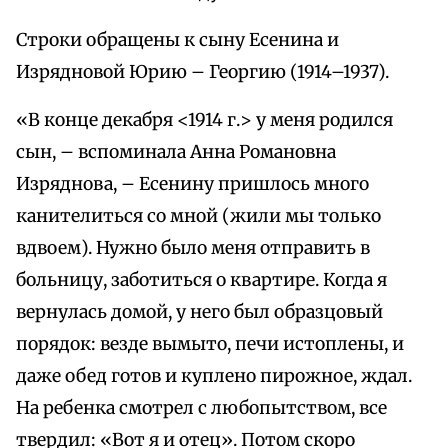
Строки обращены к сыну Есенина и
Изрядновой Юрию – Георгию (1914–1937).
«В конце декабря <1914 г.> у меня родился
сын, – вспоминала Анна Романовна
Изряднова, – Есенину пришлось много
канителиться со мной (жили мы только
вдвоем). Нужно было меня отправить в
больницу, заботиться о квартире. Когда я
вернулась домой, у него был образцовый
порядок: везде вымыто, печи истоплены, и
даже обед готов и куплено пирожное, ждал.
На ребенка смотрел с любопытством, все
твердил: «Вот я и отец». Потом скоро