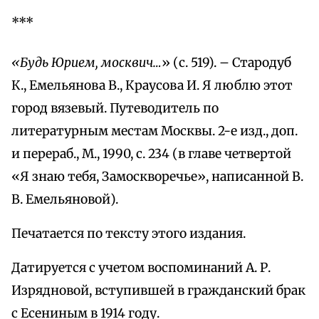
***
«Будь Юрием, москвич…
» (с. 519). – Стародуб
К., Емельянова В., Краусова И. Я люблю этот
город вязевый. Путеводитель по
литературным местам Москвы. 2-е изд., доп.
и перераб., М., 1990, с. 234 (в главе четвертой
«Я знаю тебя, Замоскворечье», написанной В.
В. Емельяновой).
Печатается по тексту этого издания.
Датируется с учетом воспоминаний А. Р.
Изрядновой, вступившей в гражданский брак
с Есениным в 1914 году.