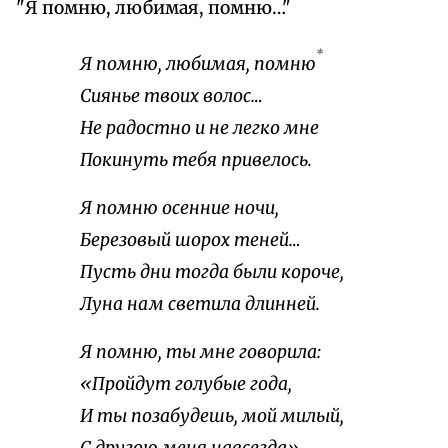
"Я помню, любимая, помню…"
*
Я помню, любимая, помню
Сиянье твоих волос…
Не радостно и не легко мне
Покинуть тебя привелось.
Я помню осенние ночи,
Березовый шорох теней…
Пусть дни тогда были короче,
Луна нам светила длинней.
Я помню, ты мне говорила:
«Пройдут голубые года,
И ты позабудешь, мой милый,