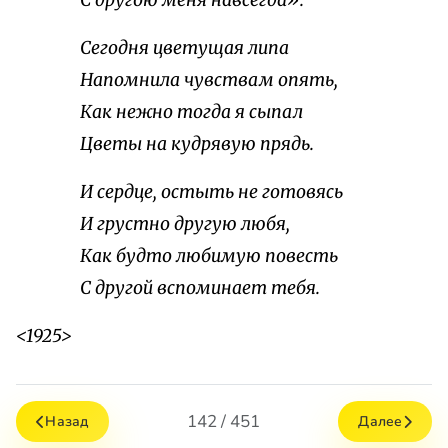
С другою меня навсегда».
Сегодня цветущая липа
Напомнила чувствам опять,
Как нежно тогда я сыпал
Цветы на кудрявую прядь.
И сердце, остыть не готовясь
И грустно другую любя,
Как будто любимую повесть
С другой вспоминает тебя.
<1925>
142 / 451
Назад
Далее