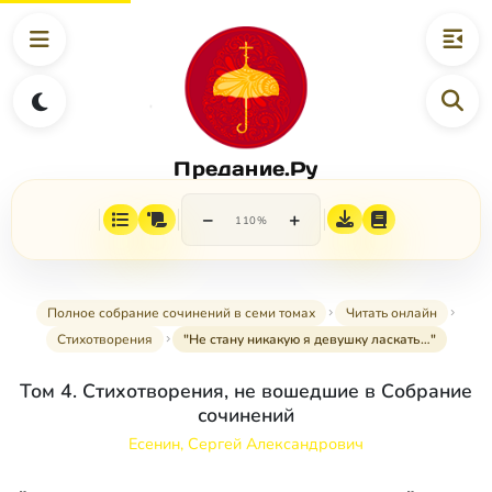
Предание.Ру
−
+
110%
Полное собрание сочинений в семи томах
Читать онлайн
Стихотворения
"Не стану никакую я девушку ласкать…"
Том 4. Стихотворения, не вошедшие в Собрание
сочинений
Есенин, Сергей Александрович