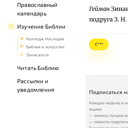
Православный
Гейман
Зинаи
календарь
подруга З. Н.
Изучение Библии
Колледж Наследие
***
Библия в искусстве
Записаться
Читать Библию
Рассылки и
уведомления
Подписаться н
Каждую неделю в в
ящике:
— анонсы лучших м
— новости подопеч