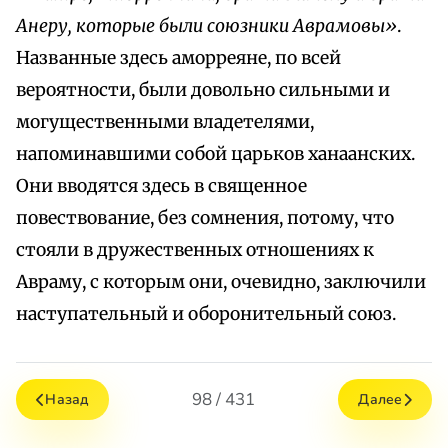
Анеру, которые были союзники Аврамовы»
.
Названные здесь аморреяне, по всей
вероятности, были довольно сильными и
могущественными владетелями,
напоминавшими собой царьков ханаанских.
Они вводятся здесь в священное
повествование, без сомнения, потому, что
стояли в дружественных отношениях к
Авраму, с которым они, очевидно, заключили
наступательный и оборонительный союз.
98 / 431
Назад
Далее