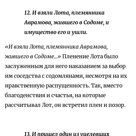
12. И взяли Лота, племянника
Аврамова, жившего в Содоме, и
имущество его и ушли.
«И взяли Лота, племянника Аврамова,
жившего в Содоме…»
Пленение Лота было
заслуженным для него наказанием за выбор
им соседства с содомлянами, несмотря на их
нравственную распущенность. Так, вместо
благоденствия и счастья, на которые
рассчитывал Лот, он встретил плен и позор.
13. И пришел один из уцелевших