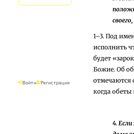
положи
своего
1–3. Под им
исполнить чт
будет «зарок
Божие. Об обе
отмечаются 
Войти
Регистрация
когда обеты 
4. Есл