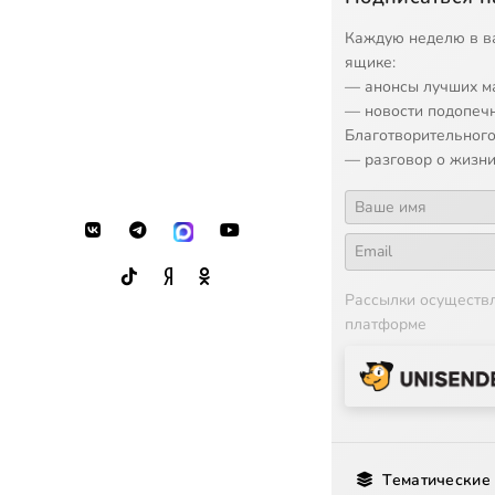
Каждую неделю в в
ящике:
— анонсы лучших м
— новости подопеч
Благотворительного
— разговор о жизни
Рассылки осуществ
платформе
Тематические