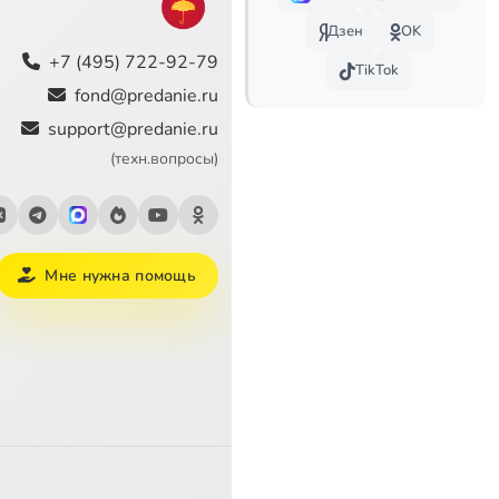
Дзен
OK
+7 (495) 722-92-79
TikTok
fond@predanie.ru
support@predanie.ru
(техн.вопросы)
Мне нужна помощь