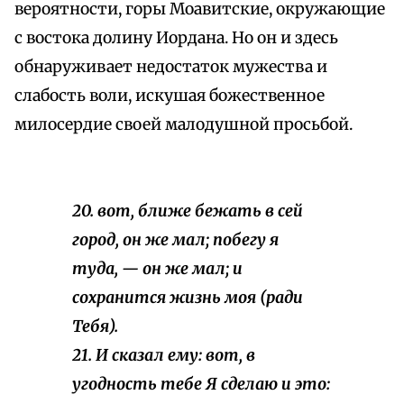
вероятности, горы Моавитские, окружающие
с востока долину Иордана. Но он и здесь
обнаруживает недостаток мужества и
слабость воли, искушая божественное
милосердие своей малодушной просьбой.
20. вот, ближе бежать в сей
город, он же мал; побегу я
туда, — он же мал; и
сохранится жизнь моя (ради
Тебя).
21. И сказал ему: вот, в
угодность тебе Я сделаю и это: