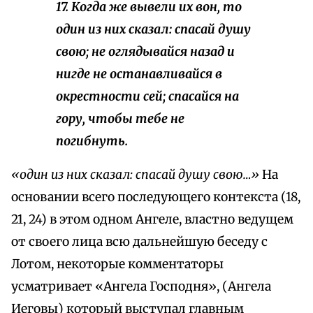
17. Когда же вывели их вон,
то
один из них
сказал: спасай душу
свою; не оглядывайся назад и
нигде не останавливайся в
окрестности сей; спасайся на
гору, чтобы тебе не
погибнуть.
«один из них сказал: спасай душу свою…»
На
основании всего последующего контекста (18,
21, 24) в этом одном Ангеле, властно ведущем
от своего лица всю дальнейшую беседу с
Лотом, некоторые комментаторы
усматривает «Ангела Господня», (Ангела
Иеговы) который выступал главным