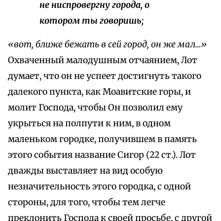
не ниспровергну города, о
котором ты говоришь;
«вот, ближе бежать в сей город, он же мал…»
Охваченный малодушным отчаянием, Лот
думает, что он не успеет достигнуть такого
далекого пункта, как Моавитские горы, и
молит Господа, чтобы Он позволил ему
укрыться на полпути к ним, в одном
маленьком городке, получившем в память
этого события название Сигор (22 ст.). Лот
дважды выставляет на вид особую
незначительность этого городка, с одной
стороны, для того, чтобы тем легче
преклонить Господа к своей просьбе, с другой