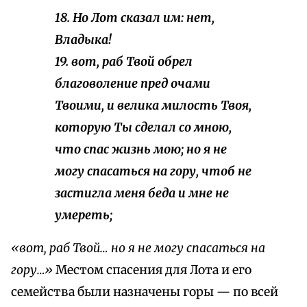
18. Но Лот сказал им: нет,
Владыка!
19. вот, раб Твой обрел
благоволение пред очами
Твоими, и велика милость Твоя,
которую Ты сделал со мною,
что спас жизнь мою; но я не
могу спасаться на гору, чтоб не
застигла меня беда и мне не
умереть;
«вот, раб Твой… но я не могу спасаться на
гору…»
Местом спасения для Лота и его
семейства были назначены горы — по всей