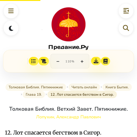
Предание.Ру
−
+
110%
Толковая Библия. Пятикнижие
Читать онлайн
Книга Бытия.
Глава 19.
12. Лот спасается бегством в Сигор.
Толковая Библия. Ветхий Завет. Пятикнижие.
Лопухин, Александр Павлович
12. Лот спасается бегством в Сигор.