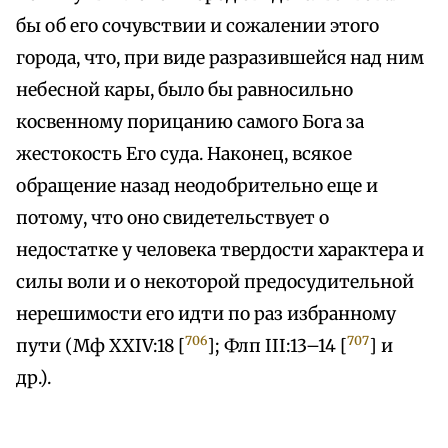
бы об его сочувствии и сожалении этого
города, что, при виде разразившейся над ним
небесной кары, было бы равносильно
косвенному порицанию самого Бога за
жестокость Его суда. Наконец, всякое
обращение назад неодобрительно еще и
потому, что оно свидетельствует о
недостатке у человека твердости характера и
силы воли и о некоторой предосудительной
нерешимости его идти по раз избранному
706
707
пути (Мф XXIV:18 [
]; Флп III:13–14 [
] и
др.).