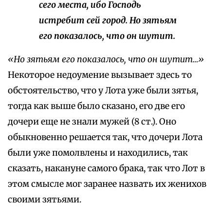
сего места, ибо Господь
истребит сей город. Но зятьям
его показалось, что он шутит.
«Но зятьям его показалось, что он шутит…»
Некоторое недоумение вызывает здесь то
обстоятельство, что у Лота уже были зятья,
тогда как выше было сказано, его две его
дочери еще не знали мужей (8 ст.). Оно
обыкновенно решается так, что дочери Лота
были уже помолвлены и находились, так
сказать, накануне самого брака, так что Лот в
этом смысле мог заранее назвать их женихов
своими зятьями.