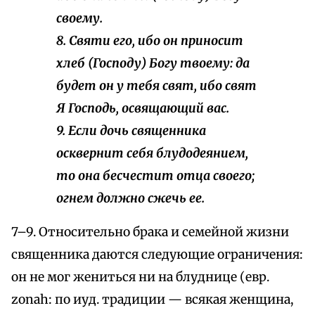
своему.
8. Святи его, ибо он приносит
хлеб (Господу) Богу твоему: да
будет он у тебя свят, ибо свят
Я Господь, освящающий вас.
9. Если дочь священника
осквернит себя блудодеянием,
то она бесчестит отца своего;
огнем должно сжечь ее.
7–9. Относительно брака и семейной жизни
священника даются следующие ограничения:
он не мог жениться ни на блуднице (евр.
zonah: по иуд. традиции — всякая женщина,