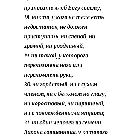
приносить хлеб Богу своему;
18. никто, у кого на теле есть
недостаток, не должен
приступать, ни слепой, ни
хромой, ни уродливый,
19. ни такой, у которого
переломлена нога или
переломлена рука,
20. ни горбатый, ни с сухим
членом, ни с бельмом на глазу,
ни коростовый, ни паршивый,
ни с поврежденными ятрами;
21. ни один человек из семени
Аарона священника, у которого