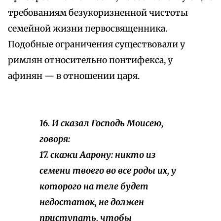
требованиям безукоризненной чистоты
семейной жизни первосвященника.
Подобные ограничения существовали у
римлян относительно понтифекса, у
афинян — в отношении царя.
16. И сказал Господь Моисею,
говоря:
17. скажи Аарону: никто из
семени твоего во все роды их, у
которого на теле будет
недостаток, не должен
приступать, чтобы