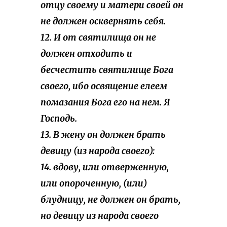
отцу своему и матери своей он
не должен осквернять себя.
12. И от святилища он не
должен отходить и
бесчестить святилище Бога
своего, ибо освящение елеем
помазания Бога его на нем. Я
Господь.
13. В жену он должен брать
девицу (из народа своего):
14. вдову, или отверженную,
или опороченную, (или)
блудницу, не должен он брать,
но девицу из народа своего