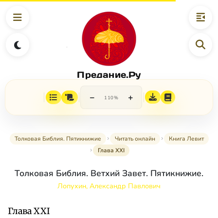
Предание.Ру
−
+
110%
Толковая Библия. Пятикнижие
Читать онлайн
Книга Левит
Глава XXI
Толковая Библия. Ветхий Завет. Пятикнижие.
Лопухин, Александр Павлович
Глава XXI