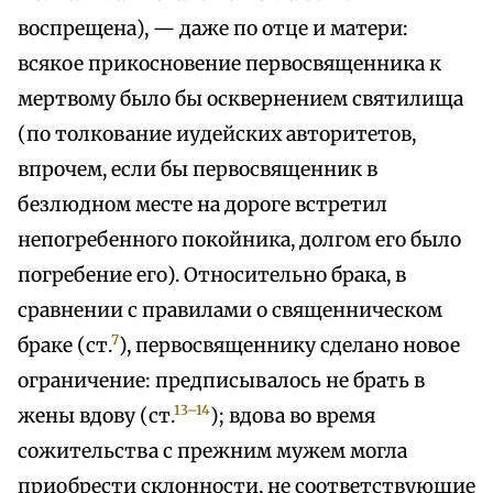
воспрещена), — даже по отце и матери:
всякое прикосновение первосвященника к
мертвому было бы осквернением святилища
(по толкование иудейских авторитетов,
впрочем, если бы первосвященник в
безлюдном месте на дороге встретил
непогребенного покойника, долгом его было
погребение его). Относительно брака, в
сравнении с правилами о священническом
7
браке (ст.
), первосвященнику сделано новое
ограничение: предписывалось не брать в
13–14
жены вдову (ст.
); вдова во время
сожительства с прежним мужем могла
приобрести склонности, не соответствующие