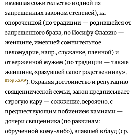
имевшая сожительство в одной из
запрещенных законом степеней), на
опороченной (по традиции — родившейся от
запрещенного брака, по Иосифу Флавию —
женщине, имевшей сомнительное
целомудрие, напр., служанке, пленной) и
отверженной мужем (по традиции — также
женщине, «разувшей сапог родственнику»,
Втор XXV:9
). Охраняя достоинство и репутацию
священнической семьи, закон предписывает
строгую кару — сожжение, вероятно, с
предшествующим побиением камнями —
дочери священника (по раввинам:
обрученной кому-либо), впавшей в блуд (ср.