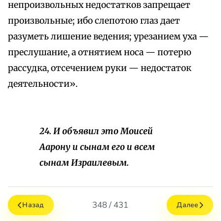
непроизвольных недостатков запрещает
произвольные; ибо слепотою глаз дает
разуметь лишение ведения; урезанием уха —
преслушание, а отнятием носа — потерю
рассудка, отсечением руки — недостаток
деятельности».
24. И объявил это Моисей
Аарону и сынам его и всем
сынам Израилевым.
348 / 431
Назад
Далее