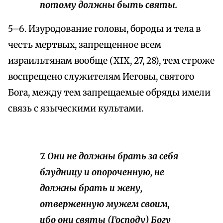
потому должны быть святы.
5–6. Изуродование головы, бороды и тела в
честь мертвых, запрещенное всем
израильтянам вообще (XIХ, 27, 28), тем строже
воспрещено служителям Иеговы, святого
Бога, между тем запрещаемые обряды имели
связь с языческими культами.
7. Они не должны брать за себя
блудницу и опороченную, не
должны брать и жену,
отверженную мужем своим,
ибо они святы (Господу) Богу