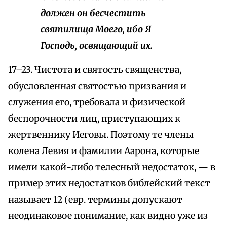
должен он бесчестить
святилища Моего, ибо Я
Господь, освящающий их.
17–23. Чистота и святость священства,
обусловленная святостью призвания и
служения его, требовала и физической
беспорочности лиц, приступающих к
жертвеннику Иеговы. Поэтому те члены
колена Левия и фамилии Аарона, которые
имели какой-либо телесный недостаток, — в
пример этих недостатков библейский текст
называет 12 (евр. термины допускают
неодинаковое понимание, как видно уже из