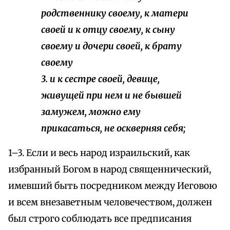
родственнику своему, к матери
своей и к отцу своему, к сыну
своему и дочери своей, к брату
своему
3. и к сестре своей, девице,
живущей при нем и не бывшей
замужем, можно ему
прикасаться, не оскверняя себя;
1–3. Если и весь народ израильский, как
избранный Богом в народ священнический,
имевший быть посредником между Иеговою
и всем внезаветным человечеством, должен
был строго соблюдать все предписания