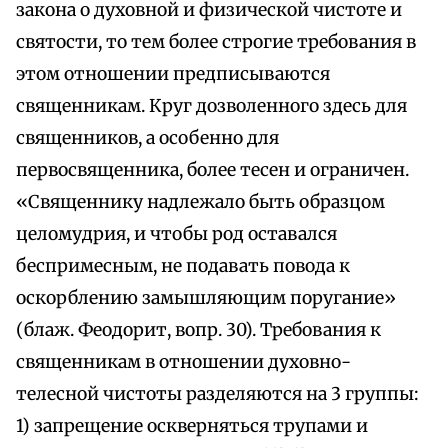
закона о духовной и физической чистоте и
святости, то тем более строгие требования в
этом отношении предписываются
священникам. Круг дозволенного здесь для
священников, а особенно для
первосвященника, более тесен и ограничен.
«Священнику надлежало быть образцом
целомудрия, и чтобы род оставался
беспримесным, не подавать повода к
оскорблению замышляющим поругание»
(блаж. Феодорит, вопр. 30). Требования к
священникам в отношении духовно-
телесной чистоты разделяются на 3 группы:
1) запрещение оскверняться трупами и