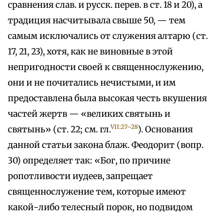
сравнения слав. и русск. перев. в ст. 18 и 20), а
традиция насчитывала свыше 50, — тем
самым исключались от служения алтарю (ст.
17, 21, 23), хотя, как не виновные в этой
непригодности своей к священнослужению,
они и не почитались нечистыми, и им
предоставлена была высокая честь вкушения
частей жертв — «великих святынь и
VII:27–28
святынь» (ст. 22; см. гл.
). Основания
данной статьи закона блаж. Феодорит (вопр.
30) определяет так: «Бог, по причине
ропотливости иудеев, запрещает
священнослужение тем, которые имеют
какой-либо телесный порок, но подвидом