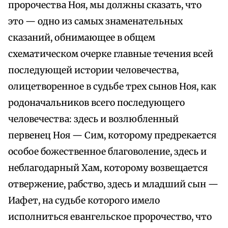
пророчества Ноя, мы должны сказать, что
это — одно из самых знаменательных
сказаний, обнимающее в общем
схематическом очерке главные течения всей
последующей истории человечества,
олицетворенное в судьбе трех сынов Ноя, как
родоначальников всего последующего
человечества: здесь и возлюбленный
первенец Ноя — Сим, которому предрекается
особое божественное благоволение, здесь и
неблагодарный Хам, которому возвещается
отвержение, рабство, здесь и младший сын —
Иафет, на судьбе которого имело
исполниться евангельское пророчество, что