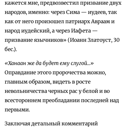
кажется мне, предвозвестил призвание двух
народов, именно: через Сима — иудеев, так
как от него произошел патриарх Авраам и
народ иудейский, а через Иафета —
призвание язычников» (Иоанн Златоуст, 30
бес.).
«Ханаан же да будет ему слугой…»
Оправдание этого пророчества можно,
главным образом, видеть в росте
невольничества черных рас у белой и во
всестороннем преобладании последней над
первыми.
Заключая детальный комментарий