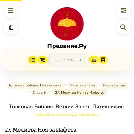
Предание.Ру
−
+
110%
Толковая Библия. Пятикнижие
Читать онлайн
Книга Бытия.
Глава 9.
27. Молитва Ноя за Иафета.
Толковая Библия. Ветхий Завет. Пятикнижие.
Лопухин, Александр Павлович
27. Молитва Ноя за Иафета.