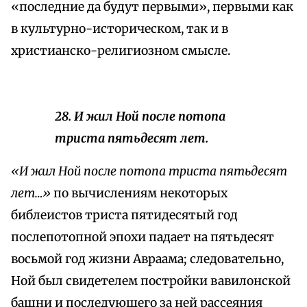
«последние да будут первыми», первыми как
в культурно-историческом, так и в
христианско-религиозном смысле.
28. И жил Ной после потопа
триста пятьдесят лет.
«И жил Ной после потопа триста пятьдесят
лет…»
по вычислениям некоторых
библеистов триста пятидесятый год
послепотопной эпохи падает на пятьдесят
восьмой год жизни Авраама; следовательно,
Ной был свидетелем постройки вавилонской
башни и последующего за ней рассеяния