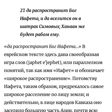
27. да распространит Бог
Иафета, и да вселится он в
шатрах Симовых; Ханаан же
будет рабом ему.
«да распространит Бог Иафета…»
В
еврейском тексте здесь дана своеобразная
игра слов (japhet e'jephet), или параллелизм
понятий, так как имя «Иафет» и обозначает
«широкое распространение». Потомству
Иафета, таким образом, предрекалось самое
широкое расселение по лицу земли; и
действительно, в лице народов Кавказа оно
заселило большую часть Азии, почти всю