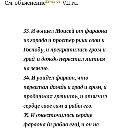
22–23 ст.
См. объяснение
VII гл.
33. И вышел Моисей от фараона
из города и простер руки свои к
Господу, и прекратились гром и
град, и дождь перестал литься
на землю.
34. И увидел фараон, что
перестал дождь и град и гром, и
продолжал грешить, и отягчил
сердце свое сам и рабы его.
35. И ожесточилось сердце
фараона (и рабов его), и он не