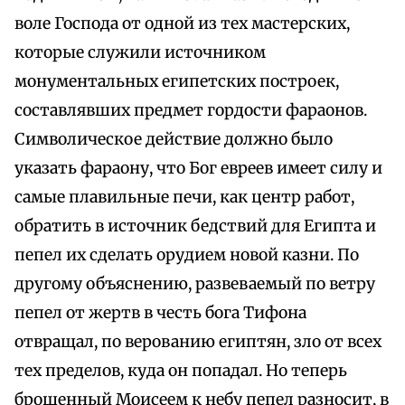
воле Господа от одной из тех мастерских,
которые служили источником
монументальных египетских построек,
составлявших предмет гордости фараонов.
Символическое действие должно было
указать фараону, что Бог евреев имеет силу и
самые плавильные печи, как центр работ,
обратить в источник бедствий для Египта и
пепел их сделать орудием новой казни. По
другому объяснению, развеваемый по ветру
пепел от жертв в честь бога Тифона
отвращал, по верованию египтян, зло от всех
тех пределов, куда он попадал. Но теперь
брошенный Моисеем к небу пепел разносит, в