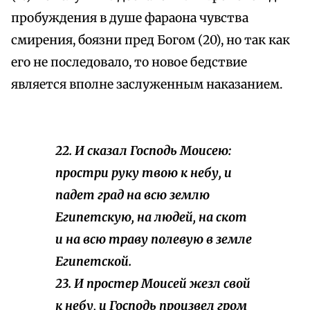
пробуждения в душе фараона чувства
смирения, боязни пред Богом (20), но так как
его не последовало, то новое бедствие
является вполне заслуженным наказанием.
22. И сказал Господь Моисею:
простри руку твою к небу, и
падет град на всю землю
Египетскую, на людей, на скот
и на всю траву полевую в земле
Египетской.
23. И простер Моисей жезл свой
к небу, и Господь произвел гром