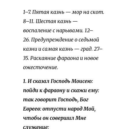
1–7. Пятая казнь — мор на скот.
8–11. Шестая казнь —
воспаление с нарывами. 12–
26. Предупреждение о седьмой
казни и самая казнь — град. 27–
35. Раскаяние фараона и новое
ожесточение.
1. И сказал Господь Моисею:
пойди к фараону и скажи ему:
так говорит Господь, Бог
Евреев: отпусти народ Мой,
чтобы он совершил Мне
служение;