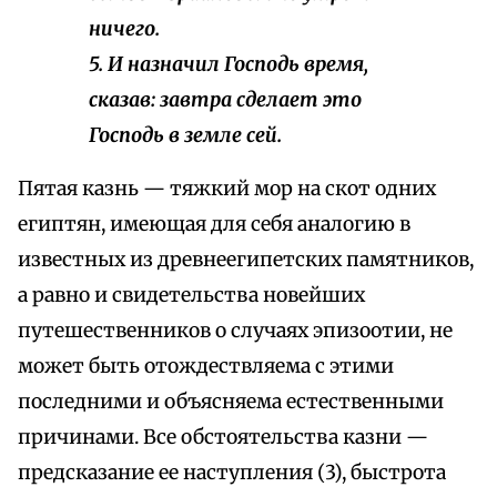
ничего.
5. И назначил Господь время,
сказав: завтра сделает это
Господь в земле сей.
Пятая казнь — тяжкий мор на скот одних
египтян, имеющая для себя аналогию в
известных из древнеегипетских памятников,
а равно и свидетельства новейших
путешественников о случаях эпизоотии, не
может быть отождествляема с этими
последними и объясняема естественными
причинами. Все обстоятельства казни —
предсказание ее наступления (3), быстрота