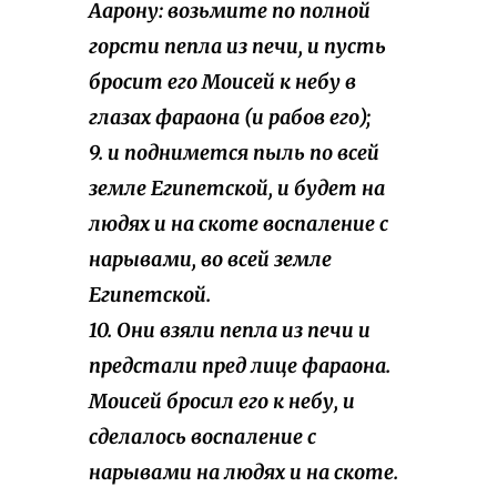
Аарону: возьмите по полной
горсти пепла из печи, и пусть
бросит его Моисей к небу в
глазах фараона (и рабов его);
9. и поднимется пыль по всей
земле Египетской, и будет на
людях и на скоте воспаление с
нарывами, во всей земле
Египетской.
10. Они взяли пепла из печи и
предстали пред лице фараона.
Моисей бросил его к небу, и
сделалось воспаление с
нарывами на людях и на скоте.