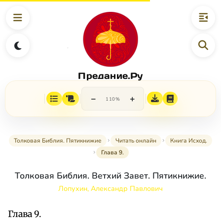
Предание.Ру
−
+
110%
Толковая Библия. Пятикнижие
Читать онлайн
Книга Исход.
Глава 9.
Толковая Библия. Ветхий Завет. Пятикнижие.
Лопухин, Александр Павлович
Глава 9.