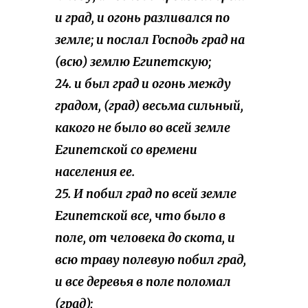
и град, и огонь разливался по
земле; и послал Господь град на
(всю) землю Египетскую;
24. и был град и огонь между
градом, (град) весьма сильный,
какого не было во всей земле
Египетской со времени
населения ее.
25. И побил град по всей земле
Египетской все, что было в
поле, от человека до скота, и
всю траву полевую побил град,
и все деревья в поле поломал
(град);