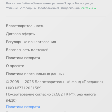
Как читать Библию
Зачем нужна религия
Покров Богородицы
Успение Богородицы
Преображение
Пятидесятница
Все темы →
Благотворительность
Договор оферты
Регулярные пожертвования
Безопасность платежей
Политика возврата
О проекте
Политика персональных данных
© 2008 — 2026 Благотворительный фонд «Предание»
НКО №7712031589
Пожертвование согласно ст.582 ГК РФ. Без налога
(НДС)
Политика возврата