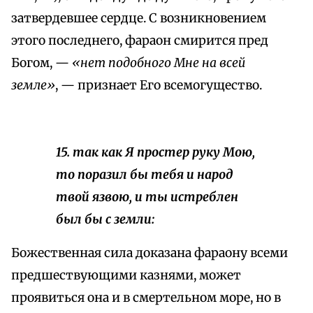
затвердевшее сердце. С возникновением
этого последнего, фараон смирится пред
Богом, —
«нет подобного Мне на всей
земле»
, — признает Его всемогущество.
15. так как Я простер руку Мою,
то поразил бы тебя и народ
твой язвою, и ты истреблен
был бы с земли:
Божественная сила доказана фараону всеми
предшествующими казнями, может
проявиться она и в смертельном море, но в