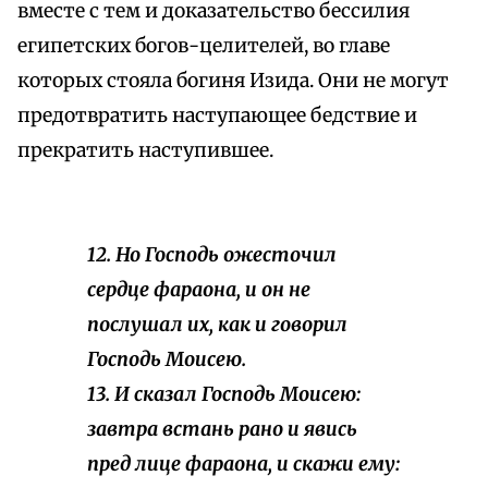
вместе с тем и доказательство бессилия
египетских богов-целителей, во главе
которых стояла богиня Изида. Они не могут
предотвратить наступающее бедствие и
прекратить наступившее.
12. Но Господь ожесточил
сердце фараона, и он не
послушал их, как и говорил
Господь Моисею.
13. И сказал Господь Моисею:
завтра встань рано и явись
пред лице фараона, и скажи ему: