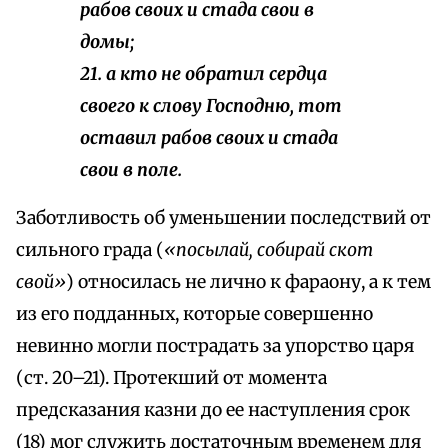
рабов своих и стада свои в
домы;
21. а кто не обратил сердца
своего к слову Господню, тот
оставил рабов своих и стада
свои в поле.
Заботливость об уменьшении последствий от
сильного града (
«посылай, собирай скот
свой»
) относилась не лично к фараону, а к тем
из его подданных, которые совершенно
невинно могли пострадать за упорство царя
(ст. 20–21). Протекший от момента
предсказания казни до ее наступления срок
(18) мог служить достаточным временем для