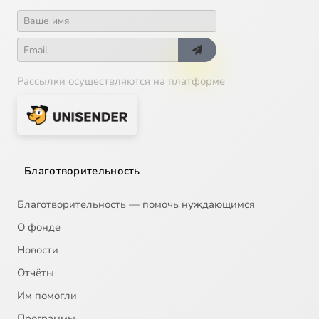
Рассылки осуществляются на платформе
Благотворительность
Благотворительность — помочь нуждающимся
О фонде
Новости
Отчёты
Им помогли
Программы