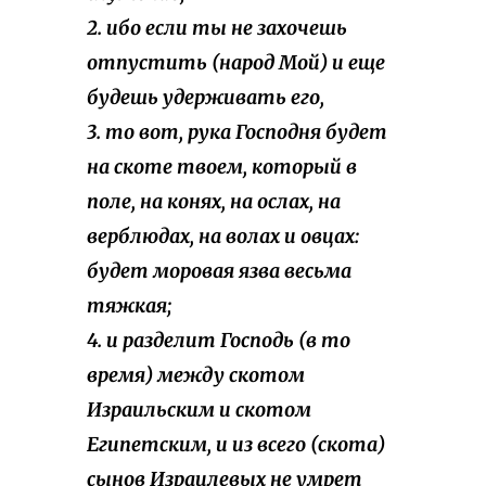
2. ибо если ты не захочешь
отпустить (народ Мой) и еще
будешь удерживать его,
3. то вот, рука Господня будет
на скоте твоем, который в
поле, на конях, на ослах, на
верблюдах, на волах и овцах:
будет моровая язва весьма
тяжкая;
4. и разделит Господь (в то
время) между скотом
Израильским и скотом
Египетским, и из всего (скота)
сынов Израилевых не умрет