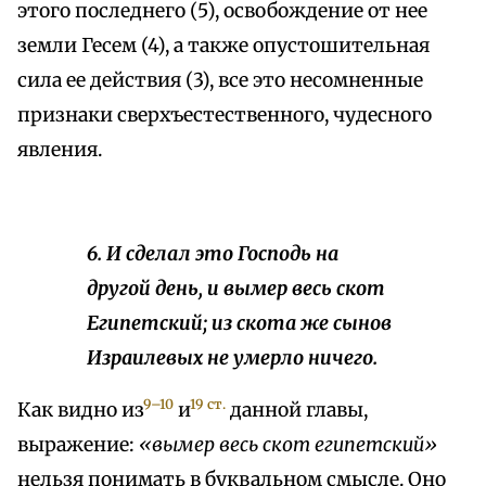
этого последнего (5), освобождение от нее
земли Гесем (4), а также опустошительная
сила ее действия (3), все это несомненные
признаки сверхъестественного, чудесного
явления.
6. И сделал это Господь на
другой день, и вымер весь скот
Египетский; из скота же сынов
Израилевых не умерло ничего.
9–10
19 ст.
Как видно из
и
данной главы,
выражение:
«вымер весь скот египетский»
нельзя понимать в буквальном смысле. Оно