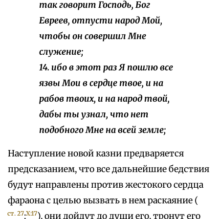
так говорит Господь, Бог
Евреев, отпусти народ Мой,
чтобы он совершил Мне
служение;
14. ибо в этот раз Я пошлю все
язвы Мои в сердце твое, и на
рабов твоих, и на народ твой,
дабы ты узнал, что нет
подобного Мне на всей земле;
Наступление новой казни предваряется
предсказанием, что все дальнейшие бедствия
будут направлены против жестокого сердца
фараона с целью вызвать в нем раскаяние (
ст. 27
X:17
;
), они дойдут до души его, тронут его