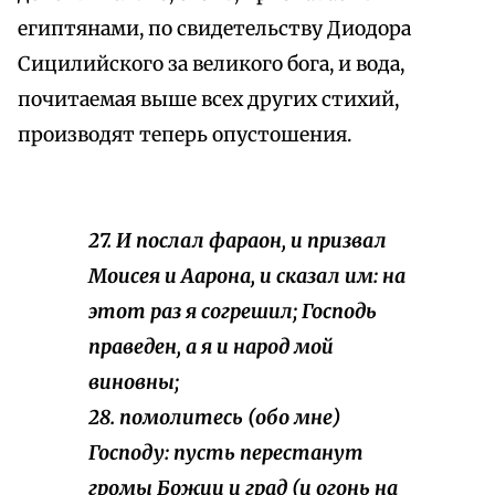
египтянами, по свидетельству Диодора
Сицилийского за великого бога, и вода,
почитаемая выше всех других стихий,
производят теперь опустошения.
27. И послал фараон, и призвал
Моисея и Аарона, и сказал им: на
этот раз я согрешил; Господь
праведен, а я и народ мой
виновны;
28. помолитесь (обо мне)
Господу: пусть перестанут
громы Божии и град (и огонь на