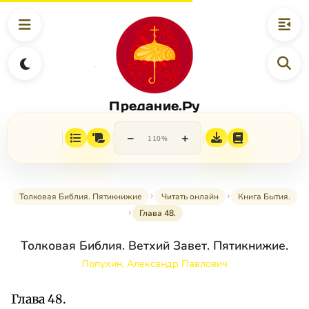
Предание.Ру
−
+
110%
Толковая Библия. Пятикнижие
Читать онлайн
Книга Бытия.
Глава 48.
Толковая Библия. Ветхий Завет. Пятикнижие.
Лопухин, Александр Павлович
Глава 48.