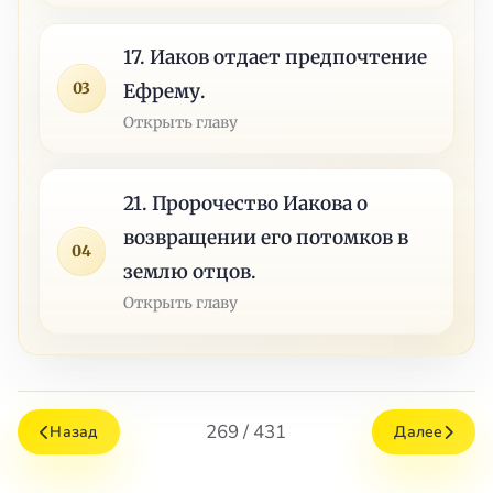
17. Иаков отдает предпочтение
03
Ефрему.
Открыть главу
21. Пророчество Иакова о
возвращении его потомков в
04
землю отцов.
Открыть главу
269 / 431
Назад
Далее