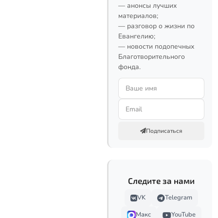
— анонсы лучших
материалов;
— разговор о жизни по
Евангелию;
— новости подопечных
Благотворительного
фонда.
Подписаться
Следите за нами
VK
Telegram
Макс
YouTube