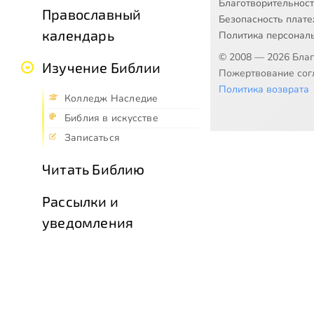
Благотворительнос
Православный
Безопасность плат
календарь
Политика персонал
© 2008 — 2026 Бла
Изучение Библии
Пожертвование согл
Политика возврата
Колледж Наследие
Библия в искусстве
Записаться
Читать Библию
Рассылки и
уведомления