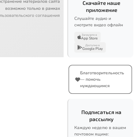
остранение материалов сайта
Скачайте наше
возможно только в рамках
приложение
льзовательского соглашения
Слушайте аудио и
смотрите видео офлайн
Загрузите в
App Store
Доступно в
Google Play
Благотворительность
— помочь
нуждающимся
Подписаться на
рассылку
Каждую неделю в вашем
почтовом ящике: