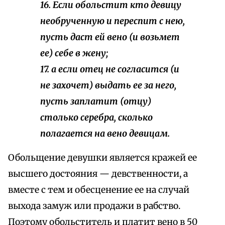
16. Если обольстит кто девицу
необрученную и переспит с нею,
пусть даст ей вено (и возьмет
ее) себе в жену;
17. а если отец не согласится (и
не захочет) выдать ее за него,
пусть заплатит (отцу)
столько
серебра, сколько
полагается
на вено девицам.
Обольщение девушки является кражей ее
высшего достояния — девственности, а
вместе с тем и обесценение ее на случай
выхода замуж или продажи в рабство.
Поэтому обольститель и платит вено в 50