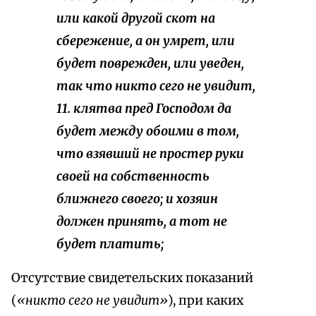
или какой другой скот на
сбережение, а он умрет, или
будет поврежден, или уведен,
так что никто сего не увидит,
11. клятва пред Господом да
будет между обоими в том,
что
взявший
не простер руки
своей на собственность
ближнего своего; и хозяин
должен принять, а
тот
не
будет платить;
Отсутствие свидетельских показаний
(
«никто сего не увидит»
), при каких