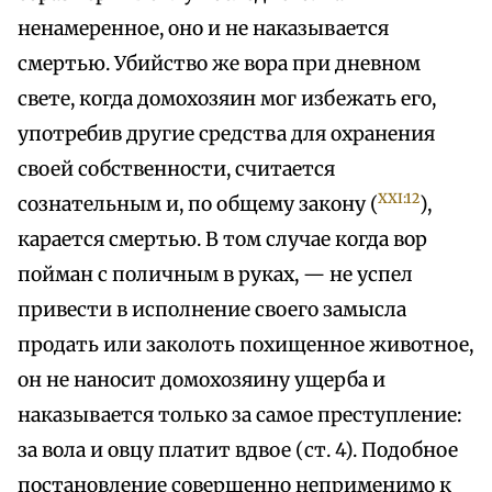
ненамеренное, оно и не наказывается
смертью. Убийство же вора при дневном
свете, когда домохозяин мог избежать его,
употребив другие средства для охранения
своей собственности, считается
XXI:12
сознательным и, по общему закону (
),
карается смертью. В том случае когда вор
пойман с поличным в руках, — не успел
привести в исполнение своего замысла
продать или заколоть похищенное животное,
он не наносит домохозяину ущерба и
наказывается только за самое преступление:
за вола и овцу платит вдвое (ст. 4). Подобное
постановление совершенно неприменимо к