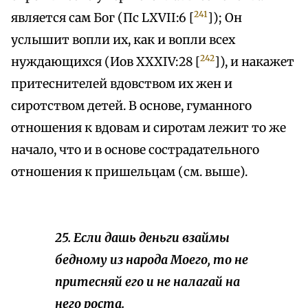
241
является сам Бог (Пс LXVII:6 [
]); Он
услышит вопли их, как и вопли всех
242
нуждающихся (Иов XXXIV:28 [
]), и накажет
притеснителей вдовством их жен и
сиротством детей. В основе, гуманного
отношения к вдовам и сиротам лежит то же
начало, что и в основе сострадательного
отношения к пришельцам (см. выше).
25. Если дашь деньги взаймы
бедному из народа Моего, то не
притесняй его и не налагай на
него роста.