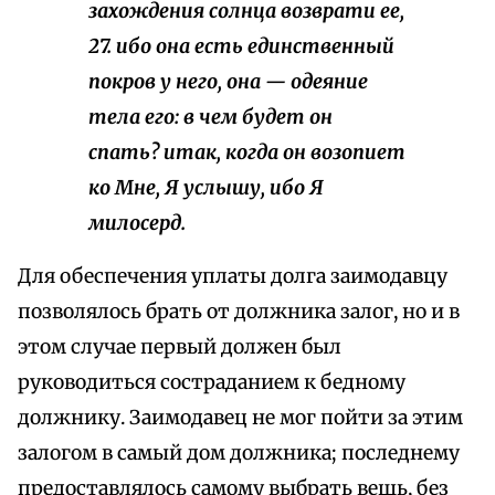
захождения солнца возврати ее,
27. ибо она есть единственный
покров у него, она — одеяние
тела его: в чем будет он
спать? итак, когда он возопиет
ко Мне, Я услышу, ибо Я
милосерд.
Для обеспечения уплаты долга заимодавцу
позволялось брать от должника залог, но и в
этом случае первый должен был
руководиться состраданием к бедному
должнику. Заимодавец не мог пойти за этим
залогом в самый дом должника; последнему
предоставлялось самому выбрать вещь, без