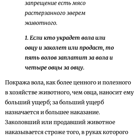
запрещение есть мясо
растерзанного зверем
животного.
1. Если кто украдет вола или
овцу и заколет или продаст, то
пять волов заплатит за вола и
четыре овцы за овцу.
Покража вола, как более ценного и полезного
в хозяйстве животного, чем овца, наносит ему
больший ущерб; за больший ущерб
назначается и большее наказание.
Заколовший или продавший животное
наказывается строже того, в руках которого