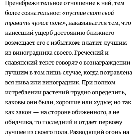
Пренебрежительное отношение к ней, тем
более сознательное:
«пустив скот свой
травить чужое поле»
, наказывается тем, что
нанесший ущерб достоянию ближнего
возмещает его с избытком: платит лучшим
из виноградника своего. Греческий и
славянский текст говорят о вознаграждении
лучшим в том лишь случае, когда потравлена
вся нива или виноградник. При полном
истреблении растений трудно определить,
каковы они были, хорошие или худые; но так
как закон — на стороне обиженного, а не
обидчика, то последний и отдает первому
лучшее из своего поля. Разводящий огонь на