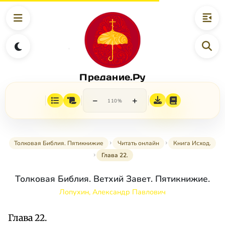
Предание.Ру
−
+
110%
Толковая Библия. Пятикнижие
Читать онлайн
Книга Исход.
Глава 22.
Толковая Библия. Ветхий Завет. Пятикнижие.
Лопухин, Александр Павлович
Глава 22.