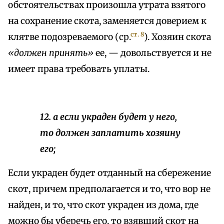
обстоятельствах произошла утрата взятого
на сохранение скота, заменяется доверием к
ст. 8
клятве подозреваемого (ср.
). Хозяин скота
«должен принять»
ее, — довольствуется и не
имеет права требовать уплаты.
12. а если украден будет у него,
то должен заплатить хозяину
его;
Если украден будет отданный на сбережение
скот, причем предполагается и то, что вор не
найден, и то, что скот украден из дома, где
можно бы уберечь его, то взявший скот на