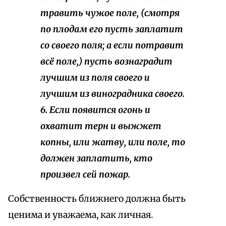
травить чужое поле, (смотря
по плодам его пусть заплатит
со своего поля; а если потравит
всё поле,) пусть вознаградит
лучшим из поля своего и
лучшим из виноградника своего.
6. Если появится огонь и
охватит терн и выжжет
копны, или жатву, или поле, то
должен заплатить, кто
произвел сей пожар.
Собственность ближнего должна быть
ценима и уважаема, как личная.