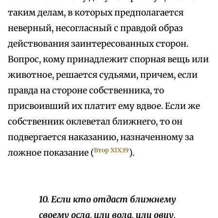
таким делам, в которых предполагается
неверный, несогласный с правдой образ
действования заинтересованных сторон.
Вопрос, кому принадлежит спорная вещь или
животное, решается судьями, причем, если
правда на стороне собственника, то
присвоивший их платит ему вдвое. Если же
собственник оклеветал ближнего, то он
подвергается наказанию, назначенному за
Втор XIX:19
ложное показание (
).
10. Если кто отдаст ближнему
своему осла, или вола, или овцу,