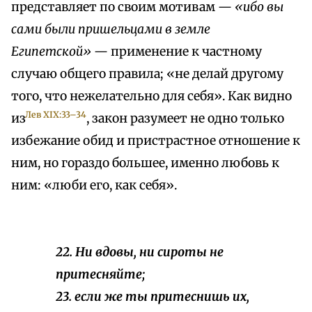
представляет по своим мотивам —
«ибо вы
сами были пришельцами в земле
Египетской»
— применение к частному
случаю общего правила; «не делай другому
того, что нежелательно для себя». Как видно
Лев XIX:33–34
из
, закон разумеет не одно только
избежание обид и пристрастное отношение к
ним, но гораздо большее, именно любовь к
ним: «люби его, как себя».
22. Ни вдовы, ни сироты не
притесняйте;
23. если же ты притеснишь их,