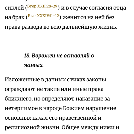
Втор XXII:28–29
сиклей (
) и в случае согласия отца
Быт XXXIV:11–12
на брак (
) женится на ней без
права развода во всю дальнейшую жизнь.
18. Ворожеи не оставляй в
живых.
Изложенные в данных стихах законы
ограждают не такие или иные права
ближнего, но определяют наказание за
нетерпимое в народе Божием нарушение
основных начал его нравственной и
религиозной жизни. Общее между ними и