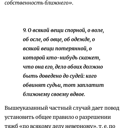
собственность ближнего»
.
9. О всякой вещи спорной, о воле,
об осле, об овце, об одежде, о
всякой вещи потерянной, о
которой кто-нибудь скажет,
что она его, дело обоих должно
быть доведено до судей: кого
обвинят судьи, тот заплатит
ближнему своему вдвое.
Вышеуказанный частный случай дает повод
установить общее правило о разрешении
тяжб «по всякому делу неверному», т. е. по