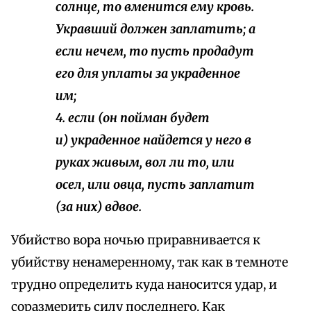
солнце, то
вменится
ему кровь.
Укравший
должен заплатить; а
если нечем, то пусть продадут
его
для уплаты
за украденное
им;
4. если (он пойман будет
и) украденное найдется у него в
руках живым, вол ли то, или
осел, или овца, пусть заплатит
(за них) вдвое.
Убийство вора ночью приравнивается к
убийству ненамеренному, так как в темноте
трудно определить куда наносится удар, и
соразмерить силу последнего. Как