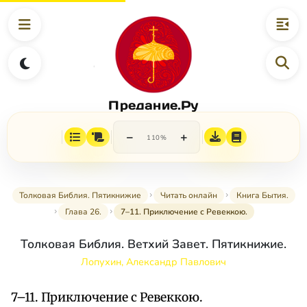
Предание.Ру
−
+
110%
Толковая Библия. Пятикнижие
Читать онлайн
Книга Бытия.
Глава 26.
7–11. Приключение с Ревеккою.
Толковая Библия. Ветхий Завет. Пятикнижие.
Лопухин, Александр Павлович
7–11. Приключение с Ревеккою.