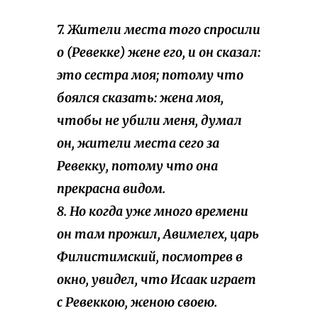
7. Жители места того спросили
о (Ревекке) жене его, и он сказал:
это сестра моя; потому что
боялся сказать: жена моя,
чтобы не убили меня,
думал
он
, жители места сего за
Ревекку, потому что она
прекрасна видом.
8. Но когда уже много времени
он там прожил, Авимелех, царь
Филистимский, посмотрев в
окно, увидел, что Исаак играет
с Ревеккою, женою своею.