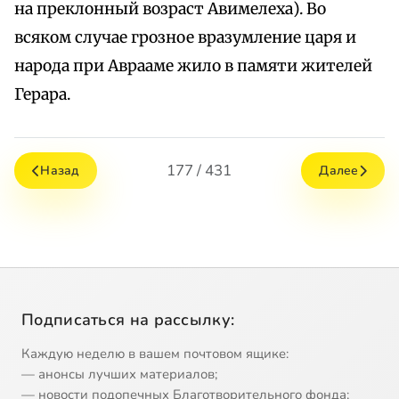
на преклонный возраст Авимелеха). Во
всяком случае грозное вразумление царя и
народа при Аврааме жило в памяти жителей
Герара.
177 / 431
Назад
Далее
Подписаться на рассылку:
Каждую неделю в вашем почтовом ящике:
— анонсы лучших материалов;
— новости подопечных Благотворительного фонда;