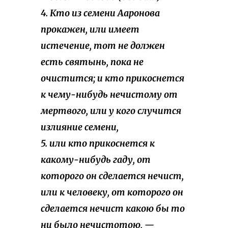
4. Кто из семени Ааронова
прокажен, или имеет
истечение, тот не должен
есть святынь, пока не
очистится; и кто прикоснется
к чему-нибудь нечистому от
мертвого, или у кого случится
излияние семени,
5. или кто прикоснется к
какому-нибудь гаду, от
которого он сделается нечист,
или к человеку, от которого он
сделается нечист какою бы то
ни было нечистотою, —