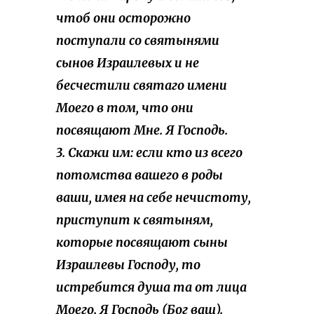
чтоб они осторожно
поступали со святынями
сынов Израилевых и не
бесчестили святаго имени
Моего в том, что они
посвящают Мне. Я Господь.
3. Скажи им: если кто из всего
потомства вашего в роды
ваши, имея на себе нечистоту,
приступит к святыням,
которые посвящают сыны
Израилевы Господу, то
истребится душа та от лица
Моего. Я Господь (Бог ваш).