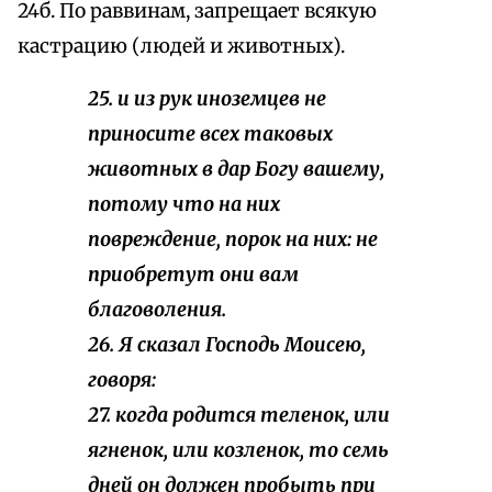
24б. По раввинам, запрещает всякую
кастрацию (людей и животных).
25. и из рук иноземцев не
приносите всех таковых
животных в дар Богу вашему,
потому что на них
повреждение, порок на них: не
приобретут они вам
благоволения.
26. Я сказал Господь Моисею,
говоря:
27. когда родится теленок, или
ягненок, или козленок, то семь
дней он должен пробыть при