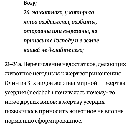
Богу;
24. животного, у которого
ятра раздавлены, разбиты,
оторваны или вырезаны, не
приносите Господу и в земле
вашей не делайте сего;
21–24а. Перечисление недостатков, делающих
животное негодным к жертвоприношению.
Один из 3-х видов жертвы мирной — жертва
усердия (nedabah) почиталась почему-то
ниже других видов: в жертву усердия
позволялось приносить животное не вполне
нормально сформированное.