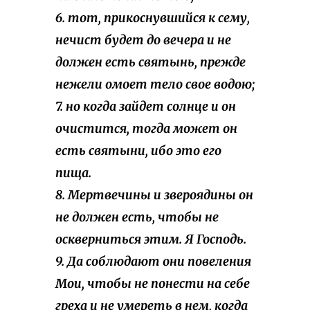
6. тот, прикоснувшийся к сему,
нечист будет до вечера и не
должен есть святынь, прежде
нежели омоет тело свое водою;
7. но когда зайдет солнце и он
очистится, тогда может он
есть святыни, ибо это его
пища.
8. Мертвечины и звероядины он
не должен есть, чтобы не
оскверниться этим. Я Господь.
9. Да соблюдают они повеления
Мои, чтобы не понести на себе
греха и не умереть в нем, когда