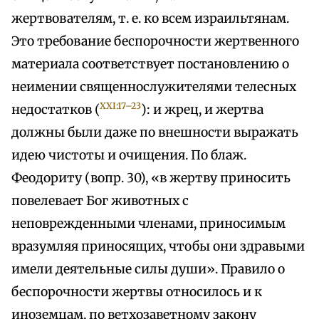
жертвователям, т. е. ко всем израильтянам.
Это требование беспорочности жертвенного
материала соответствует постановлению о
неимении священнослужителями телесных
XXI:17–23
недостатков (
): и жрец, и жертва
должны были даже по внешности выражать
идею чистоты и очищения. По блаж.
Феодориту (вопр. 30), «в жертву приносить
повелевает Бог животных с
неповрежденными членами, приносимым
вразумляя приносящих, чтобы они здравыми
имели деятельные силы души». Правило о
беспорочности жертвы относилось и к
иноземцам, по ветхозаветному закону