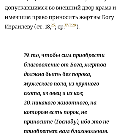
допускавшимся во внешний двор храма и
имевшим право приносить жертвы Богу
25
XVI:29
Израилеву (ст. 18,
; ср.
).
19. то, чтобы сим приобрести
благоволение от Бога, жертва
должна быть без порока,
мужеского пола, из крупного
скота, из овец и из коз;
20. никакого животного, на
котором есть порок, не
приносите (Господу), ибо это не
приобретет вам благоволения.