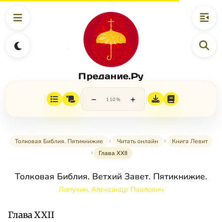
Предание.Ру
−
+
110%
Толковая Библия. Пятикнижие
Читать онлайн
Книга Левит
Глава XXII
Толковая Библия. Ветхий Завет. Пятикнижие.
Лопухин, Александр Павлович
Глава XXII