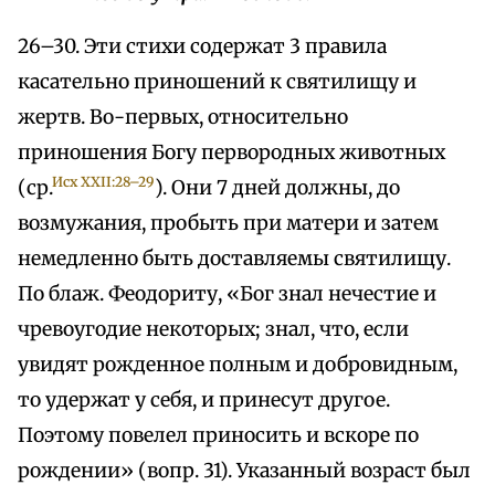
26–30. Эти стихи содержат 3 правила
касательно приношений к святилищу и
жертв. Во-первых, относительно
приношения Богу первородных животных
Исх XXII:28–29
(ср.
). Они 7 дней должны, до
возмужания, пробыть при матери и затем
немедленно быть доставляемы святилищу.
По блаж. Феодориту, «Бог знал нечестие и
чревоугодие некоторых; знал, что, если
увидят рожденное полным и добровидным,
то удержат у себя, и принесут другое.
Поэтому повелел приносить и вскоре по
рождении» (вопр. 31). Указанный возраст был