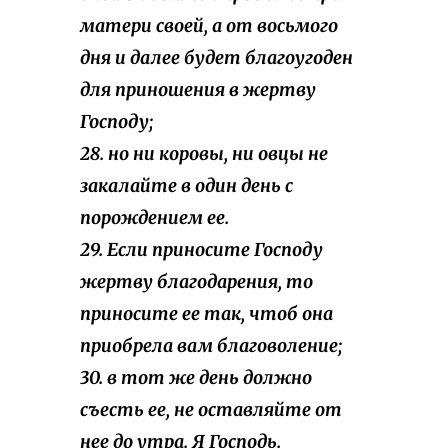
матери своей, а от восьмого
дня и далее будет благоугоден
для приношения в жертву
Господу;
28. но ни коровы, ни овцы не
закалайте в один день с
порождением ее.
29. Если приносите Господу
жертву благодарения, то
приносите ее так, чтоб она
приобрела вам благоволение;
30. в тот же день должно
съесть ее, не оставляйте от
нее до утра. Я Господь.