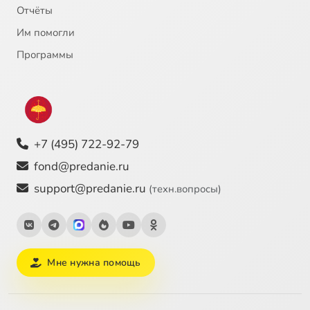
Отчёты
Им помогли
Программы
+7 (495) 722-92-79
fond@predanie.ru
support@predanie.ru
(техн.вопросы)
Мне нужна помощь