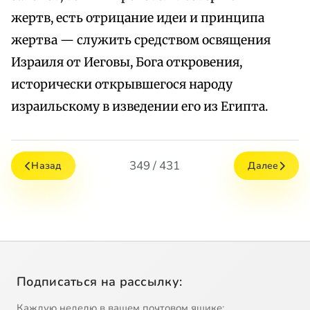
жертв, есть отрицание идеи и принципа
жертва — служить средством освящения
Израиля от Иеговы, Бога откровения,
исторически открывшегося народу
израильскому в изведении его из Египта.
349 / 431
Назад
Далее
Подписаться на рассылку:
Каждую неделю в вашем почтовом ящике: