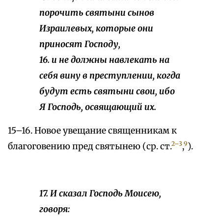
порочить святыни сынов
Израилевых, которые они
приносят Господу,
16. и не должны навлекать на
себя вину в преступлении, когда
будут есть святыни свои, ибо
Я Господь, освящающий их.
15–16. Новое увещание священникам к
2–3
9
благоговению пред святынею (ср. ст.
,
).
17. И сказал Господь Моисею,
говоря: