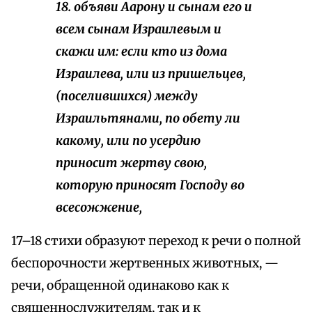
18. объяви Аарону и сынам его и
всем сынам Израилевым и
скажи им: если кто из дома
Израилева, или из пришельцев,
(поселившихся) между
Израильтянами, по обету ли
какому, или по усердию
приносит жертву свою,
которую приносят Господу во
всесожжение,
17–18 стихи образуют переход к речи о полной
беспорочности жертвенных животных, —
речи, обращенной одинаково как к
священнослужителям, так и к