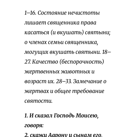
1–16. Состояние нечистоты
лишает священника права
касаться (и вкушать) святыни;
о членах семьи священника,
могущих вкушать святыни. 18–
27. Качество (беспорочность)
жертвенных животных и
возраст их. 28–33. Замечание о
жертвах и общее требование
святости.
1. И сказал Господь Моисею,
говоря:
2. скажи Аарону и сынам его,