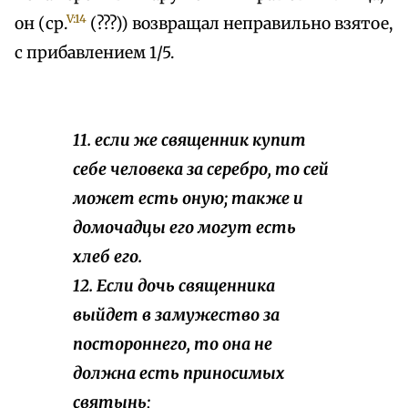
V:14
он (ср.
(???)) возвращал неправильно взятое,
с прибавлением 1/5.
11. если же священник купит
себе человека за серебро, то сей
может есть оную; также и
домочадцы его могут есть
хлеб его.
12. Если дочь священника
выйдет в замужество за
постороннего, то она не
должна есть приносимых
святынь;