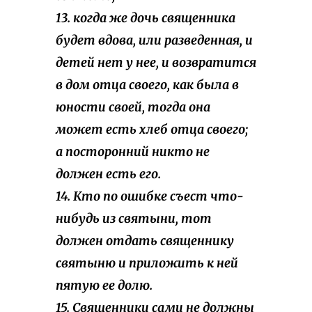
13. когда же дочь священника
будет вдова, или разведенная, и
детей нет у нее, и возвратится
в дом отца своего, как была в
юности своей, тогда она
может есть хлеб отца своего;
а посторонний никто не
должен есть его.
14. Кто по ошибке съест что-
нибудь из святыни, тот
должен отдать священнику
святыню и приложить к ней
пятую ее долю.
15. Священники сами не должны