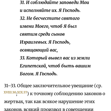
31. И соблюдайте заповеди Мои
и исполняйте их. Я Господь.
32. Не бесчестите святого
имени Моего, чтоб Я был
святим среди сынов
Израилевых. Я Господь,
освящающий вас,
33. Который вывел вас из земли
Египетской, чтоб быть вашим
Богом. Я Гоcподь.
31–33. Общее заключительное увещание (ср.
XVIII:30
XIX:37
;
) к точному соблюдению законов о
жертвах, так как всякое нарушение этих
законов, всякий произвол в совершении