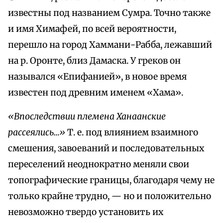
известны под названием Сумра. Точно также
и имя Химафей, по всей вероятности,
перешло на город Хаммани-Рабба, лежавший
на р. Оронте, близ Дамаска. У греков он
назывался «Епифанией», в новое время
известен под древним именем «Хама».
«Впоследствии племена Ханаанские
рассеялись…»
Т. е. под влиянием взаимного
смешения, завоеваний и последовательных
переселений неоднократно меняли свои
топографические границы, благодаря чему не
только крайне трудно, — но и положительно
невозможно твердо установить их