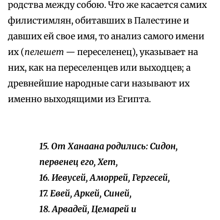
родства между собою. Что же касается самих
филистимлян, обитавших в Палестине и
давших ей свое имя, то анализ самого имени
их (
пелешет —
переселенец), указывает на
них, как на переселенцев или выходцев; а
древнейшие народные саги называют их
именно выходящими из Египта.
15. От Ханаана родились: Сидон,
первенец его, Хет,
16. Иевусей, Аморрей, Гергесей,
17. Евей, Аркей, Синей,
18. Арвадей, Цемарей и