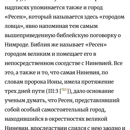
надписях упоминается также и город
«Ресен», который называется здесь «городом
ловца», явно напоминая тем самым
вышеприведенную библейскую поговорку о
Нимроде. Библия же называет «Ресен»
городом великим и помещает его в
непосредственном соседстве с Ниневией. Все
это, а также и то, что самая Ниневия, по
словам пророка Ионы, имела протяжение
511
трех дней пути (III:3 [
]), дало основание
ученым думать, что Ресен, представлявший
собой особый самостоятельный город,
находившийся в окрестностях великой
Ниневии, впоследствии слился с нею заодно и