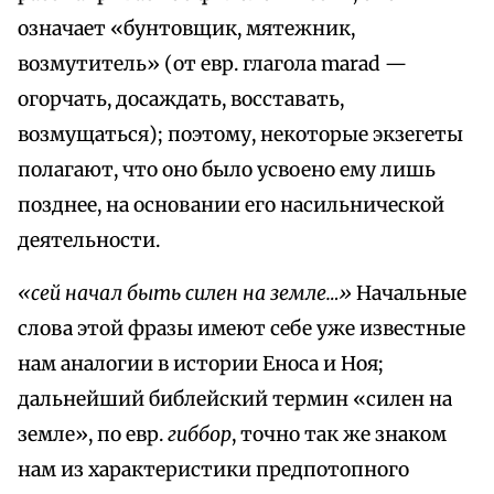
означает «бунтовщик, мятежник,
возмутитель» (от евр. глагола marad —
огорчать, досаждать, восставать,
возмущаться); поэтому, некоторые экзегеты
полагают, что оно было усвоено ему лишь
позднее, на основании его насильнической
деятельности.
«сей начал быть силен на земле…»
Начальные
слова этой фразы имеют себе уже известные
нам аналогии в истории Еноса и Ноя;
дальнейший библейский термин «силен на
земле», по евр.
гиббор
, точно так же знаком
нам из характеристики предпотопного