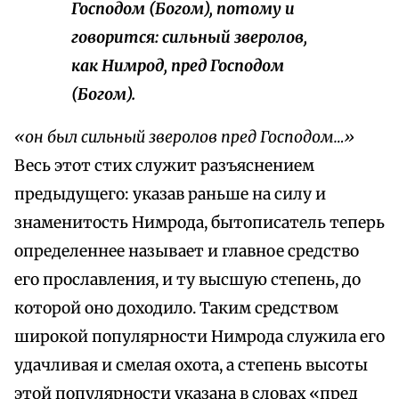
Господом (Богом), потому и
говорится: сильный зверолов,
как Нимрод, пред Господом
(Богом).
«он был сильный зверолов пред Господом…»
Весь этот стих служит разъяснением
предыдущего: указав раньше на силу и
знаменитость Нимрода, бытописатель теперь
определеннее называет и главное средство
его прославления, и ту высшую степень, до
которой оно доходило. Таким средством
широкой популярности Нимрода служила его
удачливая и смелая охота, а степень высоты
этой популярности указана в словах «пред