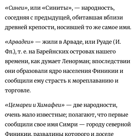
«Синеи»
, или «Синиты», — народность,
соседняя с предыдущей, обитавшая вблизи
древней крепости, носившей то же самое имя.
«Арвадеи»
— жили в Арваде, или Руаде (И.
Фл.), т. е. на Барейнских островах нашего
времени, как думает Ленорман; впоследствии
они образовали ядро населения Финикии и
сообщили ему страсть к мореплаванию и
торговле.
«Цемареи и Химафеи»
— две народности,
очень мало известные; полагают, что первые
сообщили свое имя Симри — городу северной
Финикии, развалины которого и доселе