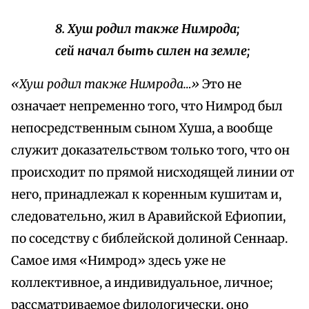
8. Хуш родил также Нимрода;
сей начал быть силен на земле;
«Хуш родил также Нимрода…»
Это не
означает непременно того, что Нимрод был
непосредственным сыном Хуша, а вообще
служит доказательством только того, что он
происходит по прямой нисходящей линии от
него, принадлежал к коренным кушитам и,
следовательно, жил в Аравийской Ефиопии,
по соседству с библейской долиной Сеннаар.
Самое имя «Нимрод» здесь уже не
коллективное, а индивидуальное, личное;
рассматриваемое филологически, оно