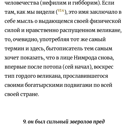
человечества (нефилим и гибборим). Если
VI:4
там, как мы видели (
), это имя заключало в
себе мысль о выдающемся своей физической
силой и нравственно распущенном великане,
то, очевидно, употребляя тот же самый
термин и здесь, бытописатель тем самым
хочет показать, что в лице Нимрода снова,
впервые после потопа (сей начал), воскрес
тип гордого великана, прославившегося
своими богатырскими подвигами по всей
своей стране.
9. он был сильный зверолов пред