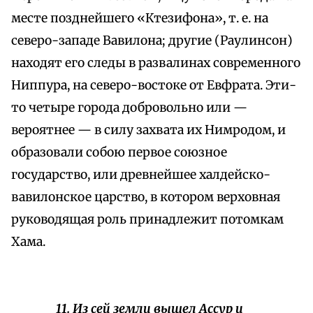
месте позднейшего «Ктезифона», т. е. на
северо-западе Вавилона; другие (Раулинсон)
находят его следы в развалинах современного
Ниппура, на северо-востоке от Евфрата. Эти-
то четыре города добровольно или —
вероятнее — в силу захвата их Нимродом, и
образовали собою первое союзное
государство, или древнейшее халдейско-
вавилонское царство, в котором верховная
руководящая роль принадлежит потомкам
Хама.
11. Из сей земли вышел Ассур и