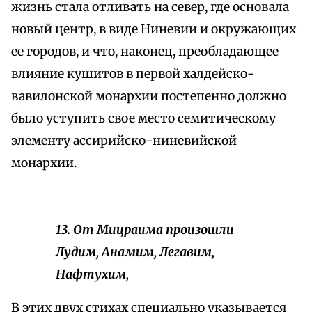
жизнь стала отливать на север, где основала
новый центр, в виде Ниневии и окружающих
ее городов, и что, наконец, преобладающее
влияние кушитов в первой халдейско-
вавилонской монархии постепенно должно
было уступить свое место семитическому
элементу ассирийско-ниневийской
монархии.
13. От Мицраима произошли
Лудим, Анамим, Легавим,
Нафтухим,
В этих двух стихах специально указывается