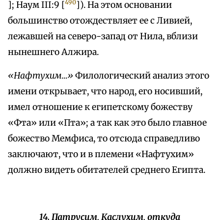
490
]; Наум III:9 [
]). На этом основании
большинство отождествляет ее с Ливией,
лежавшей на северо-запад от Нила, вблизи
нынешнего Алжира.
«Нафтухим…»
Филологический анализ этого
имени открывает, что народ, его носивший,
имел отношение к египетскому божеству
«Фта» или «Пта»; а так как это было главное
божество Мемфиса, то отсюда справедливо
заключают, что и в племени «Нафтухим»
должно видеть обитателей среднего Египта.
14. Патрусим, Каслухим, откуда