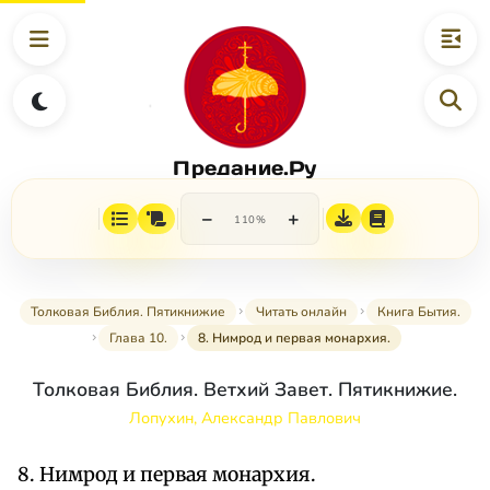
Предание.Ру
−
+
110%
Толковая Библия. Пятикнижие
Читать онлайн
Книга Бытия.
Глава 10.
8. Нимрод и первая монархия.
Толковая Библия. Ветхий Завет. Пятикнижие.
Лопухин, Александр Павлович
8. Нимрод и первая монархия.