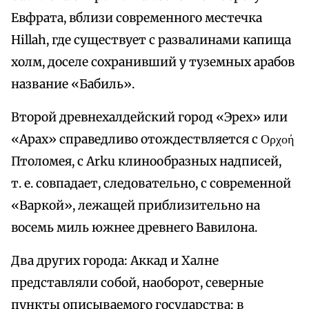
Евфрата, вблизи современного местечка
Hillah, где существует с развалинами капища
холм, доселе сохранивший у туземных арабов
название «Бабиль».
Второй древнехалдейский город «Эрех» или
«Арах» справедливо отождествляется с Ορχοή
Птоломея, с Arku клинообразных надписей,
т. е. совпадает, следовательно, с современной
«Варкой», лежащей приблизительно на
восемь миль южнее древнего Вавилона.
Два других города: Аккад и Халне
представляли собой, наоборот, северные
пункты описываемого государства: в