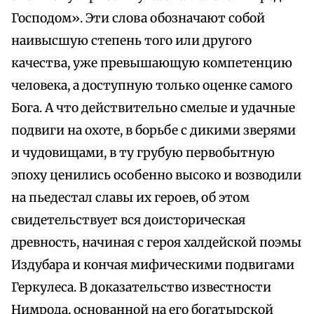
Господом». Эти слова обозначают собой
наивысшую степень того или другого
качества, уже превышающую компетенцию
человека, а доступную только оценке самого
Бога. А что действительно смелые и удачные
подвиги на охоте, в борьбе с дикими зверями
и чудовищами, в ту грубую первобытную
эпоху ценились особенно высоко и возводили
на пьедестал славы их героев, об этом
свидетельствует вся доисторическая
древность, начиная с героя халдейской поэмы
Издубара и кончая мифическими подвигами
Геркулеса. В доказательство известности
Нимрода, основанной на его богатырской