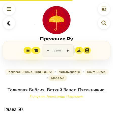
Предание.Ру
−
+
110%
Толковая Библия. Пятикнижие
Читать онлайн
Книга Бытия.
Глава 50.
Толковая Библия. Ветхий Завет. Пятикнижие.
Лопухин, Александр Павлович
Глава 50.