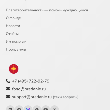
Благотворительность — помочь нуждающимся
О фонде
Новости
Отчёты
Им помогли
Программы
+7 (495) 722-92-79
fond@predanie.ru
support@predanie.ru
(техн.вопросы)