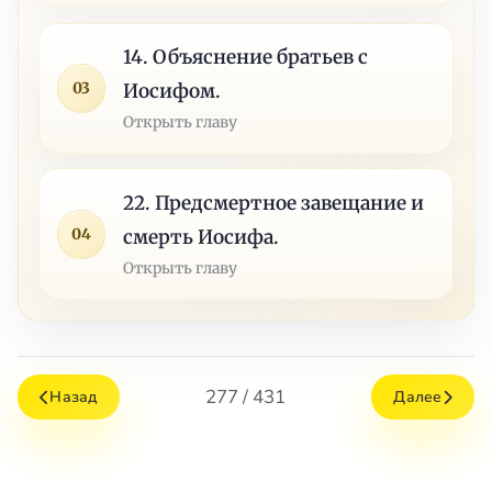
14. Объяснение братьев с
03
Иосифом.
Открыть главу
22. Предсмертное завещание и
04
смерть Иосифа.
Открыть главу
277 / 431
Назад
Далее