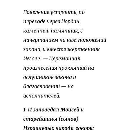
Повеление устроить, по
переходе через Иордан,
каменный памятник, с
начертанием на нем положений
закона, и вместе жертвенник
Иегове. — Церемониал
произнесения проклятий на
ослушников закона и
благословений — на
исполнителей.
1. И заповедал Моисей и
старейшины (сынов)
Израилевых народу, говоря: