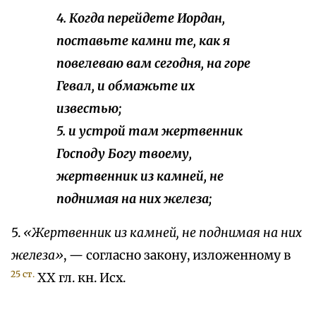
4. Когда перейдете Иордан,
поставьте камни те, как я
повелеваю вам сегодня, на горе
Гевал, и обмажьте их
известью;
5. и устрой там жертвенник
Господу Богу твоему,
жертвенник из камней, не
поднимая на них железа;
5.
«Жертвенник из камней, не поднимая на них
железа»
, — согласно закону, изложенному в
25 ст.
XX гл. кн. Исх.