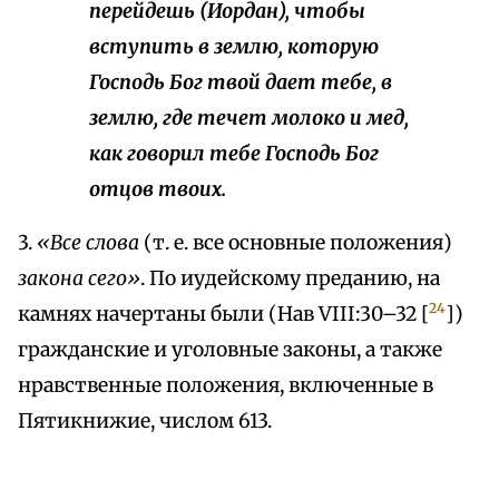
перейдешь (Иордан), чтобы
вступить в землю, которую
Господь Бог твой дает тебе, в
землю, где течет молоко и мед,
как говорил тебе Господь Бог
отцов твоих.
3.
«Все слова
(т. е. все основные положения)
закона сего»
. По иудейскому преданию, на
24
камнях начертаны были (Нав VIII:30–32 [
])
гражданские и уголовные законы, а также
нравственные положения, включенные в
Пятикнижие, числом 613.