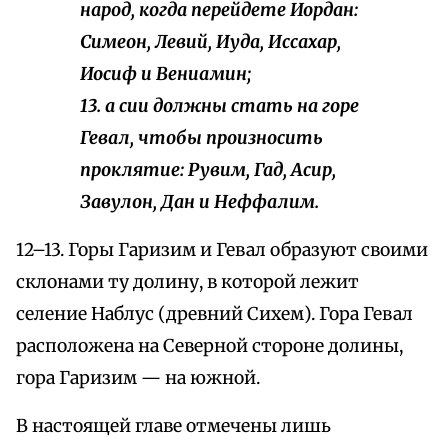
народ, когда перейдете Иордан:
Симеон, Левий, Иуда, Иссахар,
Иосиф и Вениамин;
13. а сии должны стать на горе
Гевал, чтобы произносить
проклятие: Рувим, Гад, Асир,
Завулон, Дан и Неффалим.
12–13. Горы Гаризим и Гевал образуют своими
склонами ту долину, в которой лежит
селение Наблус (древний Сихем). Гора Гевал
расположена на Северной стороне долины,
гора Гаризим — на южной.
В настоящей главе отмечены лишь