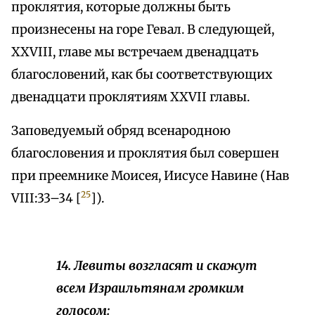
проклятия, которые должны быть
произнесены на горе Гевал. В следующей,
XXVIII, главе мы встречаем двенадцать
благословений, как бы соответствующих
двенадцати проклятиям XXVII главы.
Заповедуемый обряд всенародною
благословения и проклятия был совершен
при преемнике Моисея, Иисусе Навине (Нав
25
VIII:33–34 [
]).
14. Левиты возгласят и скажут
всем Израильтянам громким
голосом: