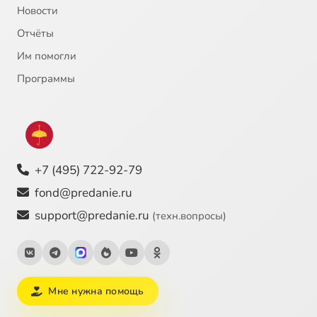
Новости
Отчёты
Им помогли
Программы
+7 (495) 722-92-79
fond@predanie.ru
support@predanie.ru
(техн.вопросы)
Мне нужна помощь