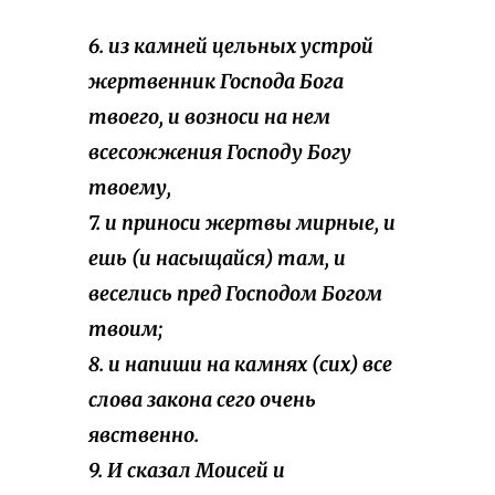
6. из камней цельных устрой
жертвенник Господа Бога
твоего, и возноси на нем
всесожжения Господу Богу
твоему,
7. и приноси жертвы мирные, и
ешь (и насыщайся) там, и
веселись пред Господом Богом
твоим;
8. и напиши на камнях (сих) все
слова закона сего очень
явственно.
9. И сказал Моисей и