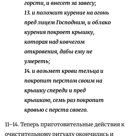
горсти, и внесет за завесу;
13. и положит курение на огонь
пред лицем Господним, и облако
курения покроет крышку,
которая над ковчегом
откровения, дабы ему не
умереть;
14. и возьмет крови тельца и
покропит перстом своим на
крышку спереди и пред
крышкою, семь раз покропит
кровью с перста своего.
11–14. Теперь приготовительные действия к
очистительному ритуалу окончились и