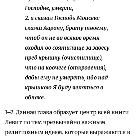
Господне, умерли,
2. и сказал Господь Моисею:
скажи Аарону, брату твоему,
чтоб он не во всякое время
входил во святилище за завесу
пред крышку (очистилище),
что на ковчеге (откровения),
дабы ему не умереть, ибо над
крышкою Я буду являться в
облаке.
1–2. Данная глава образует центр всей книги
Левит по тем чрезвычайно важным
религиозным идеям, которые выражаются в