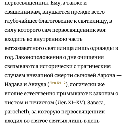
первосвященник. Ему, а также и
священникам, внушается прежде всего
глубочайшее благоговение к святилищу, в
силу которого сам первосвященник мог
входить во внутреннюю часть
ветхозаветного святилища лишь однажды в
год. Законоположения о дне очищения
связываются исторически с трагическим
случаем внезапной смерти сыновей Аарона —
Лев X:1–2
Надава и Авиуда (
), логически же
вполне естественно примыкают к законам о
чистом и нечистом (Лев XI–XV). Завеса,
parocheth, за которую первосвященник
входил во святое святых лишь в день