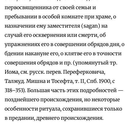
первосвященника от своей семьи и
пребывании в особой комнате при храме, о
назначении ему заместителя (sagan) на
случай его осквернения или смерти, об
упражнениях его в совершении обрядов дня, о
бдении накануне его, о клятве его в точности
совершения обрядов и пр. (упомянутый тр.
Иома, см. русск. перев. Переферковича,
Талмуд. Мишна и Тосефта, т. II, Спб. 1900, с
318–353). Большая часть этих подробностей —
позднейшего происхождения, но некоторые
особенности ритуала, сохранившиеся только
в предании, древнего происхождения.