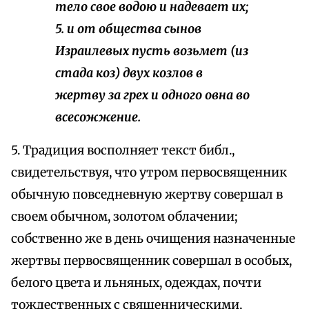
тело свое водою и надевает их;
5. и от общества сынов
Израилевых пусть возьмет (из
стада коз) двух козлов в
жертву за грех и одного овна во
всесожжение.
5. Традиция восполняет текст библ.,
свидетельствуя, что утром первосвященник
обычную повседневную жертву совершал в
своем обычном, золотом облачении;
собственно же в день очищения назначенные
жертвы первосвященник совершал в особых,
белого цвета и льняных, одеждах, почти
тождественных с священническими,