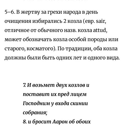
5–6. В жертву за грехи народа в день
очищения избирались 2 козла (евр. sair,
отличное от обычного назв. козла attud,
может обозначать козла особой породы или
старого, косматого). По традиции, оба козла
должны были быть одних лет и одного вида.
7. И возьмет двух козлов и
поставит их пред лицем
Господним у входа скинии
собрания;
8. и бросит Аарон об обоих