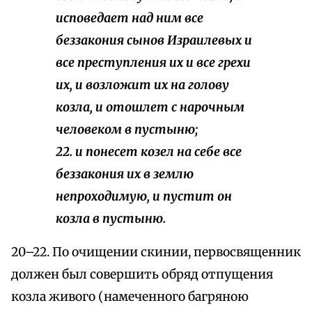
исповедает над ним все
беззакония сынов Израилевых и
все преступления их и все грехи
их, и возложит их на голову
козла, и отошлет с нарочным
человеком в пустыню;
22. и понесет козел на себе все
беззакония их в землю
непроходимую, и пустит он
козла в пустыню.
20–22. По очищении скинии, первосвященник
должен был совершить обряд отпущения
козла живого (намеченного багряною