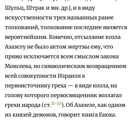
Шульц, Штрак и мн. др.), и в виду
искусственности трех названных ранее
толкований, толкование последнее является
вероятнейшим. Конечно, отсылание козла
Азазелу не было актом жертвы ему, что
прямо исключается всем смыслом закона
Моисеева, но символическим возвращением
всей совокупности Израиля к
первоисточнику греха — в виде козла, на
голову которого первосвященник возлагал
21–22
грехи народа (ст.
). Об Азазеле, как одном
из князей демонов, говорит книга Еноха.