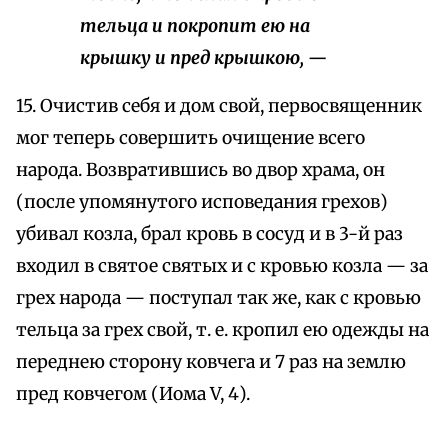
тельца и покропит ею на
крышку и пред крышкою, —
15. Очистив себя и дом свой, первосвященник
мог теперь совершить очищение всего
народа. Возвратившись во двор храма, он
(после упомянутого исповедания грехов)
убивал козла, брал кровь в сосуд и в 3-й раз
входил в святое святых и с кровью козла — за
грех народа — поступал так же, как с кровью
тельца за грех свой, т. е. кропил ею одежды на
переднею сторону ковчега и 7 раз на землю
пред ковчегом (Иома V, 4).