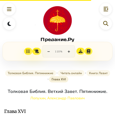
Предание.Ру
−
+
110%
Толковая Библия. Пятикнижие
Читать онлайн
Книга Левит
Глава XVI
Толковая Библия. Ветхий Завет. Пятикнижие.
Лопухин, Александр Павлович
Глава XVI