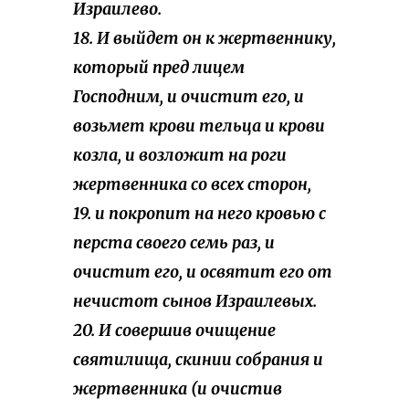
Израилево.
18. И выйдет он к жертвеннику,
который пред лицем
Господним, и очистит его, и
возьмет крови тельца и крови
козла, и возложит на роги
жертвенника со всех сторон,
19. и покропит на него кровью с
перста своего семь раз, и
очистит его, и освятит его от
нечистот сынов Израилевых.
20. И совершив очищение
святилища, скинии собрания и
жертвенника (и очистив