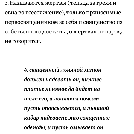
3. Называются жертвы (тельца за грехи и
овна во всесожжение), только приносимые
первосвященником за себя и священство из
собственного достатка, о жертвах от народа
не говорится.
4. священный льняной хитон
должен надевать он, нижнее
платье льняное да будет на
теле его, и льняным поясом
пусть опоясывается, и льняной
кидар надевает: это священные
одежды; и пусть омывает он