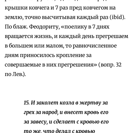
крышки ковчега и 7 раз пред ковчегом на
землю, точно высчитывая каждый раз (ibid).
По блаж. Феодориту, «поелику в 7 днях
вращается жизнь, и каждый день прегрешаем
в большем или малом, то равночисленное
дням приносилось кропление за
совершаемые в них прегрешения» (вопр. 32
по Лев.).
15. И заколет козла в жертву за
грех за народ, и внесет кровь его
за завесу, и сделает с кровью его
то же, что делал с кровью