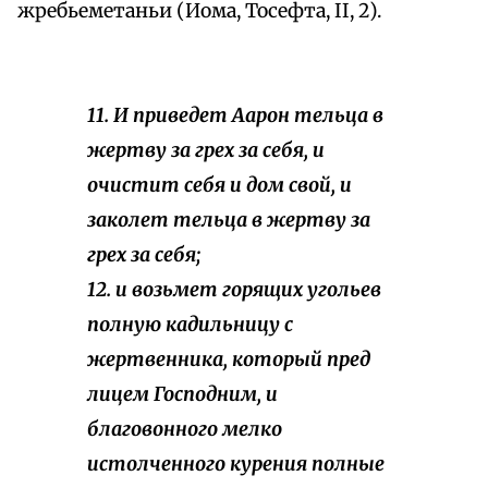
жребьеметаньи (Иома, Тосефта, II, 2).
11. И приведет Аарон тельца в
жертву за грех за себя, и
очистит себя и дом свой, и
заколет тельца в жертву за
грех за себя;
12. и возьмет горящих угольев
полную кадильницу с
жертвенника, который пред
лицем Господним, и
благовонного мелко
истолченного курения полные