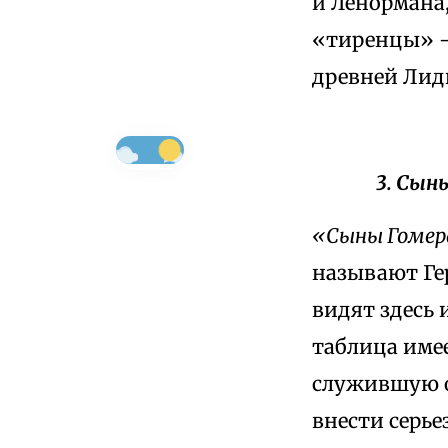
и Ленормана,
«тиренцы» —
древней Лид
3. Сын
«Сыны Гомера
называют Ге
видят здесь 
таблица име
служившую о
внести серье