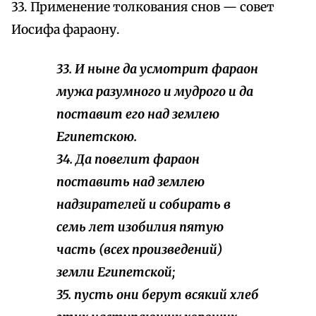
33. Применение толкования снов — совет
Иосифа фараону.
33. И ныне да усмотрит фараон
мужа разумного и мудрого и да
поставит его над землею
Египетскою.
34. Да повелит фараон
поставить над землею
надзирателей и собирать в
семь лет изобилия пятую
часть (всех произведений)
земли Египетской;
35. пусть они берут всякий хлеб