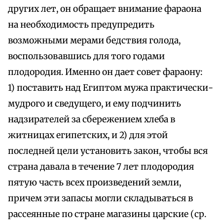
других лет, он обращает внимание фараона
на необходимость предупредить
возможными мерами бедствия голода,
воспользовавшись для того годами
плодородия. Именно он дает совет фараону:
1) поставить над Египтом мужа практически-
мудрого и сведущего, и ему подчинить
надзирателей за сбережением хлеба в
житницах египетских, и 2) для этой
последней цели установить закон, чтобы вся
страна давала в течение 7 лет плодородия
пятую часть всех произведений земли,
причем эти запасы могли складываться в
рассеянные по стране магазины царские (ср.