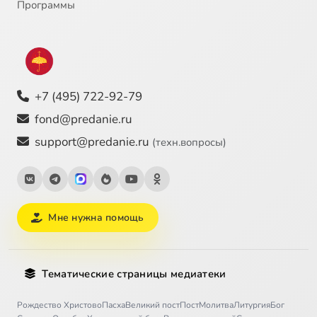
Программы
+7 (495) 722-92-79
fond@predanie.ru
support@predanie.ru
(техн.вопросы)
Мне нужна помощь
Тематические страницы медиатеки
Рождество Христово
Пасха
Великий пост
Пост
Молитва
Литургия
Бог