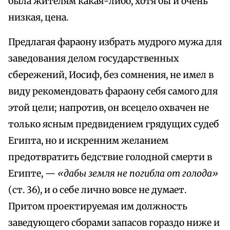
была жителям какая-либо, хотя бы и очень
низкая, цена.
Предлагая фараону избрать мудрого мужа для
заведования делом государственных
сбережений, Иосиф, без сомнения, не имел в
виду рекомендовать фараону себя самого для
этой цели; напротив, он всецело охвачен не
только ясным предвидением грядущих судеб
Египта, но и искренним желанием
предотвратить бедствие голодной смерти в
Египте, —
«дабы земля не погибла от голода»
(ст. 36), и о себе лично вовсе не думает.
Притом проектируемая им должность
заведующего сборами запасов гораздо ниже и