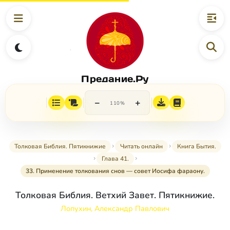
Предание.Ру
−
+
110%
Толковая Библия. Пятикнижие
Читать онлайн
Книга Бытия.
Глава 41.
33. Применение толкования снов — совет Иосифа фараону.
Толковая Библия. Ветхий Завет. Пятикнижие.
Лопухин, Александр Павлович