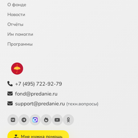
О фонде
Новости
Отчёты
Им помогли
Программы
+7 (495) 722-92-79
fond@predanie.ru
support@predanie.ru
(техн.вопросы)
Мне нужна помощь