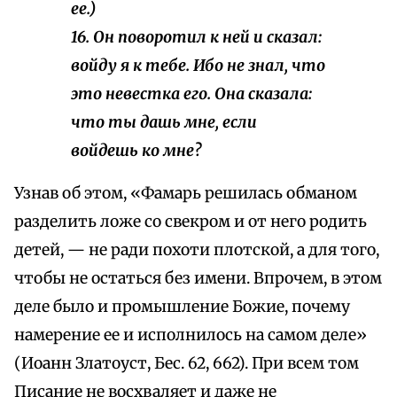
ее.)
16. Он поворотил к ней и сказал:
войду я к тебе. Ибо не знал, что
это невестка его. Она сказала:
что ты дашь мне, если
войдешь ко мне?
Узнав об этом, «Фамарь решилась обманом
разделить ложе со свекром и от него родить
детей, — не ради похоти плотской, а для того,
чтобы не остаться без имени. Впрочем, в этом
деле было и промышление Божие, почему
намерение ее и исполнилось на самом деле»
(Иоанн Златоуст, Бес. 62, 662). При всем том
Писание не восхваляет и даже не