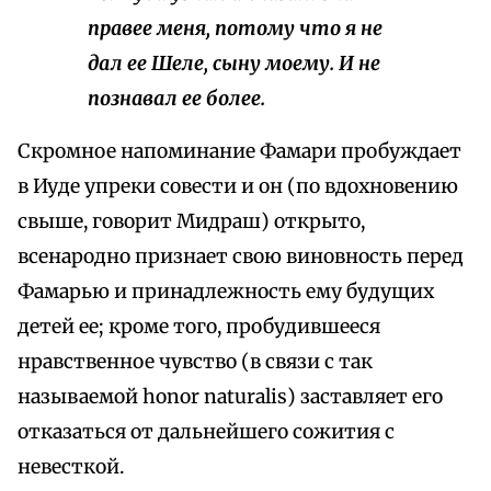
правее меня, потому что я не
дал ее Шеле, сыну моему. И не
познавал ее более.
Скромное напоминание Фамари пробуждает
в Иуде упреки совести и он (по вдохновению
свыше, говорит Мидраш) открыто,
всенародно признает свою виновность перед
Фамарью и принадлежность ему будущих
детей ее; кроме того, пробудившееся
нравственное чувство (в связи с так
называемой honor naturalis) заставляет его
отказаться от дальнейшего сожития с
невесткой.