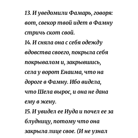
13. И уведомили Фамарь, говоря:
вот, свекор твой идет в Фамну
стричь скот свой.
14. И сняла она с себя одежду
вдовства своего, покрыла себя
покрывалом и, закрывшись,
села у ворот Енаима, что на
дороге в Фамну. Ибо видела,
что Шела вырос, и она не дана
ему в жену.
15. И увидел ее Иуда и почел ее за
блудницу, потому что она
закрыла лице свое. (И не узнал