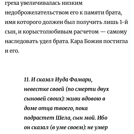
греха увеличивалась низким
недоброжелательством его к памяти брата,
имя которого должен был получить лишь 1-й
сын, и корыстолюбивым расчетом — самому
наследовать удел брата. Кара Божия постигла
и его.
11. И сказал Иуда Фамари,
невестке своей (по смерти двух
сыновей своих): живи вдовою в
доме отца твоего, пока
подрастет Шела, сын мой. Ибо
он сказал (в уме своем): не умер