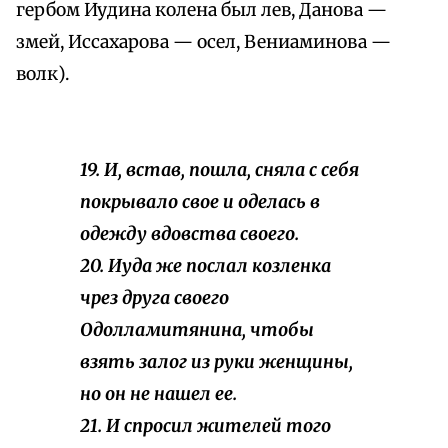
гербом Иудина колена был лев, Данова —
змей, Иссахарова — осел, Вениаминова —
волк).
19. И, встав, пошла, сняла с себя
покрывало свое и оделась в
одежду вдовства своего.
20. Иуда же послал козленка
чрез друга своего
Одолламитянина, чтобы
взять залог из руки женщины,
но он не нашел ее.
21. И спросил жителей того