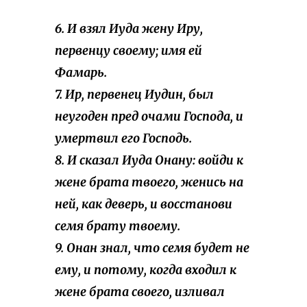
6. И взял Иуда жену Иру,
первенцу своему; имя ей
Фамарь.
7. Ир, первенец Иудин, был
неугоден пред очами Господа, и
умертвил его Господь.
8. И сказал Иуда Онану: войди к
жене брата твоего, женись на
ней, как деверь, и восстанови
семя брату твоему.
9. Онан знал, что семя будет не
ему, и потому, когда входил к
жене брата своего, изливал