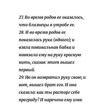
27. Во время родов ее оказалось,
что близнецы в утробе ее.
28. И во время родов ее
показалась рука (одного); и
взяла повивальная бабка и
навязала ему на руку красную
нить, сказав: этот вышел
первый.
29. Но он возвратил руку свою; и
вот, вышел брат его. И она
сказала: как ты расторг себе
преграду? И наречено ему имя: