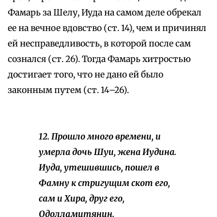
Фамарь за Шелу, Иуда на самом деле обрекал
ее на вечное вдовство (ст. 14), чем и причинял
ей несправедливость, в которой после сам
сознался (ст. 26). Тогда Фамарь хитростью
достигает того, что не дано ей было
законным путем (ст. 14–26).
12. Прошло много времени, и
умерла дочь Шуи, жена Иудина.
Иуда, утешившись, пошел в
Фамну к стригущим скот его,
сам и Хира, друг его,
Одолламитянин.