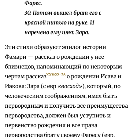
Фарес.
30. Потом вышел брат его с
красной нитью на руке. И
наречено ему имя: Зара.
Эти стихи образуют эпилог истории
Фамари — рассказ о рождении у нее
близнецов, напоминающий по некоторым
XXV:22–26
чертам рассказ
о рождении Исава и
Иакова: Зара (с евр
«восход»
), который, по
человеческим соображениям, имел быть
первородным и получить все преимущества
первородства, должен был уступить и
первенство рождения и все права
первородства брату своему Фаресу (евр.