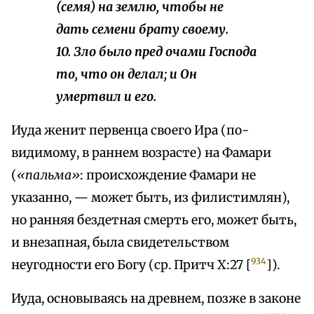
(семя) на землю, чтобы не
дать семени брату своему.
10. Зло было пред очами Господа
то, что он делал; и Он
умертвил и его.
Иуда женит первенца своего Ира (по-
видимому, в раннем возрасте) на Фамари
(
«пальма»
: происхождение Фамари не
указанно, — может быть, из филистимлян),
но ранняя бездетная смерть его, может быть,
и внезапная, была свидетельством
934
неугодности его Богу (ср. Притч X:27 [
]).
Иуда, основываясь на древнем, позже в законе