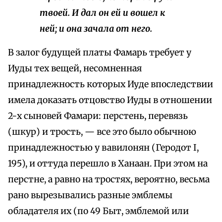
твоей. И дал он ей и вошел к
ней; и она зачала от него.
В залог будущей платы Фамарь требует у
Иуды тех вещей, несомненная
принадлежность которых Иуде впоследствии
имела доказать отцовство Иуды в отношении
2-х сыновей Фамари: перстень, перевязь
(шкур) и трость, — все это было обычною
принадлежностью у вавилонян (Геродот I,
195), и оттуда перешло в Ханаан. При этом на
перстне, а равно на тростях, вероятно, весьма
рано вырезывались разные эмблемы
обладателя их (по 49 Быт, эмблемой или