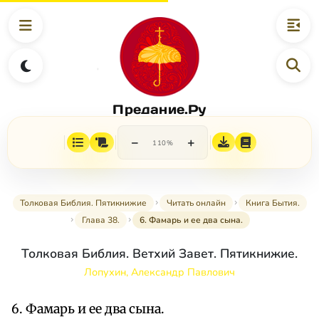
Предание.Ру
−
+
110%
Толковая Библия. Пятикнижие
Читать онлайн
Книга Бытия.
Глава 38.
6. Фамарь и ее два сына.
Толковая Библия. Ветхий Завет. Пятикнижие.
Лопухин, Александр Павлович
6. Фамарь и ее два сына.