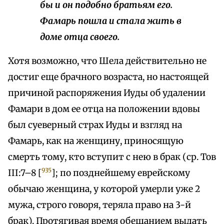
бы и он подобно братьям его.
Фамарь пошла и стала жить в
доме отца своего.
Хотя возможно, что Шела действительно не
достиг еще брачного возраста, но настоящей
причиной распоряжения Иуды об удалении
Фамари в дом ее отца на положении вдовы
был суеверный страх Иуды и взгляд на
Фамарь, как на женщину, приносящую
смерть тому, кто вступит с нею в брак (ср. Тов
935
III:7–8 [
]; по позднейшему еврейскому
обычаю женщина, у которой умерли уже 2
мужа, строго говоря, теряла право на 3-й
брак). Протягивая время обещанием выдать