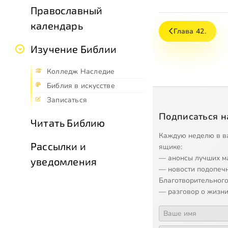
Православный
календарь
Глава 42.
Изучение Библии
Колледж Наследие
Библия в искусстве
Записаться
Подписаться н
Читать Библию
Каждую неделю в в
Рассылки и
ящике:
— анонсы лучших м
уведомления
— новости подопеч
Благотворительного
— разговор о жизни