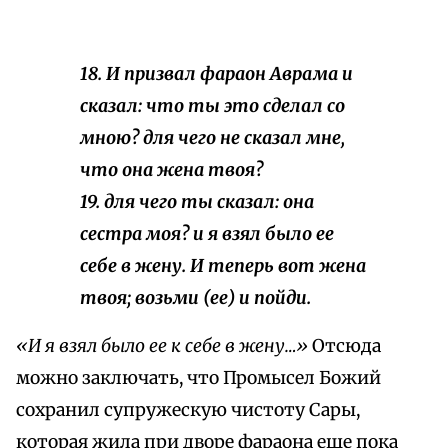
18. И призвал фараон Аврама и
сказал: что ты это сделал со
мною? для чего не сказал мне,
что она жена твоя?
19. для чего ты сказал: она
сестра моя? и я взял было ее
себе в жену. И теперь вот жена
твоя; возьми (ее) и пойди.
«И я взял было ее к себе в жену…»
Отсюда
можно заключать, что Промысел Божий
сохранил супружескую чистоту Сары,
которая жила при дворе фараона еще пока