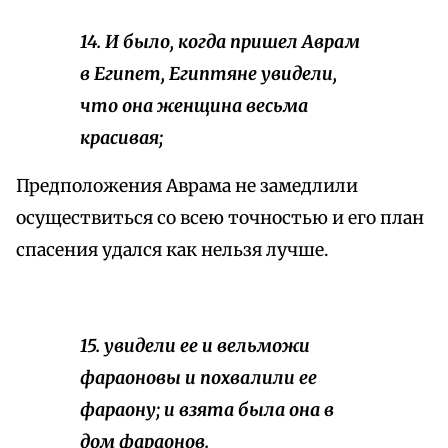
14. И было, когда пришел Аврам
в Египет, Египтяне увидели,
что она женщина весьма
красивая;
Предположения Аврама не замедлили
осуществиться со всею точностью и его план
спасения удался как нельзя лучше.
15. увидели ее и вельможи
фараоновы и похвалили ее
фараону; и взята была она в
дом фараонов.