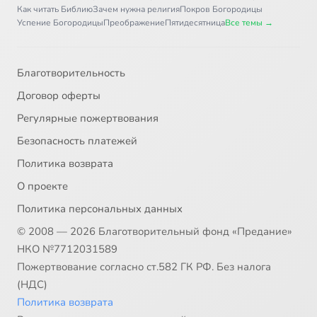
Как читать Библию
Зачем нужна религия
Покров Богородицы
Успение Богородицы
Преображение
Пятидесятница
Все темы →
Благотворительность
Договор оферты
Регулярные пожертвования
Безопасность платежей
Политика возврата
О проекте
Политика персональных данных
© 2008 — 2026 Благотворительный фонд «Предание»
НКО №7712031589
Пожертвование согласно ст.582 ГК РФ. Без налога
(НДС)
Политика возврата