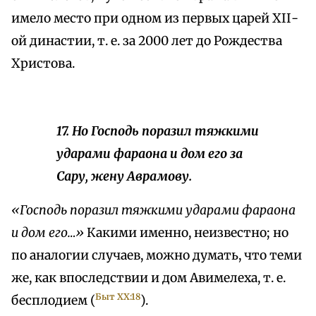
имело место при одном из первых царей ХІІ-
ой династии, т. е. за 2000 лет до Рождества
Xристова.
17. Но Господь поразил тяжкими
ударами фараона и дом его за
Сару, жену Аврамову.
«Господь поразил тяжкими ударами фараона
и дом его…»
Какими именно, неизвестно; но
по аналогии случаев, можно думать, что теми
же, как впоследствии и дом Авимелеха, т. е.
Быт XX:18
бесплодием (
).