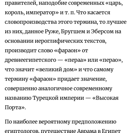
правителей, наподобие современных «царь,
король, император» и т. п. Что касается
словопроизводства этого термина, то лучшее
из них, данное Руже, Бругшем и Эберсом на
основании иероглифических текстов,
производит слово «фараон» от
древнеегипетского — «пераа» или «перао»,
что значит «великий дом» и что самому
термину «фараон» придает значение,
совершенно аналогичное coвременномy
названию Турецкой империи — «Высокая
Порта».
По наиболее вероятному предположению
египтологов, путешествие Аврама в Египет