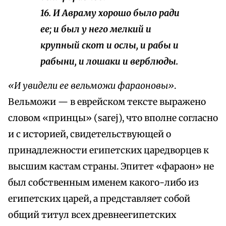
16. И Авраму хорошо было ради
ее; и был у него мелкий и
крупный скот и ослы, и рабы и
рабыни, и лошаки и верблюды.
«И увидели ее вельможи фараоновы»
.
Вельможи — в еврейском тексте выражено
словом «принцы» (sarej), что вполне согласно
и с историей, свидетельствующей о
принадлежности египетских царедворцев к
высшим кастам страны. Эпитет «фараон» не
был собственным именем какого-либо из
египетских царей, а представляет собой
общий титул всех древнеегипетских