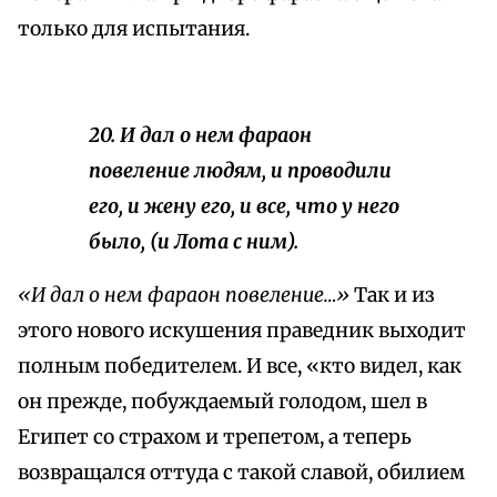
только для испытания.
20. И дал о нем фараон
повеление людям, и проводили
его, и жену его, и все, что у него
было, (и Лота с ним).
«И дал о нем фараон повеление…»
Так и из
этого нового искушения праведник выходит
полным победителем. И все, «кто видел, как
он прежде, побуждаемый голодом, шел в
Египет со страхом и трепетом, а теперь
возвращался оттуда с такой славой, обилием