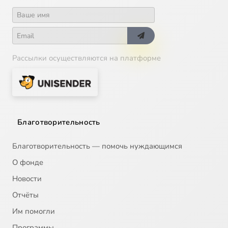
Рассылки осуществляются на платформе
Благотворительность
Благотворительность — помочь нуждающимся
О фонде
Новости
Отчёты
Им помогли
Программы