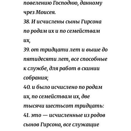
повелению Господню, данному
чрез Моисея.
38. И исчислены сыны Гирсона
по родам их и по семействам
их,
39. от тридцати лет и выше до
пятидесяти лет, все способные
к службе, для работ в скинии
собрания;
40. и было исчислено по родам
их, по семействам их, две
тысячи шестьсот тридцать:
41. это — исчисленные из родов
сынов Гирсона, все служащие