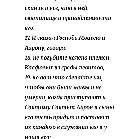
скиния и все, что в ней,
святилище и принадлежности
его.
17. И сказал Господь Моисею и
Аарону, говоря:
18. не погубите колена племен
Каафовых из среды левитов,
19. но вот что сделайте им,
чтобы они были живы и не
умерли, когда приступают к
Святому Святых: Аарон и сыны
его пусть придут и поставят
их каждого в служении его и у
ноши его;