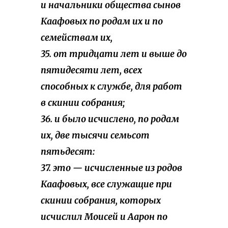
и начальники общества сынов
Каафовых по родам их и по
семействам их,
35. от тридцати лет и выше до
пятидесяти лет, всех
способных к службе, для работ
в скинии собрания;
36. и было исчислено, по родам
их, две тысячи семьсот
пятьдесят:
37. это — исчисленные из родов
Каафовых, все служащие при
скинии собрания, которых
исчислил Моисей и Аарон по