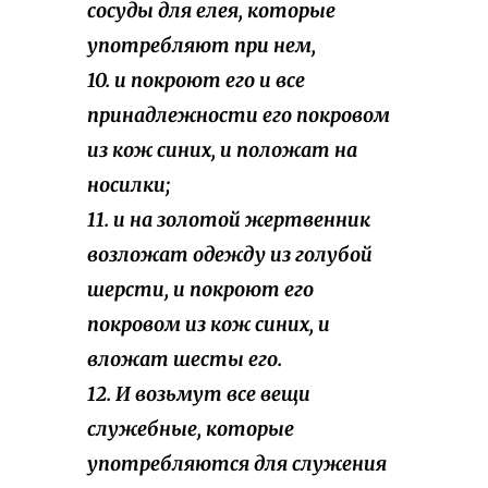
сосуды для елея, которые
употребляют при нем,
10. и покроют его и все
принадлежности его покровом
из кож синих, и положат на
носилки;
11. и на золотой жертвенник
возложат одежду из голубой
шерсти, и покроют его
покровом из кож синих, и
вложат шесты его.
12. И возьмут все вещи
служебные, которые
употребляются для служения