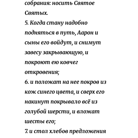
собрания: носить Святое
Святых.
5. Когда стану надобно
подняться в путь, Аарон и
сыны его войдут, и снимут
завесу закрывающую, и
покроют ею ковчег
откровения;
6. и положат на нее покров из
кож синего цвета, и сверх его
накинут покрывало всё из
голубой шерсти, и вложат
шесты его;
7. и стол хлебов предложения