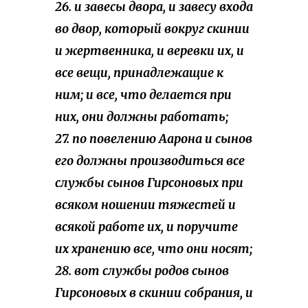
26. и завесы двора, и завесу входа
во двор, который вокруг скинии
и жертвенника, и веревки их, и
все вещи, принадлежащие к
ним; и все, что делается при
них, они должны работать;
27. по повелению Аарона и сынов
его должны производиться все
службы сынов Гирсоновых при
всяком ношении тяжестей и
всякой работе их, и поручите
их хранению все, что они носят;
28. вот службы родов сынов
Гирсоновых в скинии собрания, и