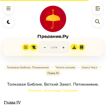
Предание.Ру
−
+
110%
Толковая Библия. Пятикнижие
Читать онлайн
Книга Числ
Глава IV
Толковая Библия. Ветхий Завет. Пятикнижие.
Лопухин, Александр Павлович
Глава IV