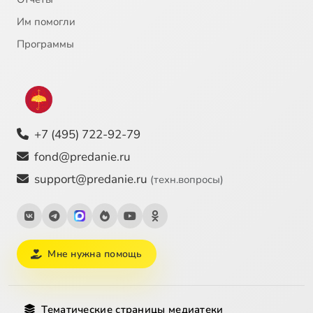
Им помогли
Программы
+7 (495) 722-92-79
fond@predanie.ru
support@predanie.ru
(техн.вопросы)
Мне нужна помощь
Тематические страницы медиатеки