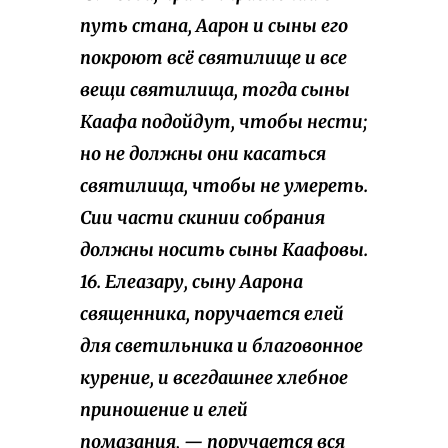
путь стана, Аарон и сыны его
покроют всё святилище и все
вещи святилища, тогда сыны
Каафа подойдут, чтобы нести;
но не должны они касаться
святилища, чтобы не умереть.
Сии части скинии собрания
должны носить сыны Каафовы.
16. Елеазару, сыну Аарона
священника, поручается елей
для светильника и благовонное
курение, и всегдашнее хлебное
приношение и елей
помазания, — поручается вся