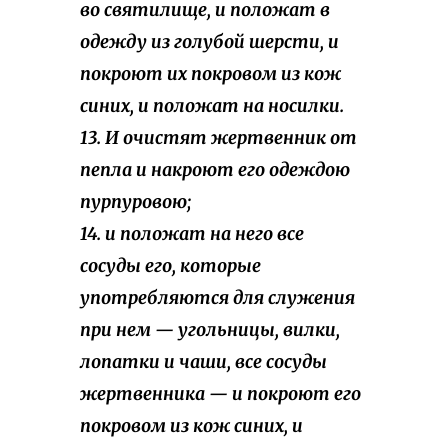
во святилище, и положат в
одежду из голубой шерсти, и
покроют их покровом из кож
синих, и положат на носилки.
13. И очистят жертвенник от
пепла и накроют его одеждою
пурпуровою;
14. и положат на него все
сосуды его, которые
употребляются для служения
при нем — угольницы, вилки,
лопатки и чаши, все сосуды
жертвенника — и покроют его
покровом из кож синих, и