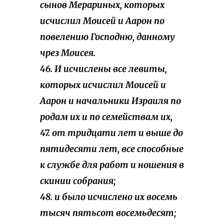
сынов Мерариных, которых
исчислил Моисей и Аарон по
повелению Господню, данному
чрез Моисея.
46. И исчислены все левиты,
которых исчислил Моисей и
Аарон и начальники Израиля по
родам их и по семействам их,
47. от тридцати лет и выше до
пятидесяти лет, все способные
к службе для работ и ношения в
скинии собрания;
48. и было исчислено их восемь
тысяч пятьсот восемьдесят;