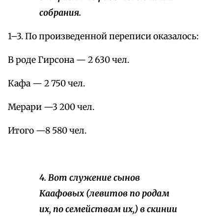
собрания.
1–3. По произведенной переписи оказалось:
В роде Гирсона — 2 630 чел.
Кафа — 2 750 чел.
Мерари —3 200 чел.
Итого —8 580 чел.
4. Вот служение сынов
Каафовых (левитов по родам
их, по семействам их,) в скинии