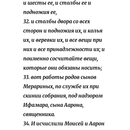
и шесты ее, и столбы ее и
подножия ее,
32. и столбы двора со всех
сторон и подножия их, и колья
их, и веревки их, и все вещи при
них и все принадлежности их; и
поименно сосчитайте вещи,
которые они обязаны носить;
33. вот работы родов сынов
Мерариных, по службе их при
скинии собрания, под надзором
Ифамара, сына Аарона,
священника.
34. И исчислили Моисей и Аарон