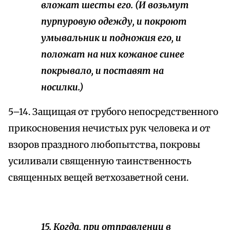
вложат шесты его. (И возьмут
пурпуровую одежду, и покроют
умывальник и подножия его, и
положат на них кожаное синее
покрывало, и поставят на
носилки.)
5–14. Защищая от грубого непосредственного
прикосновения нечистых рук человека и от
взоров праздного любопытства, покровы
усиливали священную таинственность
священных вещей ветхозаветной сени.
15. Когда, при отправлении в