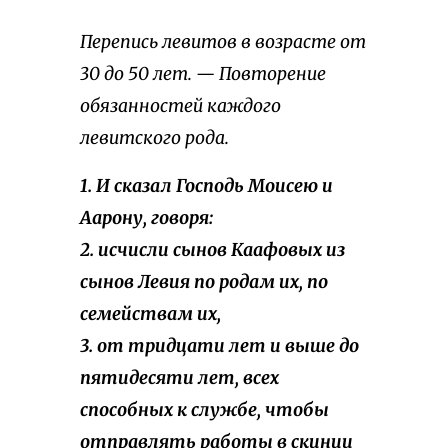
Перепись левитов в возрасте от
30 до 50 лет. — Повторение
обязанностей каждого
левитского рода.
1. И сказал Господь Моисею и
Аарону, говоря:
2. исчисли сынов Каафовых из
сынов Левия по родам их, по
семействам их,
3. от тридцати лет и выше до
пятидесяти лет, всех
способных к службе, чтобы
отправлять работы в скинии