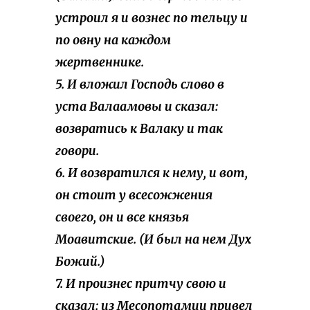
устроил я и вознес по тельцу и
по овну на каждом
жертвеннике.
5. И вложил Господь слово в
уста Валаамовы и сказал:
возвратись к Валаку и так
говори.
6. И возвратился к нему, и вот,
он стоит у всесожжения
своего, он и все князья
Моавитские. (И был на нем Дух
Божий.)
7. И произнес притчу свою и
сказал: из Месопотамии привел