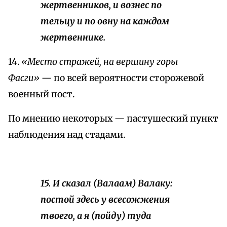
жертвенников, и вознес по
тельцу и по овну на каждом
жертвеннике.
14.
«Место стражей, на вершину горы
Фасги»
— по всей вероятности сторожевой
военный пост.
По мнению некоторых — пастушеский пункт
наблюдения над стадами.
15. И сказал (Валаам) Валаку:
постой здесь у всесожжения
твоего, а я (пойду) туда