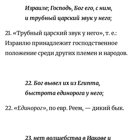
Израиле; Господь, Бог его, с ним,
и трубный царский звук у него;
21. «Трубный царский звук у него», т. е.:
Израилю принадлежит господственное
положение среди других племен и народов.
22. Бог вывел их из Египта,
быстрота единорога у него;
22.
«Единорог»
, по евр. Реем, — дикий бык.
23. нет волшебства в Иакове и