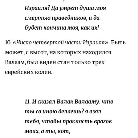
Израиля? Да умрет душа моя
смертью праведников, и да
будет кончина моя, как их!
10.
«Число четвертой части Израиля»
. Быть
может, с высот, на которых находился
Валаам, был виден стан только трех
еврейских колен.
11. И сказал Валак Валааму: что
ты со иною делаешь? я взял
тебя, чтобы проклясть врагов
моих, а ты, вот,