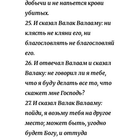
добычи и не напьется крови
убитых.
25. И сказал Валак Валааму: ни
клясть не кляни его, ни
благословлять не благословляй
его.
26. И отвечал Валаам и сказал
Валаку: не говорил ли я тебе,
что я буду делать все то, что
скажет мне Господь?
27. И сказал Валак Валааму:
пойди, я возьму тебя на другое
место; может быть, угодно
будет Богу, и оттуда