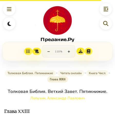
Предание.Ру
−
+
110%
Толковая Библия. Пятикнижие
Читать онлайн
Книга Числ
Глава ΧΧIII
Толковая Библия. Ветхий Завет. Пятикнижие.
Лопухин, Александр Павлович
Глава ΧΧIII