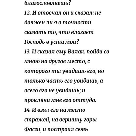
благословляешь?
12. И отвечал он и сказал: не
должен ли я в точности
сказать то, что влагает
Господь в уста мои?
13. И сказал ему Валак: пойди со
мною на другое место, с
которого ты увидишь его, но
только часть его увидишь, а
всего его не увидишь; и
прокляни мне его оттуда.
14. И взял его на место
стражей, на вершину горы
Фасги, и построил семь