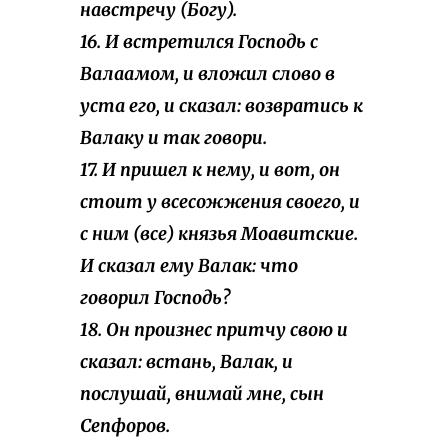
навстречу (Богу).
16. И встретился Господь с
Валаамом, и вложил слово в
уста его, и сказал: возвратись к
Валаку и так говори.
17. И пришел к нему, и вот, он
стоит у всесожжения своего, и
с ним (все) князья Моавитские.
И сказал ему Валак: что
говорил Господь?
18. Он произнес притчу свою и
сказал: встань, Валак, и
послушай, внимай мне, сын
Сепфоров.