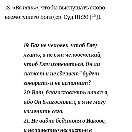
18.
«Встань»
, чтобы выслушать слово
26
всемогущего Бога (ср. Суд III:20 [
]).
19. Бог не человек, чтоб Ему
лгать, и не сын человеческий,
чтоб Ему изменяться. Он ли
скажет и не сделает? будет
говорить и не исполнит?
20. Вот, благословлять начал я,
ибо Он благословил, и я не могу
изменить сего.
21. Не видно бедствия в Иакове,
и не заметно несчастья в