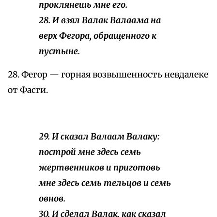
проклянешь мне его.
28. И взял Валак Валаама на
верх Фегора, обращенного к
пустыне.
28. Фегор — горная возвышенность невдалеке
от Фасги.
29. И сказал Валаам Валаку:
построй мне здесь семь
жертвенников и приготовь
мне здесь семь тельцов и семь
овнов.
30. И сделал Валак, как сказал