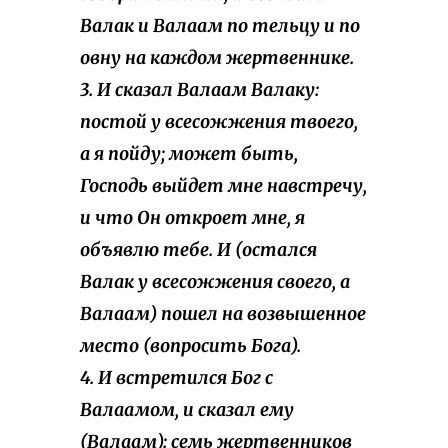
Валак и Валаам по тельцу и по
овну на каждом жертвеннике.
3. И сказал Валаам Валаку:
постой у всесожжения твоего,
а я пойду; может быть,
Господь выйдет мне навстречу,
и что Он откроет мне, я
объявлю тебе. И (остался
Валак у всесожжения своего, а
Валаам) пошел на возвышенное
место (вопросить Бога).
4. И встретился Бог с
Валаамом, и сказал ему
(Валаам): семь жертвенников