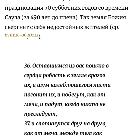
празднования 70 субботних годов со времени
Саула (за 490 лет до плена). Так земля Божия
свергнет с себя недостойных жителей (ср.
XVIII:26–30
XX:22
;
).
36. Оставшимся из вас пошлю в
сердца робость в земле врагов
их, и шум колеблющегося листа
погонит их, и побегут, как от
меча, и падут, когда никто не
преследует,
37. и споткнутся друг на друга,
как от меча, между тем как