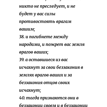
никто не преследует, и не
будет у вас силы
противостоять врагам
вашим;
38. и погибнете между
народами, и пожрет вас земля
врагов ваших;
39. а оставшиеся из вас
исчахнут за свои беззакония в
землях врагов ваших и за
беззакония отцов своих
исчахнут;
40. тогда признаются они в
беззаконии своем и в беззаконии