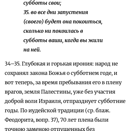
субботы свои;
35. во все дни запустения
(своего) будет она покоиться,
сколько ни покоилась в
субботы ваши, когда вы жили
на ней.
34–35. Глубокая и горькая ирония: народ не
сохранял закона Божья о субботнем годе, и
вот теперь, за время пребывания его в плену
врагов, земля Палестины, уже без участия
доброй воли Израиля, отпразднует субботние
годы. По иудейской традиции (ср. блаж.
Феодорита, вопр. 37), 70 лет плена были
точною заменою отпущенных без