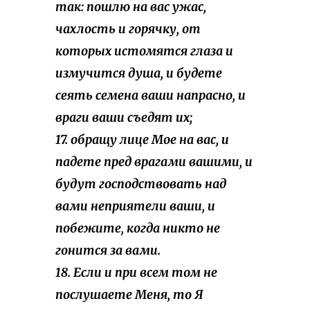
так: пошлю на вас ужас,
чахлость и горячку, от
которых истомятся глаза и
измучится душа, и будете
сеять семена ваши напрасно, и
враги ваши съедят их;
17. обращу лице Мое на вас, и
падете пред врагами вашими, и
будут господствовать над
вами неприятели ваши, и
побежите, когда никто не
гонится за вами.
18. Если и при всем том не
послушаете Меня, то Я