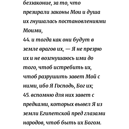
беззаконие, за то, что
презирали законы Мои и душа
их гнушалась постановлениями
Моими,
44. и тогда как они будут в
земле врагов их, — Я не презрю
их и не возгнушаюсь ими до
того, чтоб истребить их,
чтоб разрушить завет Мой с
ними, ибо Я Господь, Бог их;
45. вспомню для них завет с
предками, которых вывел Я из
земли Египетской пред глазами
народов, чтоб быть их Богом.