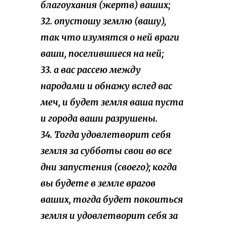
благоухания (жертв) ваших;
32. опустошу землю (вашу),
так что изумятся о ней враги
ваши, поселившиеся на ней;
33. а вас рассею между
народами и обнажу вслед вас
меч, и будет земля ваша пуста
и города ваши разрушены.
34. Тогда удовлетворит себя
земля за субботы свои во все
дни запустения (своего); когда
вы будете в земле врагов
ваших, тогда будет покоиться
земля и удовлетворит себя за