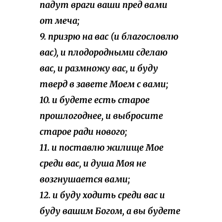
падут враги ваши пред вами
от меча;
9. призрю на вас (и благословлю
вас), и плодородными сделаю
вас, и размножу вас, и буду
тверд в завете Моем с вами;
10. и будете есть старое
прошлогоднее, и выбросите
старое ради нового;
11. и поставлю жилище Мое
среди вас, и душа Моя не
возгнушается вами;
12. и буду ходить среди вас и
буду вашим Богом, а вы будете