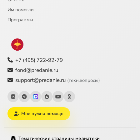
Им помогли
Программы
+7 (495) 722-92-79
fond@predanie.ru
support@predanie.ru
(техн.вопросы)
Мне нужна помощь
Тематические страницы медиатеки