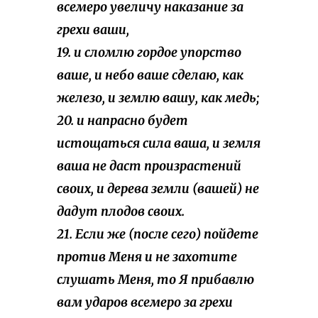
всемеро увеличу наказание за
грехи ваши,
19. и сломлю гордое упорство
ваше, и небо ваше сделаю, как
железо, и землю вашу, как медь;
20. и напрасно будет
истощаться сила ваша, и земля
ваша не даст произрастений
своих, и дерева земли (вашей) не
дадут плодов своих.
21. Если же (после сего) пойдете
против Меня и не захотите
слушать Меня, то Я прибавлю
вам ударов всемеро за грехи