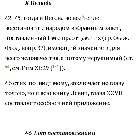
Я Господь.
42–45. тогда и Иегова во всей силе
восстановит с народом избранным завет,
поставленный Им с праотцами их (ср. блаж.
Феод. вопр. 37), имеющий значение и для
всего человечества, а потому нерушимый (ст.
44
134
, см. Рим XI:29 [
]).
46 стих, по-видимому, заключает не главу
только, но и всю книгу Левит, глава XXVII
составляет особое к ней приложение.
46. Вот постановления и