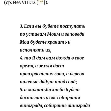
124
(ср. Иез VIII:12 [
]).
3. Если вы будете поступать
по уставам Моим и заповеди
Мои будете хранить и
исполнять их,
4. то Я дам вам дожди в свое
время, и земля даст
произрастения свои, и дерева
полевые дадут плод свой;
5. и молотьба хлеба будет
достигать у вас собирания
винограда, собирание винограда