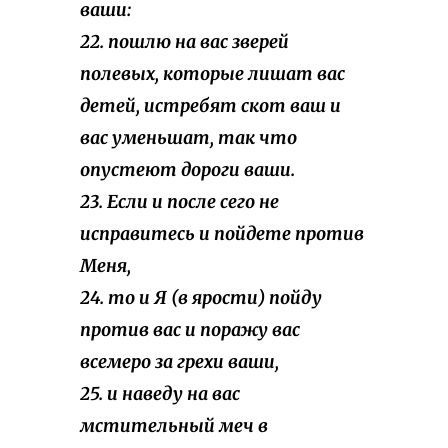
ваши:
22. пошлю на вас зверей
полевых, которые лишат вас
детей, истребят скот ваш и
вас уменьшат, так что
опустеют дороги ваши.
23. Если и после сего не
исправитесь и пойдете против
Меня,
24. то и Я (в ярости) пойду
против вас и поражу вас
всемеро за грехи ваши,
25. и наведу на вас
мстительный меч в