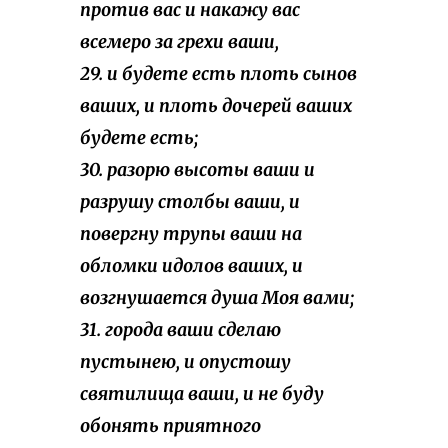
против вас и накажу вас
всемеро за грехи ваши,
29. и будете есть плоть сынов
ваших, и плоть дочерей ваших
будете есть;
30. разорю высоты ваши и
разрушу столбы ваши, и
повергну трупы ваши на
обломки идолов ваших, и
возгнушается душа Моя вами;
31. города ваши сделаю
пустынею, и опустошу
святилища ваши, и не буду
обонять приятного