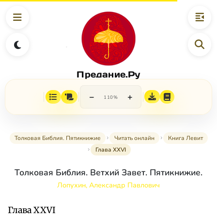
Предание.Ру
−
+
110%
Толковая Библия. Пятикнижие
Читать онлайн
Книга Левит
Глава XXVI
Толковая Библия. Ветхий Завет. Пятикнижие.
Лопухин, Александр Павлович
Глава XXVI