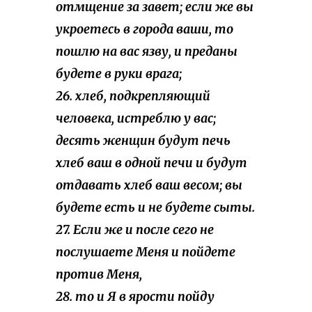
отмщение за завет; если же вы
укроетесь в города ваши, то
пошлю на вас язву, и преданы
будете в руки врага;
26. хлеб, подкрепляющий
человека, истреблю у вас;
десять женщин будут печь
хлеб ваш в одной печи и будут
отдавать хлеб ваш весом; вы
будете есть и не будете сыты.
27. Если же и после сего не
послушаете Меня и пойдете
против Меня,
28. то и Я в ярости пойду