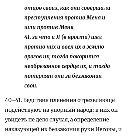
отцов своих, как они совершали
преступления против Меня и
шли против Меня,
41. за что и Я (в ярости) шел
против них и ввел их в землю
врагов их; тогда покорится
необрезанное сердце их, и тогда
потерпят они за беззакония
свои.
40–41. Бедствия пленения отрезвляюще
подействуют на упорный народ: в них он
увидеть не дело случая, а определение
наказующей их беззакония руки Иеговы, и