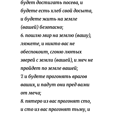
будет достигать посева, и
будете есть хлеб свой досыта,
и будете жить на земле
(вашей) безопасно;
6. пошлю мир на землю (вашу),
ляжете, и никто вас не
обеспокоит, сгоню лютых
зверей с земли (вашей), и меч не
пройдет по земле вашей;
7. и будете прогонять врагов
ваших, и падут они пред вами
от меча;
8. пятеро из вас прогонят сто,
и сто из вас прогонят тьму, и