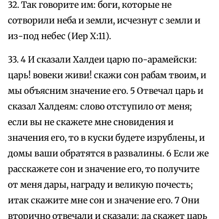
32. Так говорите им: боги, которые не
сотворили неба и земли, исчезнут с земли и
из-под небес (Иер X:11).
33. 4 И сказали Халдеи царю по-арамейски:
царь! вовеки живи! скажи сон рабам твоим, и
мы объясним значение его. 5 Отвечал царь и
сказал Халдеям: слово отступило от меня;
если вы не скажете мне сновидения и
значения его, то в куски будете изрублены, и
домы ваши обратятся в развалины. 6 Если же
расскажете сон и значение его, то получите
от меня дары, награду и великую почесть;
итак скажите мне сон и значение его. 7 Они
вторично отвечали и сказали: да скажет царь