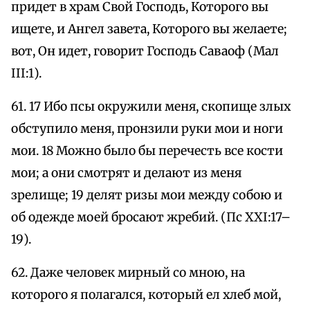
придет в храм Свой Господь, Которого вы
ищете, и Ангел завета, Которого вы желаете;
вот, Он идет, говорит Господь Саваоф (Мал
III:1).
61. 17 Ибо псы окружили меня, скопище злых
обступило меня, пронзили руки мои и ноги
мои. 18 Можно было бы перечесть все кости
мои; а они смотрят и делают из меня
зрелище; 19 делят ризы мои между собою и
об одежде моей бросают жребий. (Пс XXI:17–
19).
62. Даже человек мирный со мною, на
которого я полагался, который ел хлеб мой,