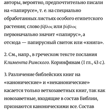
авторы, вероятно, предпочтительно писали
на «папирусе», т. е. на специально
обработанных листьях особого египетского
растения; слово βίβλος или βύβλος
первоначально значит «папирус», а
отсюда — папирусный свиток или «книга».
2. См., напр., в греческом тексте послания
Климента Римского
. Коринфянам (I гл., 43 с.).
3. Различение библейских книг на
«канонические» и «неканонические»
касается только ветхозаветных книг, так как
новозаветные, входящие в состав Библии,
признаются каноническими все. Состав