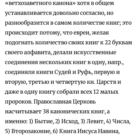
«ветхозаветного канона» хотя в общем
устанавливается довольно согласно, но
разнообразится в самом количестве книг; это
происходит потому, что евреи, желая
подогнать количество своих книг к 22 буквам
своего алфавита, делали искусственные
соединения нескольких книг в одну, напр.,
соединяли книги Судей и Руфь, первую и
вторую, третью и четвертую кн. Царств и
даже в одну книгу собрали всех 12 малых
пророков. Православная Церковь
насчитывает 38 канонических книг, а
именно: 1) Бытие, 2) Исход, 3) Левит, 4) Числа,
5) Второзаконие, 6) Книга Иисуса Навина,