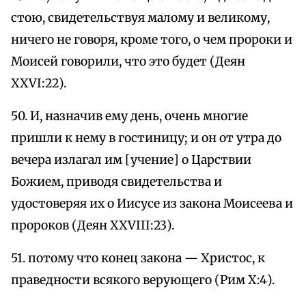
стою, свидетельствуя малому и великому,
ничего не говоря, кроме того, о чем пророки и
Моисей говорили, что это будет (Деян
XXVI:22).
50. И, назначив ему день, очень многие
пришли к нему в гостиницу; и он от утра до
вечера излагал им [учение] о Царствии
Божием, приводя свидетельства и
удостоверяя их о Иисусе из закона Моисеева и
пророков (Деян XXVIII:23).
51. потому что конец закона — Христос, к
праведности всякого верующего (Рим X:4).