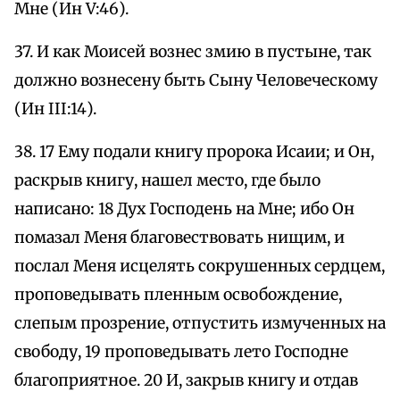
Мне (Ин V:46).
37. И как Моисей вознес змию в пустыне, так
должно вознесену быть Сыну Человеческому
(Ин III:14).
38. 17 Ему подали книгу пророка Исаии; и Он,
раскрыв книгу, нашел место, где было
написано: 18 Дух Господень на Мне; ибо Он
помазал Меня благовествовать нищим, и
послал Меня исцелять сокрушенных сердцем,
проповедывать пленным освобождение,
слепым прозрение, отпустить измученных на
свободу, 19 проповедывать лето Господне
благоприятное. 20 И, закрыв книгу и отдав