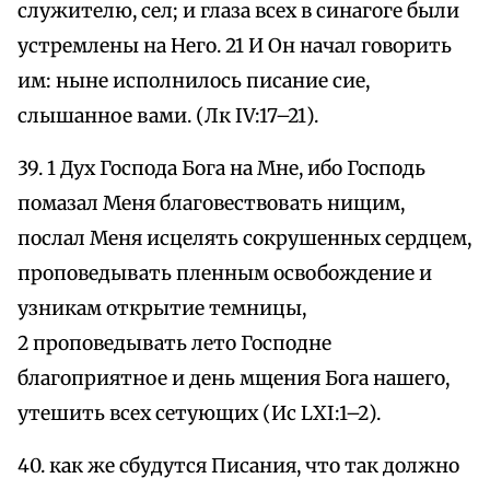
служителю, сел; и глаза всех в синагоге были
устремлены на Него. 21 И Он начал говорить
им: ныне исполнилось писание сие,
слышанное вами. (Лк IV:17–21).
39. 1 Дух Господа Бога на Мне, ибо Господь
помазал Меня благовествовать нищим,
послал Меня исцелять сокрушенных сердцем,
проповедывать пленным освобождение и
узникам открытие темницы,
2 проповедывать лето Господне
благоприятное и день мщения Бога нашего,
утешить всех сетующих (Ис LXI:1–2).
40. как же сбудутся Писания, что так должно