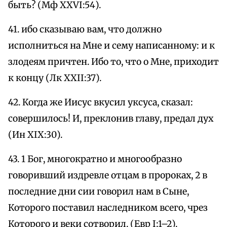
быть? (Мф XXVI:54).
41. ибо сказываю вам, что должно
исполниться на Мне и сему написанному: и к
злодеям причтен. Ибо то, что о Мне, приходит
к концу (Лк XXII:37).
42. Когда же Иисус вкусил уксуса, сказал:
совершилось! И, преклонив главу, предал дух
(Ин XIX:30).
43. 1 Бог, многократно и многообразно
говоривший издревле отцам в пророках, 2 в
последние дни сии говорил нам в Сыне,
Которого поставил наследником всего, чрез
Которого и веки сотворил. (Евр I:1–2).