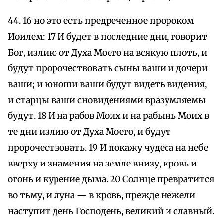
44. 16 но это есть предреченное пророком
Иоилем: 17 И будет в последние дни, говорит
Бог, излию от Духа Моего на всякую плоть, и
будут пророчествовать сыны ваши и дочери
ваши; и юноши ваши будут видеть видения,
и старцы ваши сновидениями вразумляемы
будут. 18 И на рабов Моих и на рабынь Моих в
те дни излию от Духа Моего, и будут
пророчествовать. 19 И покажу чудеса на небе
вверху и знамения на земле внизу, кровь и
огонь и курение дыма. 20 Солнце превратится
во тьму, и луна — в кровь, прежде нежели
наступит день Господень, великий и славный.