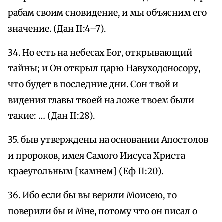
рабам своим сновидение, и мы объясним его
значение. (Дан II:4–7).
34. Но есть на небесах Бог, открывающий
тайны; и Он открыл царю Навуходоносору,
что будет в последние дни. Сон твой и
видения главы твоей на ложе твоем были
такие: … (Дан II:28).
35. быв утверждены на основании Апостолов
и пророков, имея Самого Иисуса Христа
краеугольным [камнем] (Еф II:20).
36. Ибо если бы вы верили Моисею, то
поверили бы и Мне, потому что он писал о