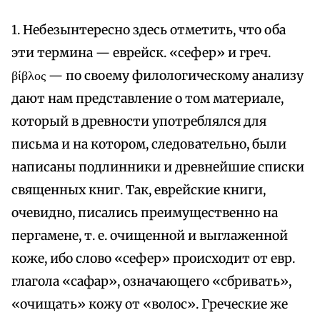
1. Небезынтересно здесь отметить, что оба
эти термина — еврейск. «сефер» и греч.
βίβλος — по своему филологическому анализу
дают нам представление о том материале,
который в древности употреблялся для
письма и на котором, следовательно, были
написаны подлинники и древнейшие списки
священных книг. Так, еврейские книги,
очевидно, писались преимущественно на
пергамене, т. е. очищенной и выглаженной
коже, ибо слово «сефер» происходит от евр.
глагола «сафар», означающего «сбривать»,
«очищать» кожу от «волос». Греческие же