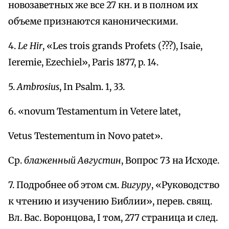
новозаветных же все 27 кн. и в полном их
объеме признаются каноническими.
4.
Le Hir
, «Les trois grands Profets (???), Isaie,
Ieremie, Ezechiel», Paris 1877, p. 14.
5.
Ambrosius
, In Psalm. 1, 33.
6. «novum Testamentum in Vetere latet,
Vetus Testementum in Novo patet».
Ср.
блаженный Августин
, Вопрос 73 на Исходе.
7. Подробнее об этом см.
Вигуру
, «Руководство
к чтению и изучению Библии», перев. свящ.
Вл. Вас. Воронцова, I том, 277 страница и след.