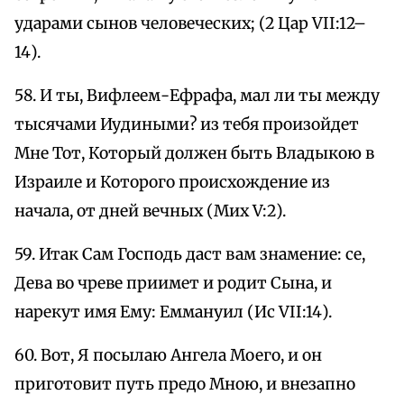
ударами сынов человеческих; (2 Цар VII:12–
14).
58. И ты, Вифлеем-Ефрафа, мал ли ты между
тысячами Иудиными? из тебя произойдет
Мне Тот, Который должен быть Владыкою в
Израиле и Которого происхождение из
начала, от дней вечных (Мих V:2).
59. Итак Сам Господь даст вам знамение: се,
Дева во чреве приимет и родит Сына, и
нарекут имя Ему: Еммануил (Ис VII:14).
60. Вот, Я посылаю Ангела Моего, и он
приготовит путь предо Мною, и внезапно