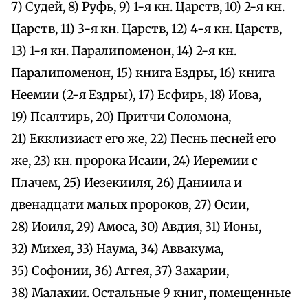
7) Судей, 8) Руфь, 9) 1-я кн. Царств, 10) 2-я кн.
Царств, 11) 3-я кн. Царств, 12) 4-я кн. Царств,
13) 1-я кн. Паралипоменон, 14) 2-я кн.
Паралипоменон, 15) книга Ездры, 16) книга
Неемии (2-я Ездры), 17) Есфирь, 18) Иова,
19) Псалтирь, 20) Притчи Соломона,
21) Екклизиаст его же, 22) Песнь песней его
же, 23) кн. пророка Исаии, 24) Иеремии с
Плачем, 25) Иезекииля, 26) Даниила и
двенадцати малых пророков, 27) Осии,
28) Иоиля, 29) Амоса, 30) Авдия, 31) Ионы,
32) Михея, 33) Наума, 34) Аввакума,
35) Софонии, 36) Аггея, 37) Захарии,
38) Малахии. Остальные 9 книг, помещенные