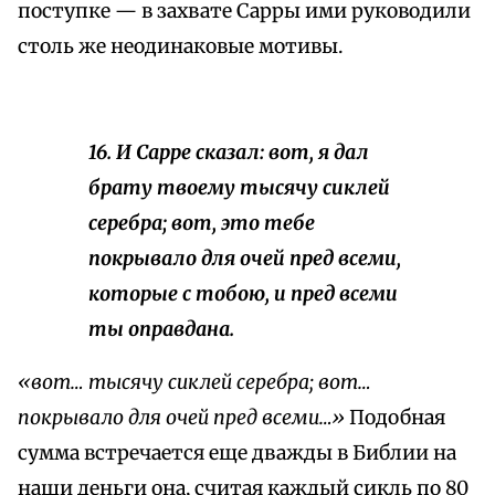
поступке — в захвате Сарры ими руководили
столь же неодинаковые мотивы.
16. И Сарре сказал: вот, я дал
брату твоему тысячу
сиклей
серебра; вот, это тебе
покрывало для очей пред всеми,
которые с тобою, и пред всеми
ты оправдана.
«вот… тысячу сиклей серебра; вот…
покрывало для очей пред всеми…»
Подобная
сумма встречается еще дважды в Библии на
наши деньги она, считая каждый сикль по 80