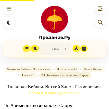
Предание.Ру
−
+
110%
Толковая Библия. Пятикнижие
Читать онлайн
Книга Бытия.
Глава 20.
14. Авимелех возвращает Сарру.
Толковая Библия. Ветхий Завет. Пятикнижие.
Лопухин, Александр Павлович
14. Авимелех возвращает Сарру.