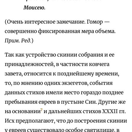
Моисею.
(Очень интересное замечание. Гомор —
совершенно фиксированная мера объема.
Прим. Ред.
)
Так как устройство скинии собрания и ее
принадлежностей, в частности ковчега
завета, относится к позднейшему времени,
то, по мнению одних экзегетов, события
данных стихов имели место гораздо позднее
пребывания евреев в пустыне Син. Другие же
7
на основании
и дальнейших стихов XXXII гл.
Исх предполагают, что до построения скинии
у евреев существовало особое святилище, в