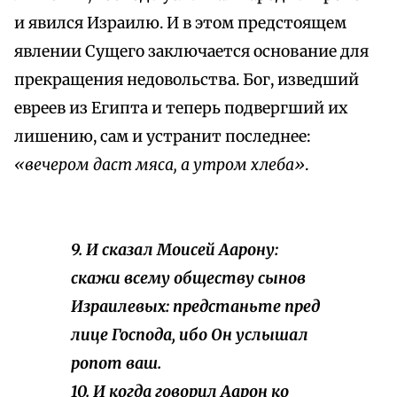
и явился Израилю. И в этом предстоящем
явлении Сущего заключается основание для
прекращения недовольства. Бог, изведший
евреев из Египта и теперь подвергший их
лишению, сам и устранит последнее:
«вечером даст мяса, а утром хлеба»
.
9. И сказал Моисей Аарону:
скажи всему обществу сынов
Израилевых: предстаньте пред
лице Господа, ибо Он услышал
ропот ваш.
10. И когда говорил Аарон ко