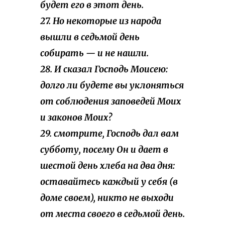
будет его в
этот день
.
27.
Но некоторые
из народа
вышли в седьмой день
собирать — и не нашли.
28. И сказал Господь Моисею:
долго ли будете вы уклоняться
от соблюдения заповедей Моих
и законов Моих?
29. смотрите, Господь дал вам
субботу, посему Он и дает в
шестой день хлеба на два дня:
оставайтесь каждый у себя (в
доме своем), никто не выходи
от места своего в седьмой день.