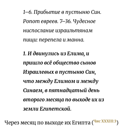
1–6. Прибытие в пустыню Син.
Ропот евреев. 7–36. Чудесное
ниспослание израильтянам
пищи: перепела и манна.
1. И двинулись из Елима, и
пришло всё общество сынов
Израилевых в пустыню Син,
что между Елимом и между
Синаем, в пятнадцатый день
второго месяца по выходе их из
земли Египетской.
Чис XXXIII:3
Через месяц по выходе их Египта (
)