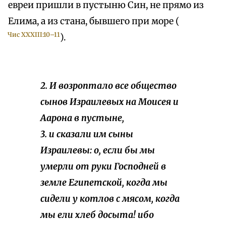
евреи пришли в пустыню Син, не прямо из
Елима, а из стана, бывшего при море (
Чис XXXIII:10–11
).
2. И возроптало все общество
сынов Израилевых на Моисея и
Аарона в пустыне,
3. и сказали им сыны
Израилевы: о, если бы мы
умерли от руки Господней в
земле Египетской, когда мы
сидели у котлов с мясом, когда
мы ели хлеб досыта! ибо