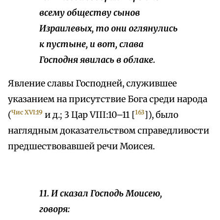
всему обществу сынов
Израилевых, то они оглянулись
к пустыне, и вот, слава
Господня явилась в облаке.
Явление славы Господней, служившее
указанием на присутствие Бога среди народа
Чис XVI:19
163
(
и д.; 3 Цар VIII:10–11 [
]), было
наглядным доказательством справедливости
предшествовавшей речи Моисея.
11. И сказал Господь Моисею,
говоря: