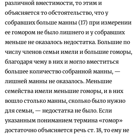
различной вместимости, то этим и
объясняется то обстоятельство, что у
собравших больше манны (17) при измерении
ее гомором не было лишнего и у собравших
меньше не оказалось недостатка. Большие по
числу членов семьи имели и большие гоморы,
благодаря чему в них и могло вместиться
большее количество собранной манны, —
лишней манны не оказалось. Меньшие
семейства имели меньшие гоморы, и в них
вошло столько манны, сколько было нужно
для семьи, — недостатка не было. Если
указанным пониманием термина «гомор»
достаточно объясняется речь ст. 18, то ему не