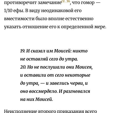
ст. 36
противоречит замечание
, что гомор —
1/10 ефы. В виду неодинаковой его
вместимости было вполне естественно
указать отношение его к определенной мере.
19. И сказал им Моисей: никто
не оставляй сего до утра.
20. Но не послушали они Моисея,
и оставили от сего некоторые
до утра, — и завелись черви, и
оно воссмердело. И разгневался
на них Моисей.
Неисполнение второго приказания всего