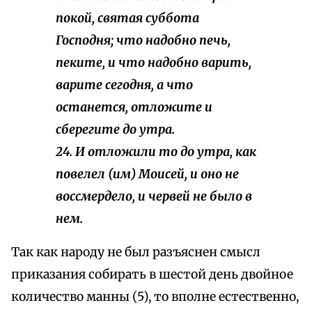
покой, святая суббота
Господня; что надобно печь,
пеките, и что надобно варить,
варите
сегодня
, а что
останется, отложите и
сберегите до утра.
24. И отложили то до утра, как
повелел (им) Моисей, и оно не
воссмердело, и червей не было в
нем.
Так как народу не был разъяснен смысл
приказания собирать в шестой день двойное
количество манны (5), то вполне естественно,