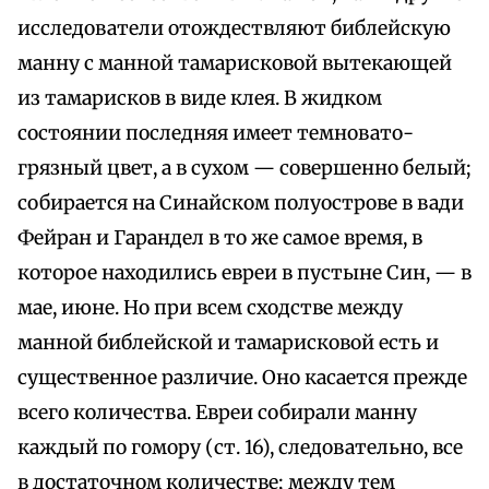
исследователи отождествляют библейскую
манну с манной тамарисковой вытекающей
из тамарисков в виде клея. В жидком
состоянии последняя имеет темновато-
грязный цвет, а в сухом — совершенно белый;
собирается на Синайском полуострове в вади
Фейран и Гарандел в то же самое время, в
которое находились евреи в пустыне Син, — в
мае, июне. Но при всем сходстве между
манной библейской и тамарисковой есть и
существенное различие. Оно касается прежде
всего количества. Евреи собирали манну
каждый по гомору (ст. 16), следовательно, все
в достаточном количестве; между тем