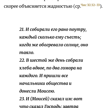
Чис XI:32–33
скорее объясняется жадностью (ср.
).
21. И собирали его рано поутру,
каждый сколько ему съесть;
когда же обогревало солнце, оно
таяло.
22. В шестой же день собрали
хлеба вдвое, по два гомора на
каждого. И пришли все
начальники общества и
донесли Моисею.
23. И (Моисей) сказал им: вот
что сказал Господь: завтра