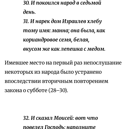
30. И покоился народ в седьмой
день.
31. И нарек дом Израилев
хлебу
тому имя: манна; она была, как
кориандровое семя, белая,
вкусом же как лепешка с медом.
Имевшее место на первый раз непослушание
некоторых из народа было устранено
впоследствии вторичным повторением
закона о субботе (28–30).
32. И сказал Моисей: вот что
повелел Господь: наполните