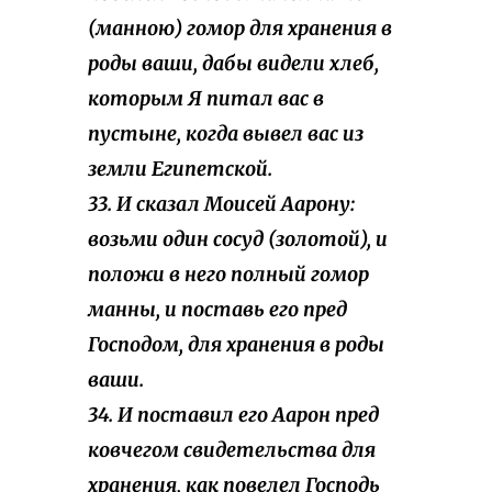
(манною) гомор для хранения в
роды ваши, дабы видели хлеб,
которым Я питал вас в
пустыне, когда вывел вас из
земли Египетской.
33. И сказал Моисей Аарону:
возьми один сосуд (золотой), и
положи в него полный гомор
манны, и поставь его пред
Господом, для хранения в роды
ваши.
34. И поставил его Аарон пред
ковчегом свидетельства для
хранения, как повелел Господь