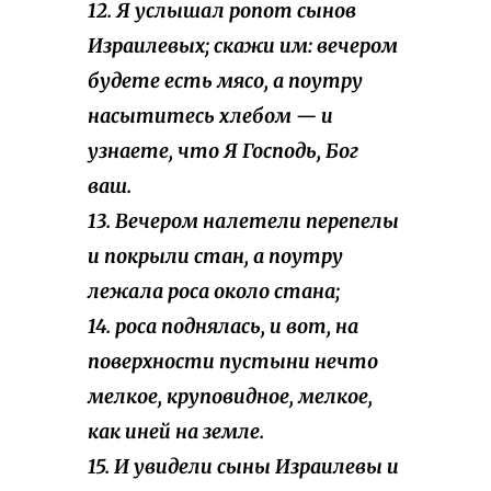
12. Я услышал ропот сынов
Израилевых; скажи им: вечером
будете есть мясо, а поутру
насытитесь хлебом — и
узнаете, что Я Господь, Бог
ваш.
13. Вечером налетели перепелы
и покрыли стан, а поутру
лежала роса около стана;
14. роса поднялась, и вот, на
поверхности пустыни
нечто
мелкое, круповидное, мелкое,
как иней на земле.
15. И увидели сыны Израилевы и