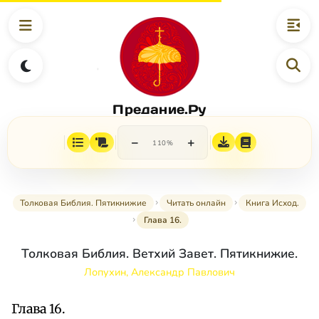
Предание.Ру
−
+
110%
Толковая Библия. Пятикнижие
Читать онлайн
Книга Исход.
Глава 16.
Толковая Библия. Ветхий Завет. Пятикнижие.
Лопухин, Александр Павлович
Глава 16.