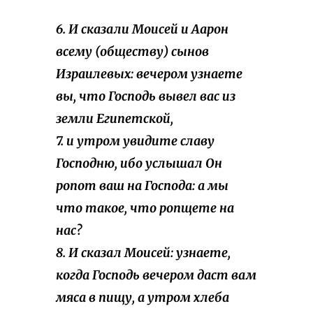
6. И сказали Моисей и Аарон
всему (обществу) сынов
Израилевых: вечером узнаете
вы, что Господь вывел вас из
земли Египетской,
7. и утром увидите славу
Господню, ибо услышал Он
ропот ваш на Господа: а мы
что такое, что ропщете на
нас?
8. И сказал Моисей:
узнаете
,
когда Господь вечером даст вам
мяса в пищу, а утром хлеба