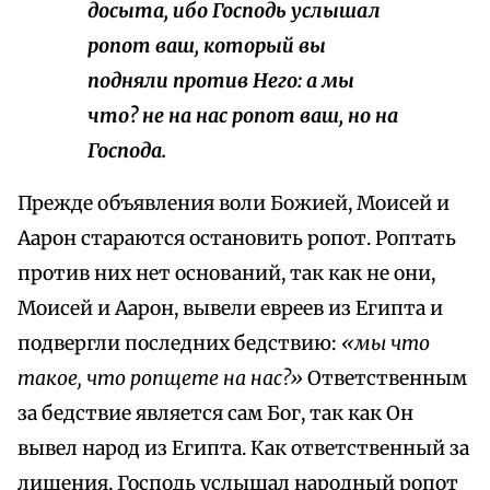
досыта, ибо Господь услышал
ропот ваш, который вы
подняли против Него: а мы
что? не на нас ропот ваш, но на
Господа.
Прежде объявления воли Божией, Моисей и
Аарон стараются остановить ропот. Роптать
против них нет оснований, так как не они,
Моисей и Аарон, вывели евреев из Египта и
подвергли последних бедствию:
«мы что
такое, что ропщете на нас?»
Ответственным
за бедствие является сам Бог, так как Он
вывел народ из Египта. Как ответственный за
лишения, Господь услышал народный ропот