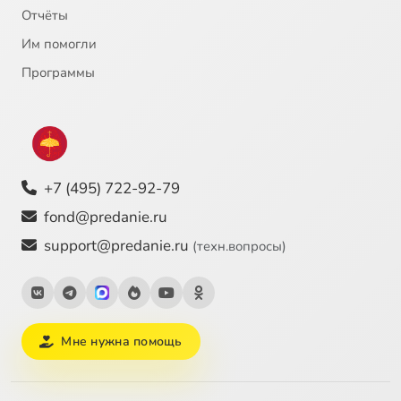
Отчёты
Им помогли
Программы
+7 (495) 722-92-79
fond@predanie.ru
support@predanie.ru
(техн.вопросы)
Мне нужна помощь