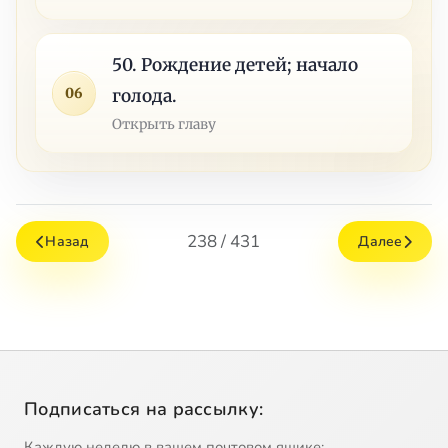
50. Рождение детей; начало
06
голода.
Открыть главу
238 / 431
Назад
Далее
Подписаться на рассылку:
Каждую неделю в вашем почтовом ящике: