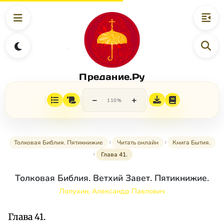
Предание.Ру
−
+
110%
Толковая Библия. Пятикнижие
Читать онлайн
Книга Бытия.
Глава 41.
Толковая Библия. Ветхий Завет. Пятикнижие.
Лопухин, Александр Павлович
Глава 41.