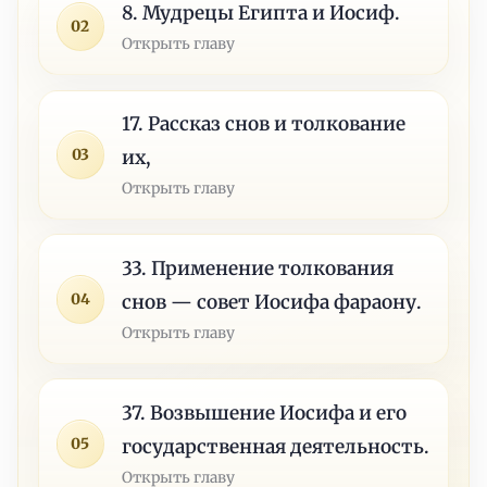
8. Мудрецы Египта и Иосиф.
02
Открыть главу
17. Рассказ снов и толкование
03
их,
Открыть главу
33. Применение толкования
04
снов — совет Иосифа фараону.
Открыть главу
37. Возвышение Иосифа и его
05
государственная деятельность.
Открыть главу