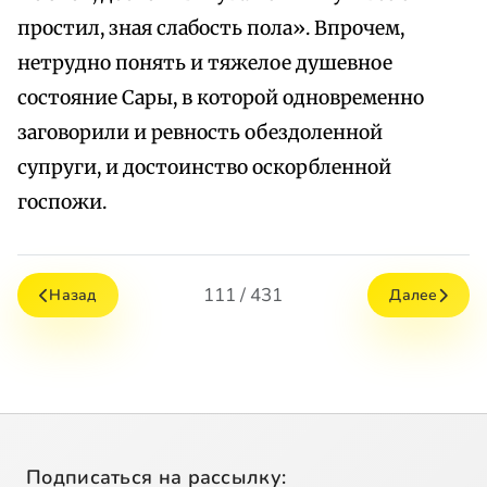
простил, зная слабость пола». Впрочем,
нетрудно понять и тяжелое душевное
состояние Сары, в которой одновременно
заговорили и ревность обездоленной
супруги, и достоинство оскорбленной
госпожи.
111 / 431
Назад
Далее
Подписаться на рассылку: