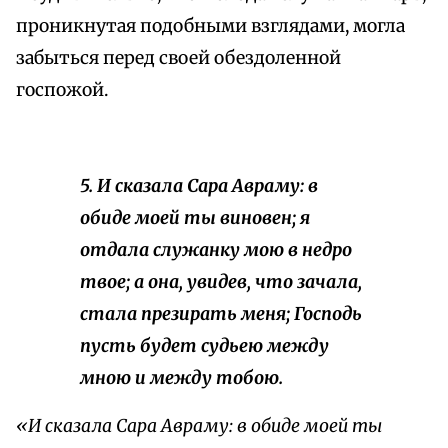
проникнутая подобными взглядами, могла
забыться перед своей обездоленной
госпожой.
5. И сказала Сара Авраму: в
обиде моей ты виновен; я
отдала служанку мою в недро
твое; а она, увидев, что зачала,
стала презирать меня; Господь
пусть будет судьею между
мною и между тобою.
«И сказала Сара Авраму: в обиде моей ты