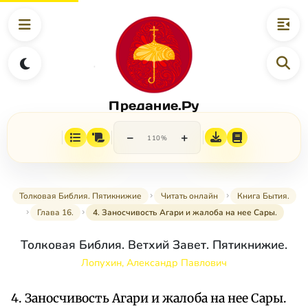
Предание.Ру
−
+
110%
Толковая Библия. Пятикнижие
Читать онлайн
Книга Бытия.
Глава 16.
4. Заносчивость Агари и жалоба на нее Сары.
Толковая Библия. Ветхий Завет. Пятикнижие.
Лопухин, Александр Павлович
4. Заносчивость Агари и жалоба на нее Сары.