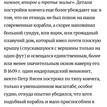
нижнее, второе и третье жилье»
. Детали
постройки ковчега еще более убеждают нас в
том, что он отнюдь не был похож на наши
современные корабли, а скорее напоминал
большой сундук, или ящик, или громадный
плавучий дом, который имел почти плоскую
крышу (спускавшуюся с вершины только на
один фут) и освещался единственным, более
или менее значительным окном наверху его.
В 1609 г. один нидерландский меннонит,
некто Петр Янсен построил по типу ковчега,
только в уменьшенном масштабе, особое
судно, откуда опытно убедился, что хотя
подобный корабль и мало приспособлен к