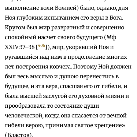
выполнение воли Божией) было, однако, для
Ноя глубоким испытанием его веры в Бога.
Кругом был мир развратный и совершенно
спокойный насчет своего будущего (Мф
406
XXIV:37–38 [
]), мир, укорявший Ноя и
ругавшийся над ним в продолжение многих
лет построения ковчега. Поэтому Ной должен
был весь мыслью и душою перенестись в
будущее, и эта вера, спасшая его от гибели, и
была высшей заслугой его духовной жизни и
прообразовала то состояние души
человеческой, когда она спасается от вечной
гибели верою, принимая святое крещение»
(Властов).