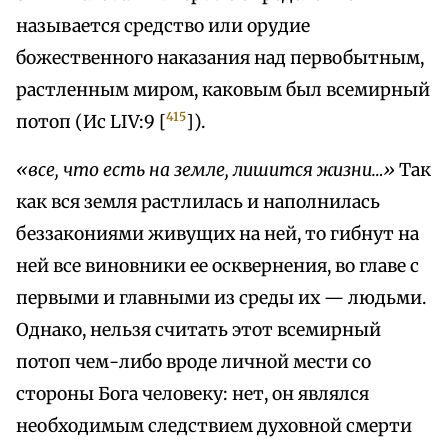
называется средство или орудие
божественного наказания над первобытным,
растленным миром, каковым был всемирный
415
потоп (Ис LIV:9 [
]).
«все, что есть на земле, лишится жизни…»
Так
как вся земля растлилась и наполнилась
беззакониями живущих на ней, то гибнут на
ней все виновники ее осквернения, во главе с
первыми и главными из среды их — людьми.
Однако, нельзя считать этот всемирный
потоп чем-либо вроде личной мести со
стороны Бога человеку: нет, он являлся
необходимым следствием духовной смерти