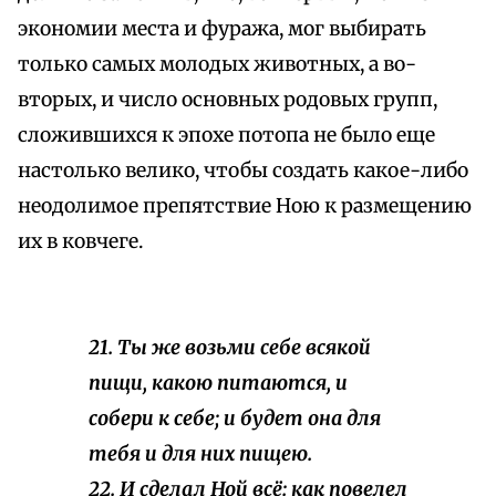
экономии места и фуража, мог выбирать
только самых молодых животных, а во-
вторых, и число основных родовых групп,
сложившихся к эпохе потопа не было еще
настолько велико, чтобы создать какое-либо
неодолимое препятствие Ною к размещению
их в ковчеге.
21. Ты же возьми себе всякой
пищи, какою питаются, и
собери к себе; и будет она для
тебя и для них пищею.
22. И сделал Ной всё: как повелел