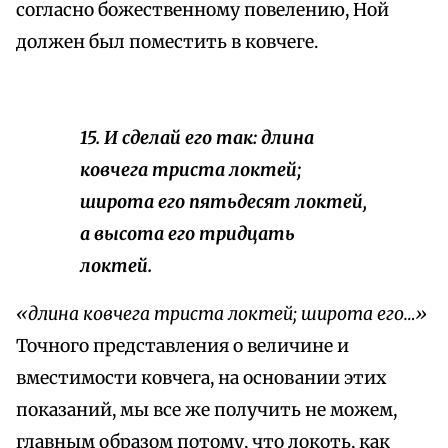
согласно божественному повелению, Ной
должен был поместить в ковчеге.
15. И сделай его так: длина
ковчега триста локтей;
широта его пятьдесят локтей,
а высота его тридцать
локтей.
«длина ковчега триста локтей; широта его…»
Точного представления о величине и
вместимости ковчега, на основании этих
показаний, мы все же получить не можем,
главным образом потому, что локоть, как