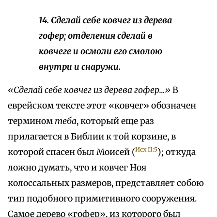
14. Сделай себе ковчег из дерева
гофер; отделения сделай в
ковчеге и осмоли его смолою
внутри и снаружи.
«Сделай себе ковчег из дерева гофер…»
В
еврейском тексте этот «ковчег» обозначен
термином
теба
, который еще раз
прилагается в Библии к той корзине, в
Исх II:5
которой спасен был Моисей (
); откуда
ложно думать, что и ковчег Ноя
колоссальных размеров, представляет собою
тип подобного примитивного сооружения.
Самое дерево «гофер», из которого был