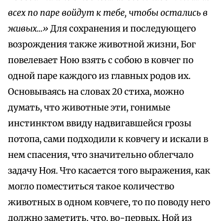
всех по паре войдут к тебе, чтобы остались в
живых…»
Для сохранения и последующего
возрождения также животной жизни, Бог
повелевает Ною взять с собою в ковчег по
одной паре каждого из главных родов их.
Основываясь на словах 20 стиха, можно
думать, что животные эти, гонимые
инстинктом ввиду надвигавшейся грозы
потопа, сами подходили к ковчегу и искали в
нем спасения, что значительно облегчало
задачу Ноя. Что касается того выражения, как
могло поместиться такое количество
животных в одном ковчеге, то по поводу него
должно заметить, что, во-первых, Ной из