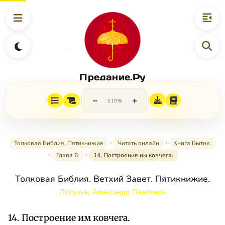
Предание.Ру
−
+
110%
Толковая Библия. Пятикнижие
Читать онлайн
Книга Бытия.
Глава 6.
14. Построение им ковчега.
Толковая Библия. Ветхий Завет. Пятикнижие.
Лопухин, Александр Павлович
14. Построение им ковчега.