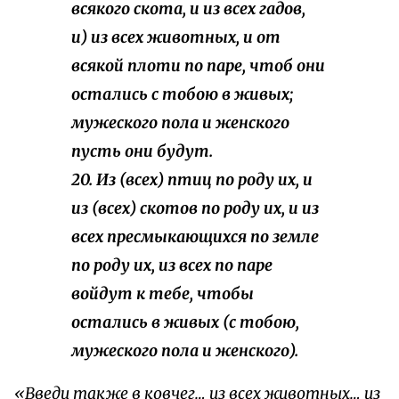
всякого скота, и из всех гадов,
и) из всех животных, и от
всякой плоти по паре, чтоб они
остались с тобою в живых;
мужеского пола и женского
пусть они будут.
20. Из (всех) птиц по роду их, и
из (всех) скотов по роду их, и из
всех пресмыкающихся по земле
по роду их, из всех по паре
войдут к тебе, чтобы
остались в живых (с тобою,
мужеского пола и женского).
«Введи также в ковчег… из всех животных… из