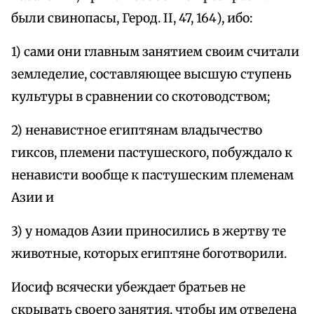
были свинопасы, Герод. II, 47, 164), ибо:
1) сами они главным занятием своим считали
земледелие, составляющее высшую ступень
культуры в сравнении со скотоводством;
2) ненавистное египтянам владычество
гиксов, племени пастушеского, побуждало к
ненависти вообще к пастушеским племенам
Азии и
3) у номадов Азии приносились в жертву те
животные, которых египтяне боготворили.
Иосиф всячески убеждает братьев не
скрывать своего занятия, чтобы им отведена