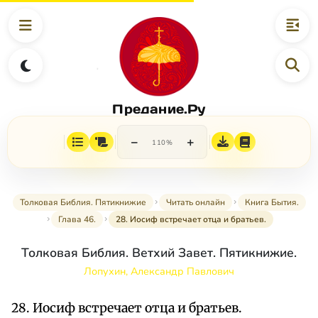
Предание.Ру
−
+
110%
Толковая Библия. Пятикнижие
Читать онлайн
Книга Бытия.
Глава 46.
28. Иосиф встречает отца и братьев.
Толковая Библия. Ветхий Завет. Пятикнижие.
Лопухин, Александр Павлович
28. Иосиф встречает отца и братьев.