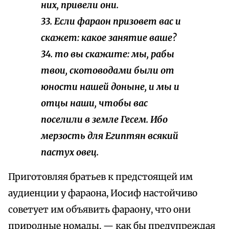
них, привели они.
33. Если фараон призовет вас и
скажет: какое занятие ваше?
34. то вы скажите:
мы
, рабы
твои, скотоводами были от
юности нашей доныне, и мы и
отцы наши, чтобы вас
поселили в земле Гесем. Ибо
мерзость для Египтян всякий
пастух овец.
Приготовляя братьев к предстоящей им
аудиенции у фараона, Иосиф настойчиво
советует им объявить фараону, что они
природные номады, — как бы предупреждая