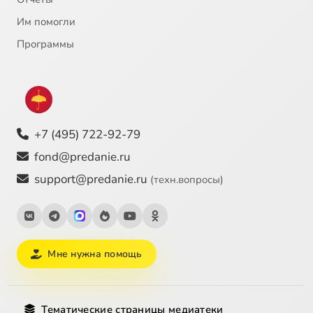
Им помогли
Программы
+7 (495) 722-92-79
fond@predanie.ru
support@predanie.ru
(техн.вопросы)
Мне нужна помощь
Тематические страницы медиатеки