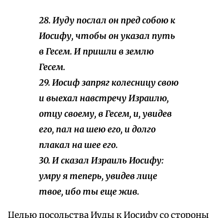
28. Иуду послал он пред собою к
Иосифу, чтобы он указал
путь
в Гесем. И пришли в землю
Гесем.
29. Иосиф запряг колесницу свою
и выехал навстречу Израилю,
отцу своему, в Гесем, и, увидев
его, пал на шею его, и долго
плакал на шее его.
30. И сказал Израиль Иосифу:
умру я теперь, увидев лице
твое, ибо ты еще жив.
Целью посольства Иуды к Иосифу со стороны