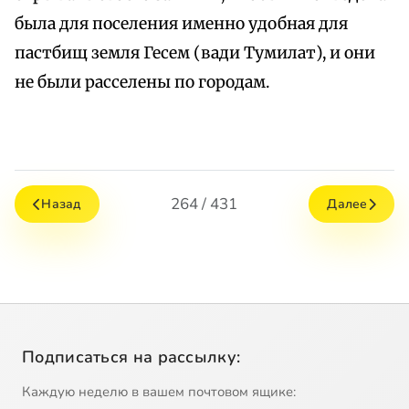
была для поселения именно удобная для
пастбищ земля Гесем (вади Тумилат), и они
не были расселены по городам.
264 / 431
Назад
Далее
Подписаться на рассылку:
Каждую неделю в вашем почтовом ящике: