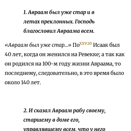
1. Авраам был уже стар и в
летах преклонных. Господь
благословил Авраама всем.
XXV:20
«Авраам был уже стар…»
По
Исаак был
40 лет, когда он женился на Ревекке; а так как
он родился на 100-м году жизни Авраама, то
последнему, следовательно, в это время было
около 140 лет.
2. И сказал Авраам рабу своему,
старшему в доме его,
управлявшему всем, что у него