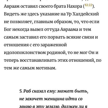
XI:22
Авраам оставил своего брата Нахора (
).
Видеть же здесь указание на Ур Халдейский
не позволяет, главным образом, то, что если
Бог некогда вывел оттуда Авраама и тем
самым заставил его порвать всякие связи и
отношения с его зараженной
идолопоклонством родиной, то не мог Он и
теперь восстанавливать этих отношений, по
тем же самым мотивам.
5. Раб сказал ему: может быть,
не захочет женщина идти со
мною в эту землю, должен ли я