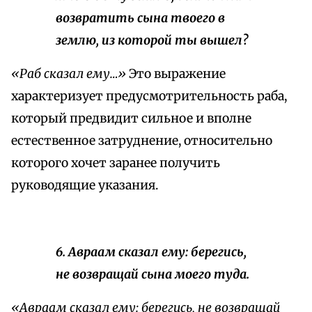
возвратить сына твоего в
землю, из которой ты вышел?
«Раб сказал ему…»
Это выражение
характеризует предусмотрительность раба,
который предвидит сильное и вполне
естественное затруднение, относительно
которого хочет заранее получить
руководящие указания.
6. Авраам сказал ему: берегись,
не возвращай сына моего туда.
«Авраам сказал ему: берегись, не возвращай