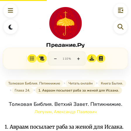
Предание.Ру
−
+
110%
Толковая Библия. Пятикнижие
Читать онлайн
Книга Бытия.
Глава 24.
1. Авраам посылает раба за женой для Исаака.
Толковая Библия. Ветхий Завет. Пятикнижие.
Лопухин, Александр Павлович
1. Авраам посылает раба за женой для Исаака.