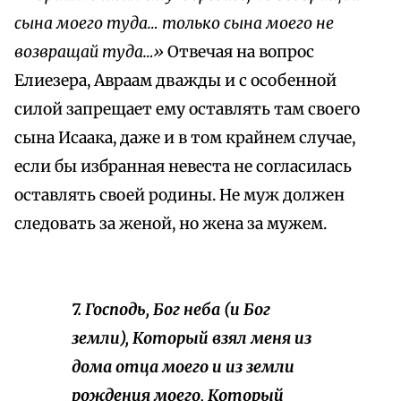
сына моего туда… только сына моего не
возвращай туда…»
Отвечая на вопрос
Елиезера, Авраам дважды и с особенной
силой запрещает ему оставлять там своего
сына Исаака, даже и в том крайнем случае,
если бы избранная невеста не согласилась
оставлять своей родины. Не муж должен
следовать за женой, но жена за мужем.
7. Господь, Бог неба (и Бог
земли), Который взял меня из
дома отца моего и из земли
рождения моего, Который