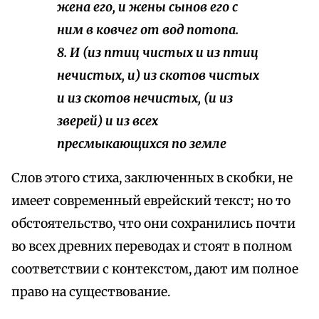
жена его, и жены сынов его с
ним в ковчег от вод потопа.
8. И (из птиц чистых и из птиц
нечистых, и) из скотов чистых
и из скотов нечистых, (и из
зверей) и из всех
пресмыкающихся по земле
Слов этого стиха, заключенных в скобки, не
имеет современный еврейский текст; но то
обстоятельство, что они сохранились почти
во всех древних переводах и стоят в полном
соответствии с контекстом, дают им полное
право на существование.