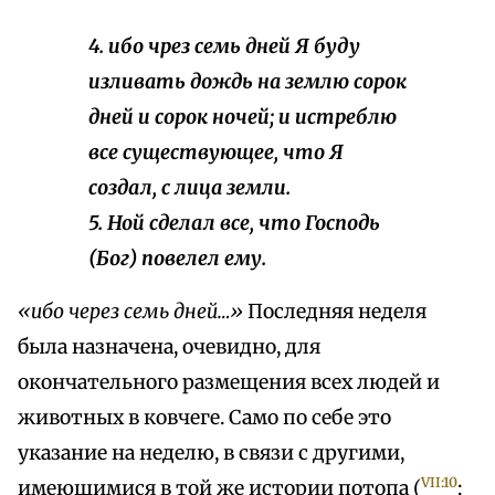
4. ибо чрез семь дней Я буду
изливать дождь на землю сорок
дней и сорок ночей; и истреблю
все существующее, что Я
создал, с лица земли.
5. Ной сделал все, что Господь
(Бог) повелел ему.
«ибо через семь дней…»
Последняя неделя
была назначена, очевидно, для
окончательного размещения всех людей и
животных в ковчеге. Само по себе это
указание на неделю, в связи с другими,
VII:10
имеющимися в той же истории потопа (
;