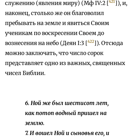
421
служению (явления миру) (Мф IV:2 [
]), и,
наконец, столько же он благоволил
пребывать на земле и явиться Своим
ученикам по воскресении Своем до
422
вознесения на небо (Деян I:3 [
]). Отсюда
можно заключать, что число сорок
представляет одно из важных, священных
чисел Библии.
6. Ной же был шестисот лет,
как потоп водный пришел на
землю.
7. И вошел Ной и сыновья его, и