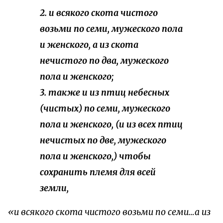
2. и всякого скота чистого
возьми по семи, мужеского пола
и женского, а из скота
нечистого по два, мужеского
пола и женского;
3. также и из птиц небесных
(чистых) по семи, мужеского
пола и женского, (и из всех птиц
нечистых по две, мужеского
пола и женского,) чтобы
сохранить племя для всей
земли,
«и всякого скота чистого возьми по семи…а из