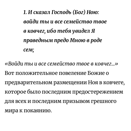
1. И сказал Господь (Бог) Ною:
войди ты и все семейство твое
в ковчег, ибо тебя увидел Я
праведным предо Мною в роде
сем;
«Войди ты и все семейство твое в ковчег…»
Вот положительное повеление Божие о
предварительном размещении Ноя в ковчеге,
которое было последним предостережением
для всех и последним призывом грешного
мира к покаянию.