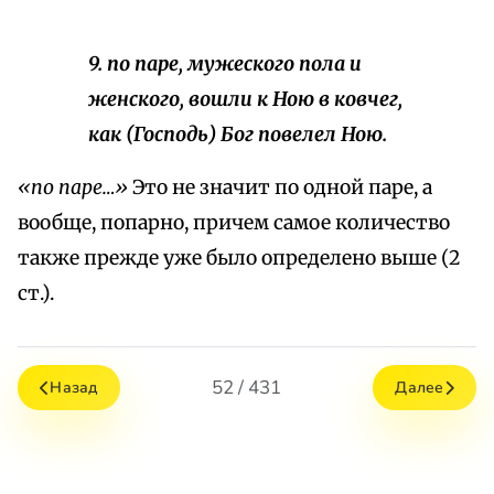
9. по паре, мужеского пола и
женского, вошли к Ною в ковчег,
как (Господь) Бог повелел Ною.
«по паре…»
Это не значит по одной паре, а
вообще, попарно, причем самое количество
также прежде уже было определено выше (2
ст.).
52 / 431
Назад
Далее