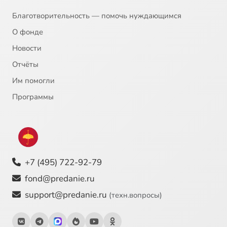
Благотворительность — помочь нуждающимся
О фонде
Новости
Отчёты
Им помогли
Программы
+7 (495) 722-92-79
fond@predanie.ru
support@predanie.ru
(техн.вопросы)