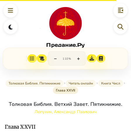
Предание.Ру
−
+
110%
Толковая Библия. Пятикнижие
Читать онлайн
Книга Числ
Глава XXVII
Толковая Библия. Ветхий Завет. Пятикнижие.
Лопухин, Александр Павлович
Глава XXVII