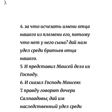
).
4. за что исчезать имени отца
нашего из племени его, потому
что нет у него сына? дай нам
удел среди братьев отца
нашего.
5. И представил Моисей дело их
Господу.
6. И сказал Господь Моисею:
7. правду говорят дочери
Салпаадовы; дай им
наследственный удел среди