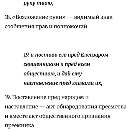
руку твою,
18. «Возложение руки» — видимый знак
сообщения прав и полномочий.
19. и поставь его пред Елеазаром
священником и пред всем
обществом, и дай ему
наставление пред глазами их,
19. Поставление пред народом и
наставление — акт обнародования преемства
и вместе акт общественного признания
преемника