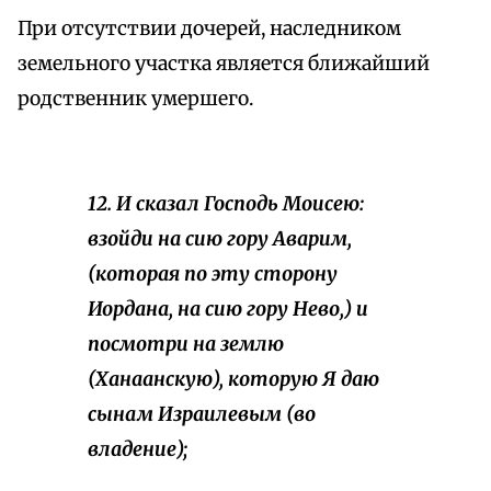
При отсутствии дочерей, наследником
земельного участка является ближайший
родственник умершего.
12. И сказал Господь Моисею:
взойди на сию гору Аварим,
(которая по эту сторону
Иордана, на сию гору Нево,) и
посмотри на землю
(Ханаанскую), которую Я даю
сынам Израилевым (во
владение);