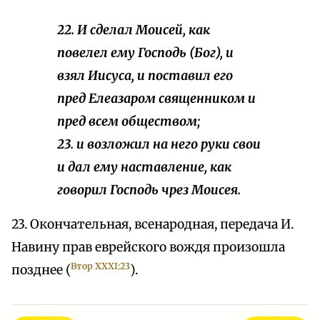
22. И сделал Моисей, как
повелел ему Господь (Бог), и
взял Иисуса, и поставил его
пред Елеазаром священником и
пред всем обществом;
23. и возложил на него руки свои
и дал ему наставление, как
говорил Господь чрез Моисея.
23. Окончательная, всенародная, передача И.
Навину прав еврейского вождя произошла
Втор XXXI:23
позднее (
).