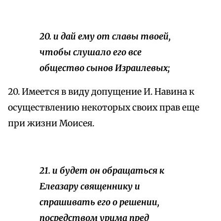
20. и дай ему от славы твоей,
чтобы слушало его все
общество сынов Израилевых;
20. Имеется в виду допущение И. Навина к
осуществлению некоторых своих прав еще
при жизни Моисея.
21. и будет он обращаться к
Елеазару священнику и
спрашивать его о решении,
посредством урима пред