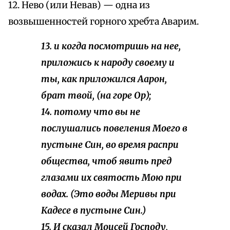
12. Нево (или Невав) — одна из
возвышенностей горного хребта Аварим.
13. и когда посмотришь на нее,
приложись к народу своему и
ты, как приложился Аарон,
брат твой, (на горе Ор);
14. потому что вы не
послушались повеления Моего в
пустыне Син, во время распри
общества, чтоб явить пред
глазами их святость Мою при
водах. (Это воды Меривы при
Кадесе в пустыне Син.)
15. И сказал Моисей Господу,