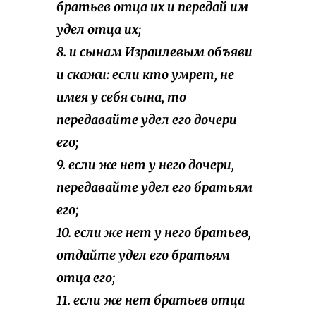
братьев отца их и передай им
удел отца их;
8. и сынам Израилевым объяви
и скажи: если кто умрет, не
имея у себя сына, то
передавайте удел его дочери
его;
9. если же нет у него дочери,
передавайте удел его братьям
его;
10. если же нет у него братьев,
отдайте удел его братьям
отца его;
11. если же нет братьев отца