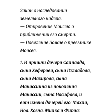
Закон о наследовании
земельного надела.
— Откровение Моисею о
приближении его смерти.
— Повеление Божие о преемнике
Моисея.
1. И пришли дочери Салпаада,
сына Хеферова, сына Галаадова,
сына Махирова, сына
Манассиина из поколения
Манассии, сына Иосифова, и
вот имена дочерей его: Махла,
Ноа, Хогла, Милка и Фирца;