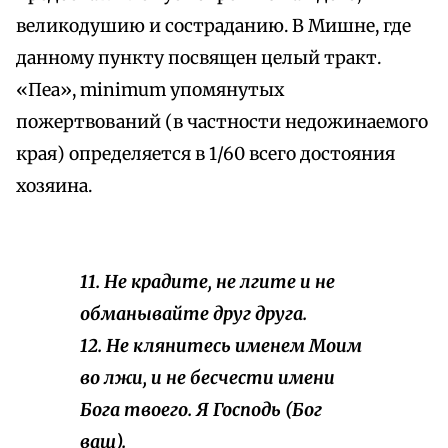
великодушию и состраданию. В Мишне, где
данному пункту посвящен целый тракт.
«Пеа», minimum упомянутых
пожертвований (в частности недожинаемого
края) определяется в 1/60 всего достояния
хозяина.
11. Не крадите, не лгите и не
обманывайте друг друга.
12. Не клянитесь именем Моим
во лжи, и не бесчести имени
Бога твоего. Я Господь (Бог
ваш).