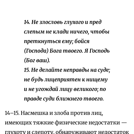
14. Не злословь глухого и пред
слепым не клади ничего, чтобы
преткнуться ему; бойся
(Господа) Бога твоего. Я Господь
(Бог ваш).
15. Не делайте неправды на суде;
не будь лицеприятен к нищему
и не угождай лицу великого; по
правде суди ближнего твоего.
14–15. Насмешка и злоба против лиц,
имеющих тяжкие физические недостатки —
глухоту и слепоту, обнаруживают недостаток