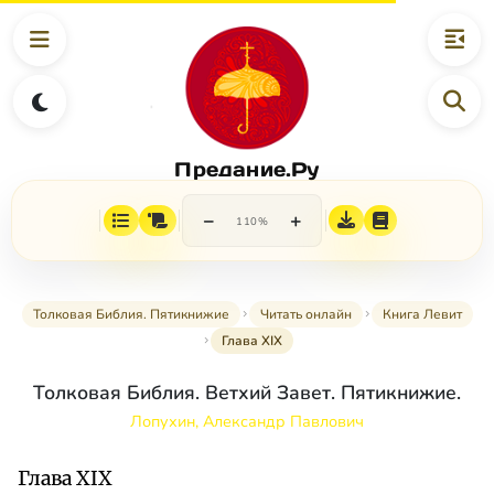
Предание.Ру
−
+
110%
Толковая Библия. Пятикнижие
Читать онлайн
Книга Левит
Глава XIX
Толковая Библия. Ветхий Завет. Пятикнижие.
Лопухин, Александр Павлович
Глава XIX