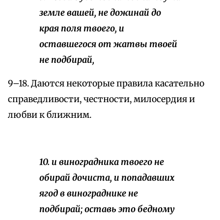
земле вашей, не дожинай до
края поля твоего, и
оставшегося от жатвы твоей
не подбирай,
9–18. Даются некоторые правила касательно
справедливости, честности, милосердия и
любви к ближним.
10. и виноградника твоего не
обирай дочиста, и попадавших
ягод в винограднике не
подбирай; оставь это бедному