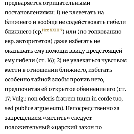
предваряется отрицательными
постановлениями: 1) не клеветать на
ближнего и вообще не содействовать гибели
Исх XXIII:7
ближнего (ср.
) или (по толкованию
евр. авторитетов) даже избегать не
оказывать ему помощи ввиду предстоящей
ему гибели (ст. 16); 2) не увлекаться чувством
мести в отношении ближнего, избегать
особенно тайной злобы против него,
предпочитая ей открытое обвинение его (ст.
17; Vulg.: non oderis fratrem tuum in corde tuo,
sed publice argue eum). Непосредственно за
запрещением «мстить» следует
положительный «царский закон по