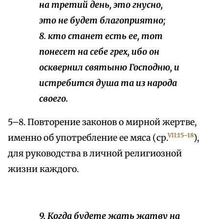
на третий день, это гнусно,
это не будет благоприятно;
8. кто станет есть ее, тот
понесет на себе грех, ибо он
осквернил святыню Господню, и
истребится душа та из народа
своего.
5–8. Повторение законов о мирной жертве,
VII:15–18
именно об употребление ее мяса (ср.
),
для руководства в личной религиозной
жизни каждого.
9. Когда будете жать жатву на