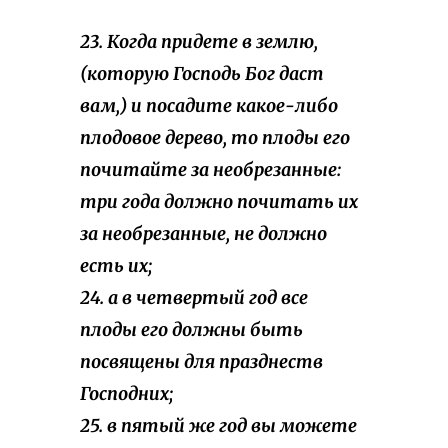
23. Когда придете в землю,
(которую Господь Бог даст
вам,) и посадите какое-либо
плодовое дерево, то плоды его
почитайте за необрезанные:
три года должно почитать их
за необрезанные, не должно
есть их;
24. а в четвертый год все
плоды его должны быть
посвящены для празднеств
Господних;
25. в пятый же год вы можете