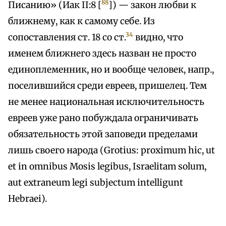
88
Писанию» (Иак II:8 [
]) — закон любви к
ближнему, как к самому себе. Из
34
сопоставления ст. 18 со ст.
видно, что
именем ближнего здесь назван не просто
единоплеменник, но и вообще человек, напр.,
поселившийся среди евреев, пришелец. Тем
не менее национальная исключительность
евреев уже рано побуждала ограничивать
обязательность этой заповеди пределами
лишь своего народа (Grotius: proximum hic, ut
et in omnibus Mosis legibus, Israelitam solum,
aut extraneum legi subjectum intelligunt
Hebraei).