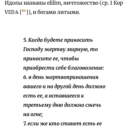
Идолы названы elilim, ничтожество (ср. 1 Кор
84
VIII:4 [
]), и богами литыми.
5. Когда будете приносить
Господу жертву мирную, то
приносите ее, чтобы
приобрести себе благоволение:
6. в день жертвоприношения
вашего и на другой день должно
есть ее, а оставшееся к
третьему дню должно сжечь
на огне;
7. если же кто станет есть ее