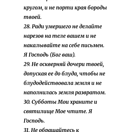
кругом, и не порти края бороды
твоей.
28. Ради умершего не делайте
нарезов на теле вашем и не
накалывайте на себе письмен.
Я Господь (Бог ваш).
29. Не оскверняй дочери твоей,
допуская ее до блуда, чтобы не
блудодействовала земля и не
наполнилась земля развратом.
30. Субботы Мои храните и
святилище Мое чтите. Я
Господь.
31. Не обращайтесь к