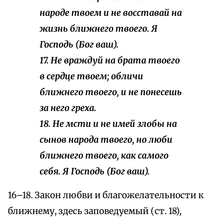
народе твоем и не восставай на
жизнь ближнего твоего. Я
Господь (Бог ваш).
17. Не враждуй на брата твоего
в сердце твоем; обличи
ближнего твоего, и не понесешь
за него греха.
18. Не мсти и не имей злобы на
сынов народа твоего, но люби
ближнего твоего, как самого
себя. Я Господь (Бог ваш).
16–18. Закон любви и благожелательности к
ближнему, здесь заповедуемый (ст. 18),