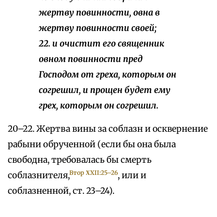
жертву повинности, овна в
жертву повинности своей;
22. и очистит его священник
овном повинности пред
Господом от греха, которым он
согрешил, и прощен будет ему
грех, которым он согрешил.
20–22. Жертва вины за соблазн и осквернение
рабыни обрученной (если бы она была
свободна, требовалась бы смерть
Втор ΧXII:25–26
соблазнителя,
, или и
соблазненной, ст. 23–24).