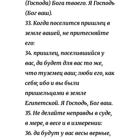
(Господа) Бога твоего. Я Господь
(Бог ваш).
33. Когда поселится пришлец в
земле вашей, не притесняйте
его:
34. пришлец, поселившийся у
вас, да будет для вас то же,
что туземец ваш; люби его, как
себя; ибо и вы были
пришельцами в земле
Египетской. Я Господь, Бог ваш.
35. Не делайте неправды в суде,
в мере, в весе и в измерении:
36. да будут у вас весы верные,