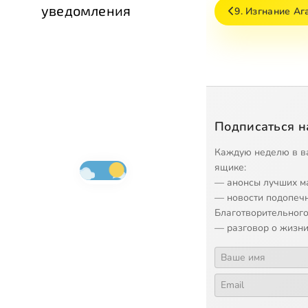
уведомления
9. Изгнание Аг
Подписаться н
Каждую неделю в в
ящике:
— анонсы лучших м
— новости подопеч
Благотворительного
— разговор о жизни